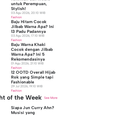
untuk Perempuan,
Stylish!
03 Agu 2026, 20:10 WIB
Fashion
Baju Hitam Cocok
Jilbab Warna Apa? Ini
13 Padu Padannya
03 Agu 2026, 17:10 WIB
Fashion
Baju Warna Khaki
Cocok dengan Jilbab
Warna Apa? Ini 5
Rekomendasinya
01 Agu 2026, 21:10 WIB
Fashion
12 OOTD Overall Hijab
Rok yang Simple tapi
Fashionable
29 Jul 2026, 19:10 WIB
Fashion
ght of the Week
See More
Siapa Jun Curry Ahn?
Musisi yang