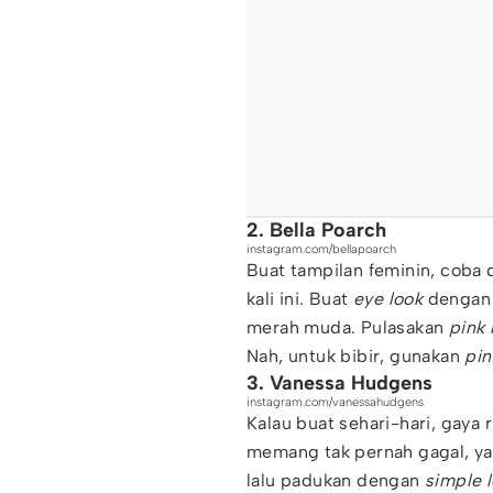
2. Bella Poarch
instagram.com/bellapoarch
Buat tampilan feminin, coba 
kali ini. Buat
eye look
dengan 
merah muda. Pulasakan
pink 
Nah, untuk bibir, gunakan
pin
3. Vanessa Hudgens
instagram.com/vanessahudgens
Kalau buat sehari-hari, gaya
memang tak pernah gagal, ya
lalu padukan dengan
simple l