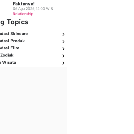
Faktanya!
06 Agu 2026, 12:00 WIB
Relationship
ng Topics
dasi Skincare
dasi Produk
dasi Film
 Zodiak
i Wisata