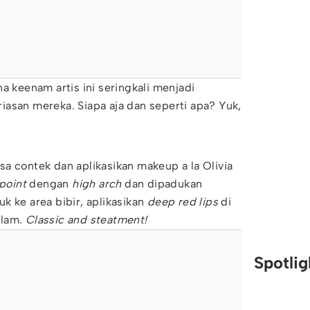
a keenam artis ini seringkali menjadi
 riasan mereka. Siapa aja dan seperti apa? Yuk,
a contek dan aplikasikan makeup a la Olivia
point
dengan
high arch
dan dipadukan
uk ke area bibir, aplikasikan
deep red lips
di
alam.
Classic and steatment!
Spotli