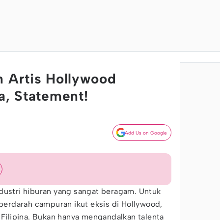
n Artis Hollywood
a, Statement!
Add Us on Google
dustri hiburan yang sangat beragam. Untuk
 berdarah campuran ikut eksis di Hollywood,
n Filipina. Bukan hanya mengandalkan talenta