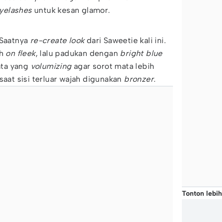
yelashes
untuk kesan glamor.
 Saatnya
re-create look
dari Saweetie kali ini.
ih
on fleek
, lalu padukan dengan
bright blue
ata yang
volumizing
agar sorot mata lebih
saat sisi terluar wajah digunakan
bronzer.
Tonton lebih