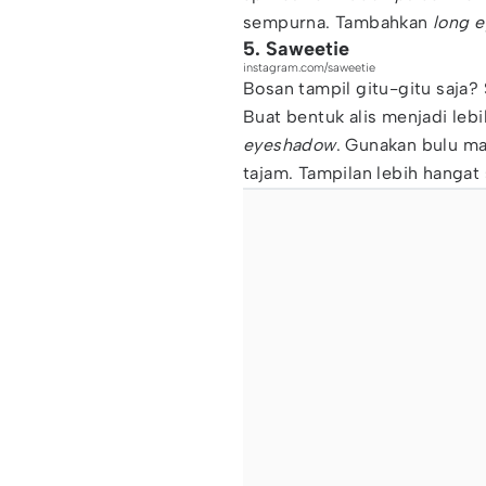
sempurna. Tambahkan
long e
5. Saweetie
instagram.com/saweetie
Bosan tampil gitu-gitu saja?
Buat bentuk alis menjadi leb
eyeshadow
. Gunakan bulu m
tajam. Tampilan lebih hangat 