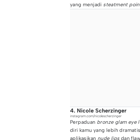
yang menjadi
steatment poin
4. Nicole Scherzinger
instagram.com/nicolescherzinger
Perpaduan
bronze glam eye 
diri kamu yang lebih dramatis
aplikasikan
nude lips
dan fla