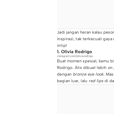
Jadi jangan heran kalau peson
inspirasi, tak terkecuali gaya
intip!
1. Olivia Rodrigo
instagram.com/oliviarodrigo
Buat momen spesial, kamu bis
Rodrigo. Alis dibuat lebih
on 
dengan
bronze eye look
. Mas
bagian luar, lalu
red lips
di d