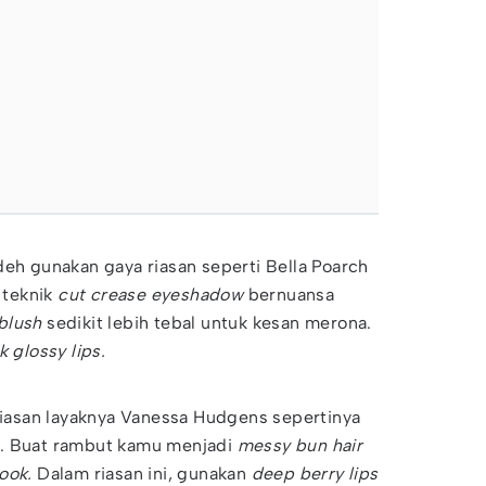
deh gunakan gaya riasan seperti Bella Poarch
teknik
cut crease eyeshadow
bernuansa
blush
sedikit lebih tebal untuk kesan merona.
k glossy lips.
 riasan layaknya Vanessa Hudgens sepertinya
. Buat rambut kamu menjadi
messy bun
hair
ook.
Dalam riasan ini, gunakan
deep berry lips