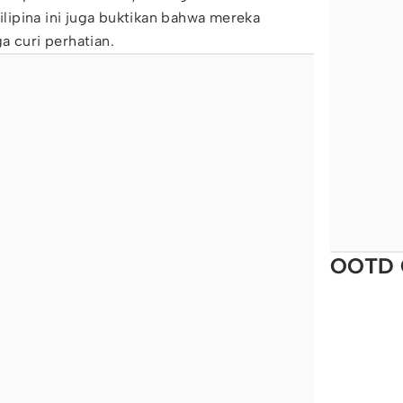
Filipina ini juga buktikan bahwa mereka
a curi perhatian.
OOTD 