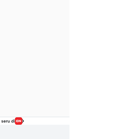
 seru di