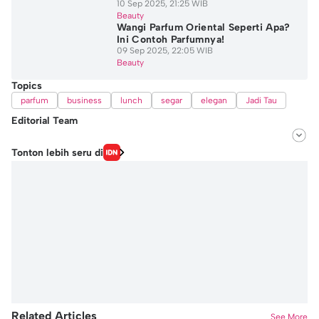
10 Sep 2025, 21:25 WIB
Beauty
Wangi Parfum Oriental Seperti Apa?
Ini Contoh Parfumnya!
09 Sep 2025, 22:05 WIB
Beauty
Topics
parfum
business
lunch
segar
elegan
Jadi Tau
Editorial Team
Editor
Tonton lebih seru di
Nadia Agatha Pramesthi
Editor
Jidan Nanda Lesmana
Related Articles
See More