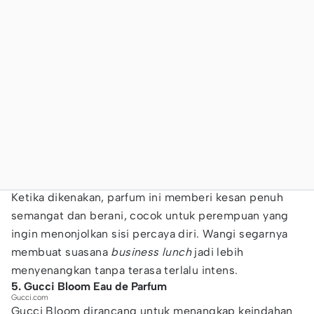
Ketika dikenakan, parfum ini memberi kesan penuh
semangat dan berani, cocok untuk perempuan yang
ingin menonjolkan sisi percaya diri. Wangi segarnya
membuat suasana
business lunch
jadi lebih
menyenangkan tanpa terasa terlalu intens.
5. Gucci Bloom Eau de Parfum
Gucci.com
Gucci Bloom dirancang untuk menangkap keindahan