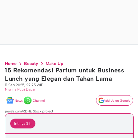
Home
Beauty
Make Up
15 Rekomendasi Parfum untuk Business
Lunch yang Elegan dan Tahan Lama
11 Sep 2025, 22:25 WIB
Nisrina Putri Dayani
News
Channel
Add Us on Google
pexels.com/RDNE Stock project
Intinya Sih