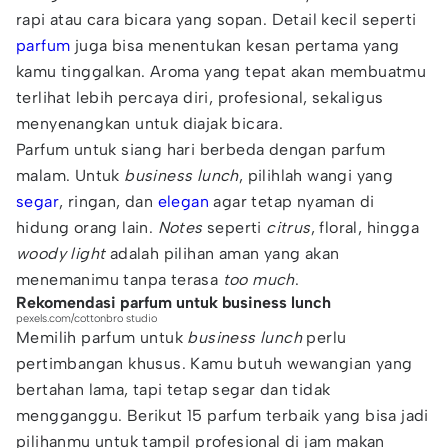
rapi atau cara bicara yang sopan. Detail kecil seperti
parfum
juga bisa menentukan kesan pertama yang
kamu tinggalkan. Aroma yang tepat akan membuatmu
terlihat lebih percaya diri, profesional, sekaligus
menyenangkan untuk diajak bicara.
Parfum untuk siang hari berbeda dengan parfum
malam. Untuk
business lunch
, pilihlah wangi yang
segar
, ringan, dan
elegan
agar tetap nyaman di
hidung orang lain.
Notes
seperti
citrus
, floral, hingga
woody light
adalah pilihan aman yang akan
menemanimu tanpa terasa
too much
.
Rekomendasi parfum untuk business lunch
pexels.com/cottonbro studio
Memilih parfum untuk
business lunch
perlu
pertimbangan khusus. Kamu butuh wewangian yang
bertahan lama, tapi tetap segar dan tidak
mengganggu. Berikut 15 parfum terbaik yang bisa jadi
pilihanmu untuk tampil profesional di jam makan