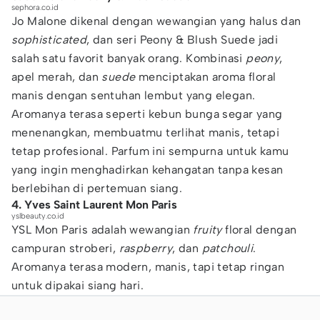
sephora.co.id
Jo Malone dikenal dengan wewangian yang halus dan
sophisticated
, dan seri Peony & Blush Suede jadi
salah satu favorit banyak orang. Kombinasi
peony
,
apel merah, dan
suede
menciptakan aroma floral
manis dengan sentuhan lembut yang elegan.
Aromanya terasa seperti kebun bunga segar yang
menenangkan, membuatmu terlihat manis, tetapi
tetap profesional. Parfum ini sempurna untuk kamu
yang ingin menghadirkan kehangatan tanpa kesan
berlebihan di pertemuan siang.
4. Yves Saint Laurent Mon Paris
yslbeauty.co.id
YSL Mon Paris adalah wewangian
fruity
floral dengan
campuran stroberi,
raspberry
, dan
patchouli
.
Aromanya terasa modern, manis, tapi tetap ringan
untuk dipakai siang hari.