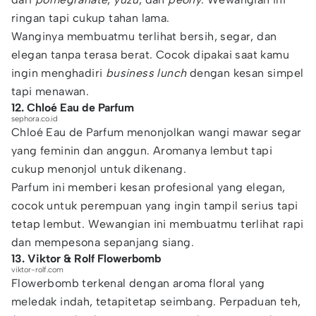
ringan tapi cukup tahan lama.
Wanginya membuatmu terlihat bersih, segar, dan
elegan tanpa terasa berat. Cocok dipakai saat kamu
ingin menghadiri
business lunch
dengan kesan simpel
tapi menawan.
12. Chloé Eau de Parfum
sephora.co.id
Chloé Eau de Parfum menonjolkan wangi mawar segar
yang feminin dan anggun. Aromanya lembut tapi
cukup menonjol untuk dikenang.
Parfum ini memberi kesan profesional yang elegan,
cocok untuk perempuan yang ingin tampil serius tapi
tetap lembut. Wewangian ini membuatmu terlihat rapi
dan mempesona sepanjang siang.
13. Viktor & Rolf Flowerbomb
viktor-rolf.com
Flowerbomb terkenal dengan aroma floral yang
meledak indah, tetapitetap seimbang. Perpaduan teh,