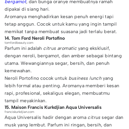
bergamot
, dan bunga oranye membuatnya ramah
dipakai di siang hari.
Aromanya menghadirkan kesan penuh energi tapi
tetap anggun. Cocok untuk kamu yang ingin tampil
memikat tanpa membuat suasana jadi terlalu berat.
14. Tom Ford Neroli Portofino
tomfordbeauty.com
Parfum ini adalah
citrus aromatic
yang eksklusif,
dengan neroli, bergamot, dan amber sebagai bintang
utama. Wewangiannya segar, bersih, dan penuh
kemewahan.
Neroli Portofino cocok untuk
business lunch
yang
lebih formal atau penting. Aromanya memberi kesan
rapi, profesional, sekaligus elegan, membuatmu
tampil meyakinkan.
15. Maison Francis Kurkdjian Aqua Universalis
franciskurkdjian.com
Aqua Universalis hadir dengan aroma
citrus
segar dan
musk yang lembut. Parfum ini ringan, bersih, dan