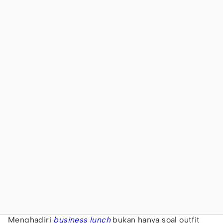
Menghadiri
business
lunch
bukan hanya soal outfit