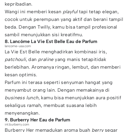
kepribadian.
Wangi ini memberi kesan
playful
tapi tetap elegan,
cocok untuk perempuan yang aktif dan berani tampil
beda. Dengan Twilly, kamu bisa tampil profesional
sambil menunjukkan sisi kreatifmu.
8. Lancôme La Vie Est Belle Eau de Parfum
lancome-usa.com
La Vie Est Belle menghadirkan kombinasi iris,
patchouli
, dan
praline
yang manis tetapitidak
berlebihan. Aromanya ringan, lembut, dan memberi
kesan optimis.
Parfum ini terasa seperti senyuman hangat yang
menyambut orang lain. Dengan memakainya di
business lunch
, kamu bisa menunjukkan aura positif
sekaligus ramah, membuat suasana lebih
menyenangkan.
9. Burberry Her Eau de Parfum
int.burberry.com
Burberry Her memadukan aroma buah
berry
segar