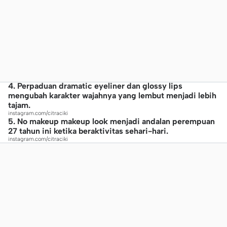
4. Perpaduan dramatic eyeliner dan glossy lips
mengubah karakter wajahnya yang lembut menjadi lebih
tajam.
instagram.com/citraciki
5. No makeup makeup look menjadi andalan perempuan
27 tahun ini ketika beraktivitas sehari-hari.
instagram.com/citraciki