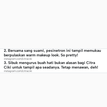
2. Bersama sang suami, pesinetron ini tampil memukau
berpulaskan warm makeup look. So pretty!
instagram.com/citraciki
3. Sibuk mengurus buah hati bukan alasan bagi Citra
Ciki untuk tampil apa seadanya. Tetap menawan, deh!
instagram.com/citraciki