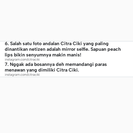
6. Salah satu foto andalan Citra Ciki yang paling
dinantikan netizen adalah mirror selfie. Sapuan peach
lips bikin senyumnya makin manis!
instagram.com/citraciki
7. Nggak ada bosannya deh memandangi paras
menawan yang dimiliki Citra Ciki.
instagram.com/citraciki