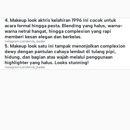
4. Makeup look aktris kelahiran 1996 ini cocok untuk
acara formal hingga pesta. Blending yang halus, warna-
warna netral hangat, hingga complexion yang rapi
memberi kesan elegan dan berkelas.
instagram.com/emily_bader
5. Makeup look satu ini tampak menonjolkan complexion
dewy dengan pantulan cahaya lembut di tulang pipi,
hidung, dan bagian atas wajah melalui penggunaan
highlighter yang halus. Looks stunning!
instagram.com/emily_bader