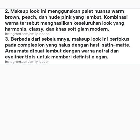
2. Makeup look ini menggunakan palet nuansa warm
brown, peach, dan nude pink yang lembut. Kombinasi
warna tersebut menghasilkan keseluruhan look yang
harmonis, classy, dan khas soft glam modern.
instagram.com/emily_bader
3. Berbeda dari sebelumnya, makeup look ini berfokus
pada complexion yang halus dengan hasil satin-matte.
Area mata dibuat lembut dengan warna netral dan
eyeliner tipis untuk memberi definisi elegan.
instagram.com/emily_bader