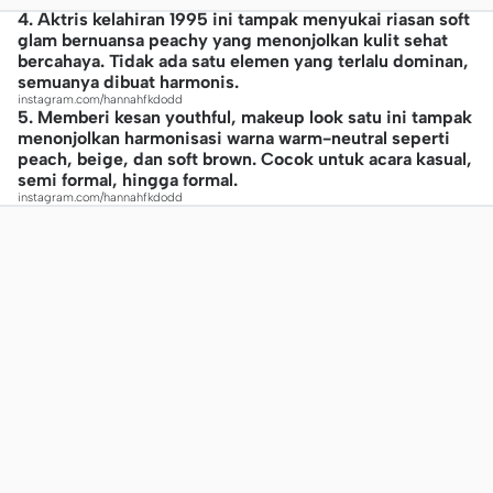
4. Aktris kelahiran 1995 ini tampak menyukai riasan soft
glam bernuansa peachy yang menonjolkan kulit sehat
bercahaya. Tidak ada satu elemen yang terlalu dominan,
semuanya dibuat harmonis.
instagram.com/hannahfkdodd
5. Memberi kesan youthful, makeup look satu ini tampak
menonjolkan harmonisasi warna warm-neutral seperti
peach, beige, dan soft brown. Cocok untuk acara kasual,
semi formal, hingga formal.
instagram.com/hannahfkdodd