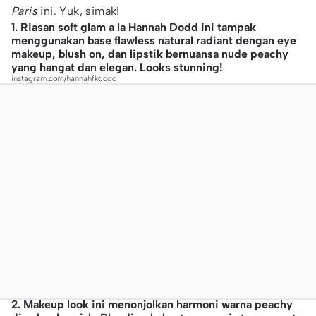
Paris
ini. Yuk, simak!
1. Riasan soft glam a la Hannah Dodd ini tampak
menggunakan base flawless natural radiant dengan eye
makeup, blush on, dan lipstik bernuansa nude peachy
yang hangat dan elegan. Looks stunning!
instagram.com/hannahfkdodd
2. Makeup look ini menonjolkan harmoni warna peachy