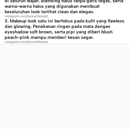
di seluruh wajah. Blending halus tanpa garis tegas, serta
warna-warna halus yang digunakan membuat
keseluruhan look terlihat clean dan elegan.
instagram.com/hannahfkdodd
3. Makeup look satu ini berfokus pada kulit yang flawless
dan glowing. Penekanan ringan pada mata dengan
eyeshadow soft brown, serta pipi yang diberi blush
peach-pink mampu memberi kesan segar.
instagram.com/hannahfkdodd