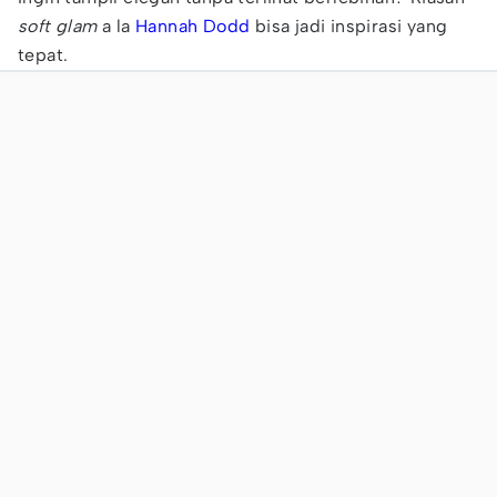
soft glam
a la
Hannah Dodd
bisa jadi inspirasi yang
tepat.