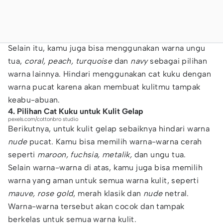
Selain itu, kamu juga bisa menggunakan warna ungu
tua,
coral, peach, turquoise
dan
navy
sebagai pilihan
warna lainnya. Hindari menggunakan cat kuku dengan
warna pucat karena akan membuat kulitmu tampak
keabu-abuan.
4. Pilihan Cat Kuku untuk Kulit Gelap
pexels.com/cottonbro studio
Berikutnya, untuk kulit gelap sebaiknya hindari warna
nude
pucat. Kamu bisa memilih warna-warna cerah
seperti
maroon, fuchsia, metalik,
dan ungu tua.
Selain warna-warna di atas, kamu juga bisa memilih
warna yang aman untuk semua warna kulit, seperti
mauve, rose gold
, merah klasik dan
nude
netral.
Warna-warna tersebut akan cocok dan tampak
berkelas untuk semua warna kulit.