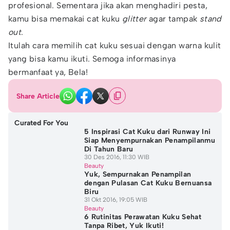
profesional. Sementara jika akan menghadiri pesta,
kamu bisa memakai cat kuku
glitter
agar tampak
stand
out
.
Itulah cara memilih cat kuku sesuai dengan warna kulit
yang bisa kamu ikuti. Semoga informasinya
bermanfaat ya, Bela!
Share Article
Curated For You
5 Inspirasi Cat Kuku dari Runway Ini
Siap Menyempurnakan Penampilanmu
Di Tahun Baru
30 Des 2016, 11:30 WIB
Beauty
Yuk, Sempurnakan Penampilan
dengan Pulasan Cat Kuku Bernuansa
Biru
31 Okt 2016, 19:05 WIB
Beauty
6 Rutinitas Perawatan Kuku Sehat
Tanpa Ribet, Yuk Ikuti!