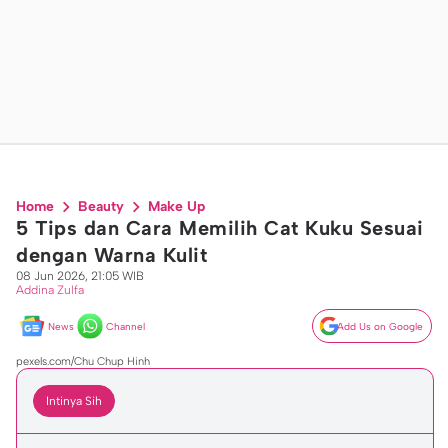
Home
Beauty
Make Up
5 Tips dan Cara Memilih Cat Kuku Sesuai
dengan Warna Kulit
08 Jun 2026, 21:05 WIB
Addina Zulfa
News
Channel
Add Us on Google
pexels.com/Chu Chup Hinh
Intinya Sih