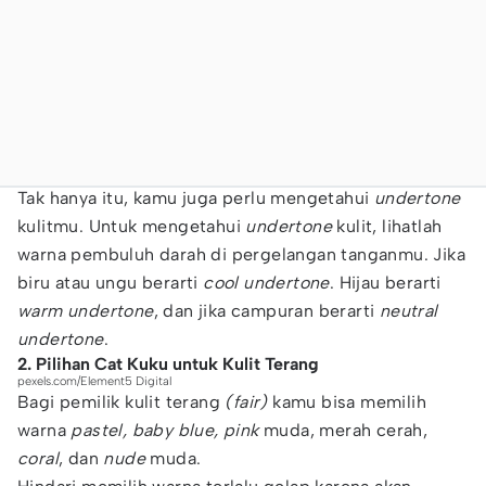
Tak hanya itu, kamu juga perlu mengetahui
undertone
kulitmu. Untuk mengetahui
undertone
kulit, lihatlah
warna pembuluh darah di pergelangan tanganmu. Jika
biru atau ungu berarti
cool undertone
. Hijau berarti
warm undertone
, dan jika campuran berarti
neutral
undertone
.
2. Pilihan Cat Kuku untuk Kulit Terang
pexels.com/Element5 Digital
Bagi pemilik kulit terang
(fair)
kamu bisa memilih
warna
pastel, baby blue, pink
muda, merah cerah,
coral
, dan
nude
muda.