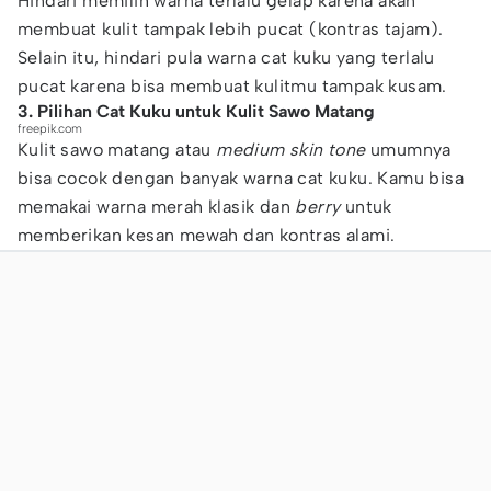
Hindari memilih warna terlalu gelap karena akan
membuat kulit tampak lebih pucat (kontras tajam).
Selain itu, hindari pula warna cat kuku yang terlalu
pucat karena bisa membuat kulitmu tampak kusam.
3. Pilihan Cat Kuku untuk Kulit Sawo Matang
freepik.com
Kulit sawo matang atau
medium skin tone
umumnya
bisa cocok dengan banyak warna cat kuku. Kamu bisa
memakai warna merah klasik dan
berry
untuk
memberikan kesan mewah dan kontras alami.