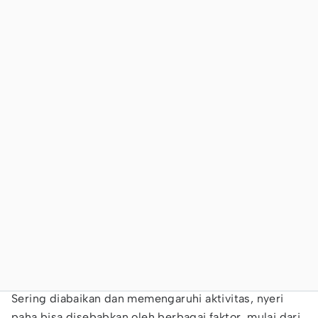
Sering diabaikan dan memengaruhi aktivitas, nyeri
paha bisa disebabkan oleh berbagai faktor, mulai dari