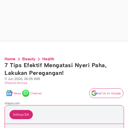
Home
Beauty
Health
7 Tips Efektif Mengatasi Nyeri Paha,
Lakukan Peregangan!
11 Jun 2026, 06:05 WIB
Shavira Annisa
News
Channel
Add Us on Google
shape.com
Intinya Sih