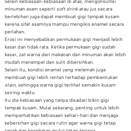
Selain kebiasaan-kebiasaan di atas, mengonsumsi
minuman asam seperti
soft drink
atau jus secara
berlebihan juga dapat membuat gigi tampak kusam
karena sifat asamnya mampu mengikis enamel secara
perlahan.
Erosi ini menyebabkan permukaan gigi menjadi lebih
kasar dan tidak rata. Ketika permukaan gigi sudah
kasar, zat warna dari makanan dan minuman akan lebih
mudah menempel dan sulit dibersihkan.
Selain itu, kondisi enamel yang melemah juga
membuat gigi lebih rentan terhadap pembentukan
stain
, sehingga warna gigi terlihat semakin kusam
seiring waktu.
Itu dia kebiasaan yang tanpa disadari bikin gigi
tampak kusam. Mulai sekarang, penting untuk lebih
memperhatikan kebiasaan sehari-hari dan menjaga
kebersihan gigi secara rutin agar warna gigi tetap
cerah dan kesehatan mulut tetap terjaga.