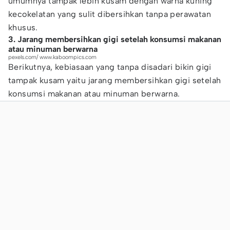
umumnya tampak lebih kusam dengan warna kuning
kecokelatan yang sulit dibersihkan tanpa perawatan
khusus.
3. Jarang membersihkan gigi setelah konsumsi makanan
atau minuman berwarna
pexels.com/ www.kaboompics.com
Berikutnya, kebiasaan yang tanpa disadari bikin gigi
tampak kusam yaitu jarang membersihkan gigi setelah
konsumsi makanan atau minuman berwarna.