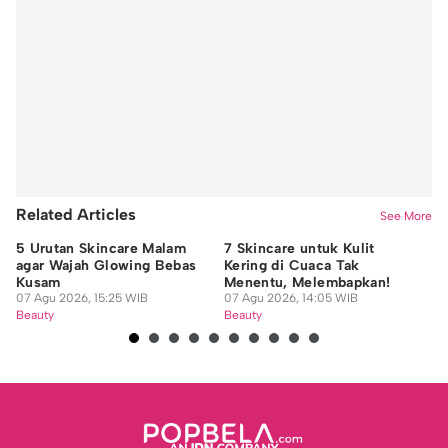
Related Articles
See More
5 Urutan Skincare Malam
7 Skincare untuk Kulit
Pe
agar Wajah Glowing Bebas
Kering di Cuaca Tak
Fi
Kusam
Menentu, Melembapkan!
07
07 Agu 2026, 15:25 WIB
07 Agu 2026, 14:05 WIB
Be
Beauty
Beauty