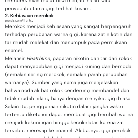
membersihkan mulut bisa menjadi salah satu
penyebab utama gigi terlihat kusam.
2. Kebiasaan merokok
pexels.com/lil artsy
Merokok menjadi kebiasaan yang sangat berpengaruh
terhadap perubahan warna gigi, karena zat nikotin dan
tar mudah melekat dan menumpuk pada permukaan
enamel.
Melansir
Healthline
, paparan nikotin dan tar dari rokok
dapat menyebabkan gigi menjadi kuning dan bernoda
(semakin sering merokok, semakin parah perubahan
warnanya). Sumber yang sama juga menjelaskan
bahwa noda akibat rokok cenderung membandel dan
tidak mudah hilang hanya dengan menyikat gigi biasa.
Selain itu, penggunaan nikotin dalam jangka waktu
tertentu diketahui dapat membuat gigi berubah warna
menjadi kekuningan hingga kecokelatan karena zat
tersebut meresap ke enamel. Akibatnya, gigi perokok