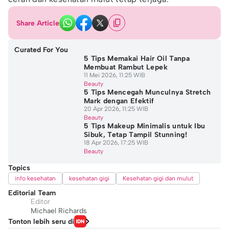
Share Article
Curated For You
5 Tips Memakai Hair Oil Tanpa
Membuat Rambut Lepek
11 Mei 2026, 11:25 WIB
Beauty
5 Tips Mencegah Munculnya Stretch
Mark dengan Efektif
20 Apr 2026, 11:25 WIB
Beauty
5 Tips Makeup Minimalis untuk Ibu
Sibuk, Tetap Tampil Stunning!
18 Apr 2026, 17:25 WIB
Beauty
Topics
info kesehatan
kesehatan gigi
Kesehatan gigi dan mulut
Editorial Team
Editor
Michael Richards
Tonton lebih seru di