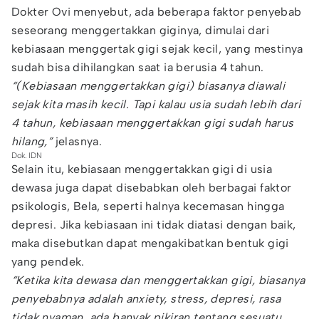
Dokter Ovi menyebut, ada beberapa faktor penyebab
seseorang menggertakkan giginya, dimulai dari
kebiasaan menggertak gigi sejak kecil, yang mestinya
sudah bisa dihilangkan saat ia berusia 4 tahun.
“(Kebiasaan menggertakkan gigi) biasanya diawali
sejak kita masih kecil. Tapi kalau usia sudah lebih dari
4 tahun, kebiasaan menggertakkan gigi sudah harus
hilang,”
jelasnya.
Dok. IDN
Selain itu, kebiasaan menggertakkan gigi di usia
dewasa juga dapat disebabkan oleh berbagai faktor
psikologis, Bela, seperti halnya kecemasan hingga
depresi. Jika kebiasaan ini tidak diatasi dengan baik,
maka disebutkan dapat mengakibatkan bentuk gigi
yang pendek.
“Ketika kita dewasa dan menggertakkan gigi, biasanya
penyebabnya adalah anxiety, stress, depresi, rasa
tidak nyaman, ada banyak pikiran tentang sesuatu,