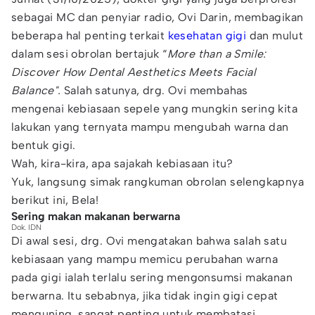
sebagai MC dan penyiar radio, Ovi Darin, membagikan
beberapa hal penting terkait
kesehatan gigi
dan mulut
dalam sesi obrolan bertajuk “
More than a Smile:
Discover How Dental Aesthetics Meets Facial
Balance".
Salah satunya, drg. Ovi membahas
mengenai kebiasaan sepele yang mungkin sering kita
lakukan yang ternyata mampu mengubah warna dan
bentuk gigi.
Wah, kira-kira, apa sajakah kebiasaan itu?
Yuk, langsung simak rangkuman obrolan selengkapnya
berikut ini, Bela!
Sering makan makanan berwarna
Dok. IDN
Di awal sesi, drg. Ovi mengatakan bahwa salah satu
kebiasaan yang mampu memicu perubahan warna
pada gigi ialah terlalu sering mengonsumsi makanan
berwarna. Itu sebabnya, jika tidak ingin gigi cepat
menguning, sangat penting untuk membatasi