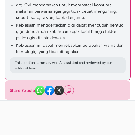
drg. Ovi menyarankan untuk membatasi konsumsi
makanan berwarna agar gigi tidak cepat menguning,
seperti soto, rawon, kopi, dan jamu.
Kebiasaan menggertakkan gigi dapat mengubah bentuk
gigi, dimulai dari kebiasaan sejak kecil hingga faktor
psikologis di usia dewasa.
Kebiasaan ini dapat menyebabkan perubahan warna dan
bentuk gigi yang tidak diinginkan.
This section summary was AI-assisted and reviewed by our
editorial team.
Share Article