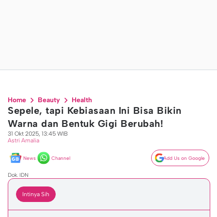
Home
Beauty
Health
Sepele, tapi Kebiasaan Ini Bisa Bikin
Warna dan Bentuk Gigi Berubah!
31 Okt 2025, 13:45 WIB
Astri Amalia
News
Channel
Add Us on Google
Dok. IDN
Intinya Sih