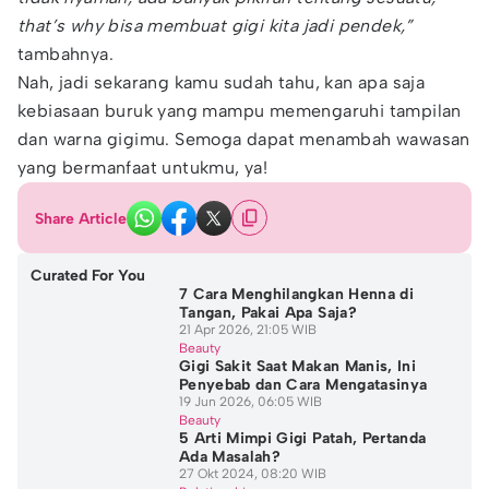
that’s why bisa membuat gigi kita jadi pendek,”
tambahnya.
Nah, jadi sekarang kamu sudah tahu, kan apa saja
kebiasaan buruk yang mampu memengaruhi tampilan
dan warna gigimu. Semoga dapat menambah wawasan
yang bermanfaat untukmu, ya!
Share Article
Curated For You
7 Cara Menghilangkan Henna di
Tangan, Pakai Apa Saja?
21 Apr 2026, 21:05 WIB
Beauty
Gigi Sakit Saat Makan Manis, Ini
Penyebab dan Cara Mengatasinya
19 Jun 2026, 06:05 WIB
Beauty
5 Arti Mimpi Gigi Patah, Pertanda
Ada Masalah?
27 Okt 2024, 08:20 WIB