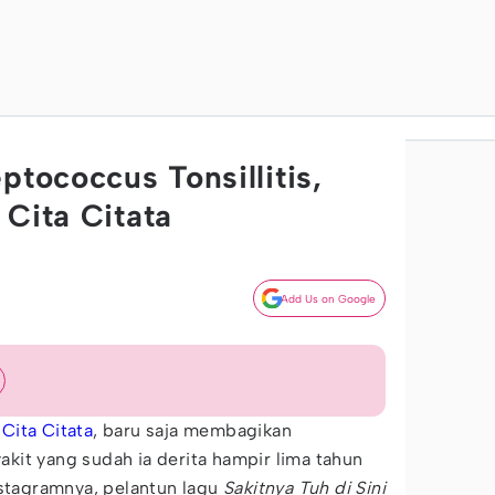
ptococcus Tonsillitis,
 Cita Citata
Add Us on Google
,
Cita Citata
, baru saja membagikan
kit yang sudah ia derita hampir lima tahun
nstagramnya, pelantun lagu
Sakitnya Tuh di Sini