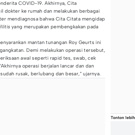
enderita COVID-19. Akhirnya, Cita
 dokter ke rumah dan melakukan berbagai
er mendiagnosa bahwa Cita Citata mengidap
litis
yang merupakan pembengkakan pada
menyarankan mantan tunangan Roy Geurts ini
gangkatan. Demi melakukan operasi tersebut,
riksaan awal seperti rapid tes, swab, cek
“Akhirnya operasi berjalan lancar dan dan
udah rusak, berlubang dan besar,” ujarnya.
Tonton lebih