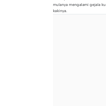
mulanya mengalami gejala kul
kakinya.