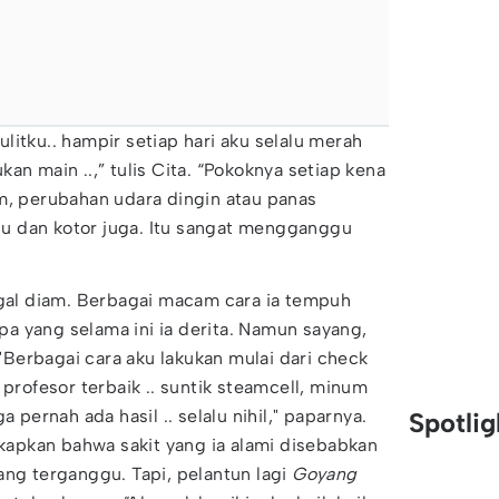
litku.. hampir setiap hari aku selalu merah
an main ..,” tulis Cita. “Pokoknya setiap kena
m, perubahan udara dingin atau panas
u dan kotor juga. Itu sangat mengganggu
ggal diam. Berbagai macam cara ia tempuh
a yang selama ini ia derita. Namun sayang,
. "Berbagai cara aku lakukan mulai dari check
 profesor terbaik .. suntik steamcell, minum
a pernah ada hasil .. selalu nihil," paparnya.
Spotli
pkan bahwa sakit yang ia alami disebabkan
ang terganggu. Tapi, pelantun lagi
Goyang