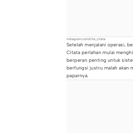
instagram.com/cita_citata
Setelah menjalani operasi, be
Citata perlahan mulai menghi
berperan penting untuk siste
berfungsi justru malah akan m
paparnya.