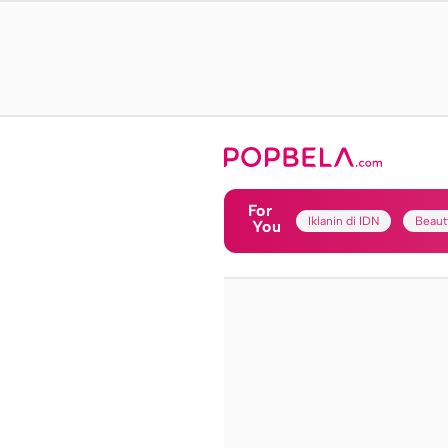
For
Iklanin di IDN
Beaut
You