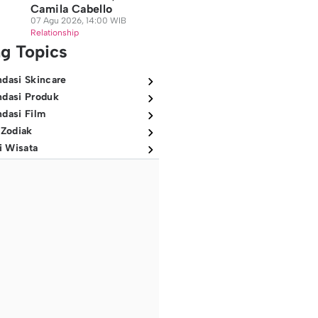
Camila Cabello
07 Agu 2026, 14:00 WIB
Relationship
ng Topics
dasi Skincare
dasi Produk
dasi Film
 Zodiak
i Wisata