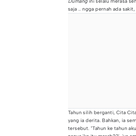
Dumang
ini selalu merasa se
saja .. ngga pernah ada sakit,
Tahun silih berganti, Cita Ci
yang ia derita. Bahkan, ia 
tersebut. "Tahun ke tahun ak