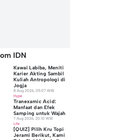
rom IDN
Kawai Labiba, Meniti
Karier Akting Sambil
Kuliah Antropologi di
Jogja
8 Aug 2026, 05:07 WIB
Hype
Tranexamic Acid:
Manfaat dan Efek
Samping untuk Wajah
7 Aug 2026, 20:10 WIB
Life
[QUIZ] Pilih Kru Topi
Jerami Berikut, Kami