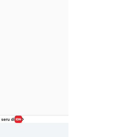
 seru di