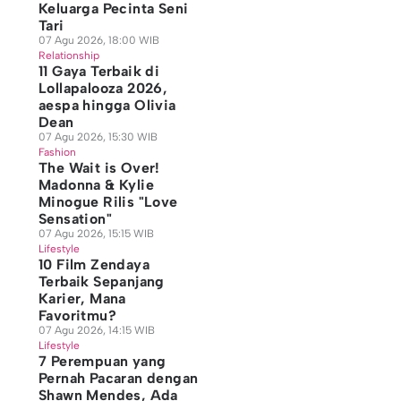
Keluarga Pecinta Seni
Tari
07 Agu 2026, 18:00 WIB
Relationship
11 Gaya Terbaik di
Lollapalooza 2026,
aespa hingga Olivia
Dean
07 Agu 2026, 15:30 WIB
Fashion
The Wait is Over!
Madonna & Kylie
Minogue Rilis "Love
Sensation"
07 Agu 2026, 15:15 WIB
Lifestyle
10 Film Zendaya
Terbaik Sepanjang
Karier, Mana
Favoritmu?
07 Agu 2026, 14:15 WIB
Lifestyle
7 Perempuan yang
Pernah Pacaran dengan
Shawn Mendes, Ada