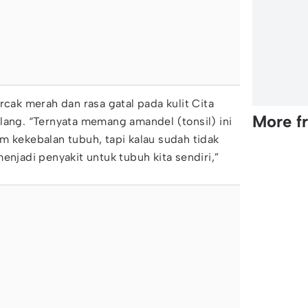
rcak merah dan rasa gatal pada kulit Cita
More f
lang. “Ternyata memang amandel (tonsil) ini
m kekebalan tubuh, tapi kalau sudah tidak
enjadi penyakit untuk tubuh kita sendiri,”