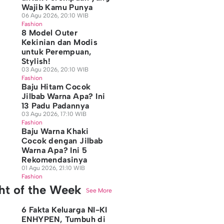
Wajib Kamu Punya
06 Agu 2026, 20:10 WIB
Fashion
8 Model Outer
Kekinian dan Modis
untuk Perempuan,
Stylish!
03 Agu 2026, 20:10 WIB
Fashion
Baju Hitam Cocok
Jilbab Warna Apa? Ini
13 Padu Padannya
03 Agu 2026, 17:10 WIB
Fashion
Baju Warna Khaki
Cocok dengan Jilbab
Warna Apa? Ini 5
Rekomendasinya
01 Agu 2026, 21:10 WIB
Fashion
ght of the Week
See More
6 Fakta Keluarga NI-KI
ENHYPEN, Tumbuh di