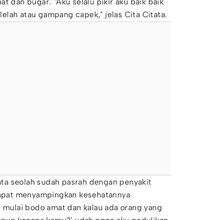
hat dan bugar.
"
Aku selalu pikir aku baik baik
 lelah atau gampang capek," jelas Cita Citata.
tata seolah sudah pasrah dengan penyakit
sempat menyampingkan kesehatannya
u mulai bodo amat dan kalau ada orang yang