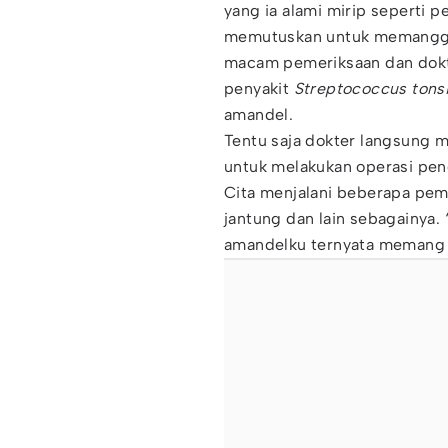
yang ia alami mirip seperti p
memutuskan untuk memanggil
macam pemeriksaan dan dokt
penyakit
Streptococcus tonsil
amandel.
Tentu saja dokter langsung 
untuk melakukan operasi pen
Cita menjalani beberapa peme
jantung dan lain sebagainya. 
amandelku ternyata memang s