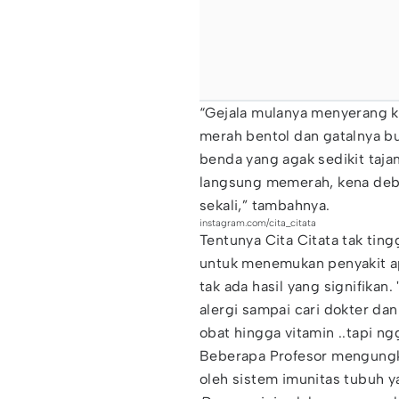
“Gejala mulanya menyerang ku
merah bentol dan gatalnya buk
benda yang agak sedikit taja
langsung memerah, kena deb
sekali,” tambahnya.
instagram.com/cita_citata
Tentunya Cita Citata tak tin
untuk menemukan penyakit ap
tak ada hasil yang signifikan
alergi sampai cari dokter dan
obat hingga vitamin ..tapi ngg
Beberapa Profesor mengungka
oleh sistem imunitas tubuh y