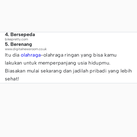
4. Bersepeda
bikepretty.com
5. Berenang
www.digitalnewsroom.co.uk
Itu dia
olahraga
-olahraga ringan yang bisa kamu
lakukan untuk memperpanjang usia hidupmu.
Biasakan mulai sekarang dan jadilah pribadi yang lebih
sehat!