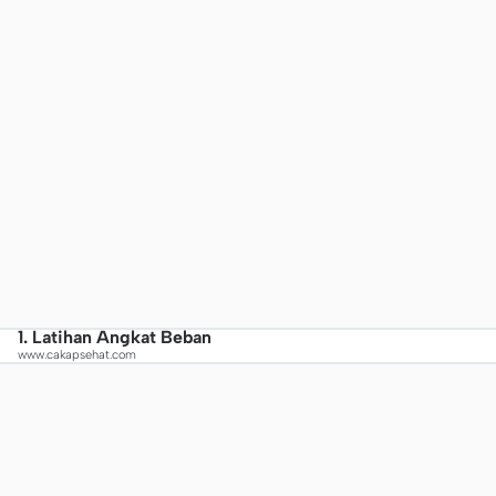
1. Latihan Angkat Beban
www.cakapsehat.com