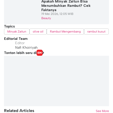
Apakah Minyak Zaitun Bisa
Menumbuhkan Rambut? Cek
Faktanya
19 Mei 2026, 12:05 WIB
Beauty
Topics
Minyak Zaitun
olive oil
Rambut Mengembang
rambut kusut
Editorial Team
Editor
Nafi Khoiriyah
Tonton lebih seru di
Related Articles
See More