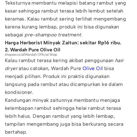
Teksturnya membantu melapisi batang rambut yang
kasar sehingga rambut terasa lebih lembut setelah
keramas. Kalau rambut sering terlihat mengembang
karena kurang lembap, produk ini bisa digunakan
sebagai
pre-shampoo treatment
.
Harga Herborist Minyak Zaitun: sekitar Rp16 ribu.
2. Wardah Pure Olive Oil
shopee.co.id/Wardah Official Shop
Kalau rambut terasa kering akibat penggunaan
hair
dryer
atau catokan, Wardah Pure
Olive Oil
bisa
menjadi pilihan. Produk ini praktis digunakan
langsung pada rambut atau dicampurkan ke dalam
kondisioner.
Kandungan minyak zaitunnya membantu menjaga
kelembapan rambut sehingga helai rambut terasa
lebih halus. Dengan rambut yang lebih lembap,
tampilan mengembang juga bisa berkurang secara
bertahap.