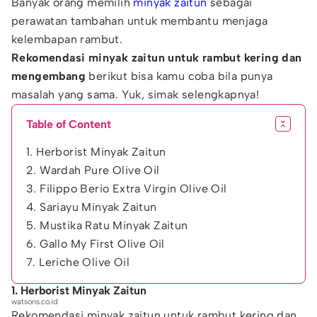
Banyak orang memilih
minyak zaitun
sebagai
perawatan tambahan untuk membantu menjaga
kelembapan rambut.
Rekomendasi minyak zaitun untuk rambut kering dan
mengembang
berikut bisa kamu coba bila punya
masalah yang sama. Yuk, simak selengkapnya!
Table of Content
1. Herborist Minyak Zaitun
2. Wardah Pure Olive Oil
3. Filippo Berio Extra Virgin Olive Oil
4. Sariayu Minyak Zaitun
5. Mustika Ratu Minyak Zaitun
6. Gallo My First Olive Oil
7. Leriche Olive Oil
1. Herborist Minyak Zaitun
watsons.co.id
Rekomendasi minyak zaitun untuk rambut kering dan