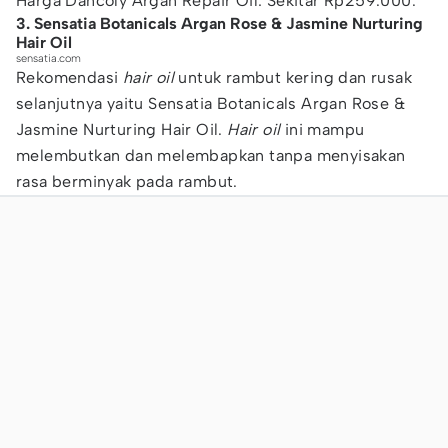
Harga Dancoly Argan Repair Oil: Sekitar Rp259.000.
3. Sensatia Botanicals Argan Rose & Jasmine Nurturing
Hair Oil
sensatia.com
Rekomendasi
hair oil
untuk rambut kering dan rusak
selanjutnya yaitu Sensatia Botanicals Argan Rose &
Jasmine Nurturing Hair Oil.
Hair oil
ini mampu
melembutkan dan melembapkan tanpa menyisakan
rasa berminyak pada rambut.