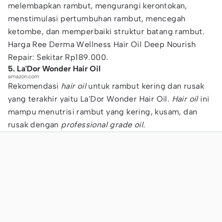
melembapkan rambut, mengurangi kerontokan,
menstimulasi pertumbuhan rambut, mencegah
ketombe, dan memperbaiki struktur batang rambut.
Harga Ree Derma Wellness Hair Oil Deep Nourish
Repair: Sekitar Rp189.000.
5. La'Dor Wonder Hair Oil
amazon.com
Rekomendasi
hair oil
untuk rambut kering dan rusak
yang terakhir yaitu La'Dor Wonder Hair Oil.
Hair oil
ini
mampu menutrisi rambut yang kering, kusam, dan
rusak dengan
professional grade oil
.