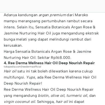
Adanya kandungan
argan premium
dari Maroko
mampu merangsang pertumbuhan rambut secara
intens. Selain itu, Sensatia Botanicals Argan Rose &
Jasmine Nurturing Hair Oil juga mengandung ekstrak
bunga melati yang dapat melindungi rambut dari
kerusakan.
Harga Sensatia Botanicals Argan Rose & Jasmine
Nurturing Hair Oil: Sekitar Rp168.000.
4. Ree Derma Wellness Hair Oil Deep Nourish Repair
tokopedia.com/reedermaofficial
Hair oil
satu ini tak boleh dilewatkan karena cukup
multifungsi.
Yups,
ada Ree Derma Wellness Hair Oil
Deep Nourish Repair!
Ree Derma Wellness Hair Oil Deep Nourish Repair
yang mengandung
biotin, olive oil, turmeric oil,
dan
virgin coconut oil.
Sehingga,
hair oil
ini dapat