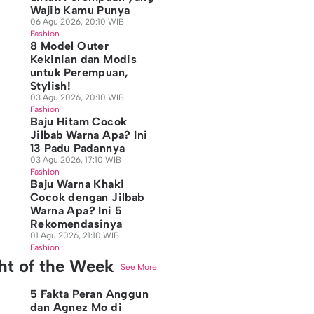
Wajib Kamu Punya
06 Agu 2026, 20:10 WIB
Fashion
8 Model Outer
Kekinian dan Modis
untuk Perempuan,
Stylish!
03 Agu 2026, 20:10 WIB
Fashion
Baju Hitam Cocok
Jilbab Warna Apa? Ini
13 Padu Padannya
03 Agu 2026, 17:10 WIB
Fashion
Baju Warna Khaki
Cocok dengan Jilbab
Warna Apa? Ini 5
Rekomendasinya
01 Agu 2026, 21:10 WIB
Fashion
ght of the Week
See More
5 Fakta Peran Anggun
dan Agnez Mo di