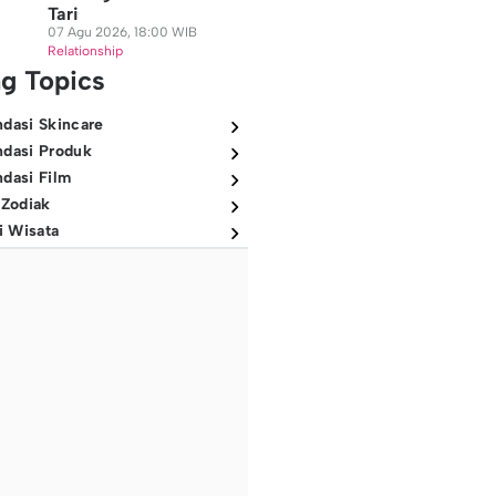
Tari
07 Agu 2026, 18:00 WIB
Relationship
ng Topics
dasi Skincare
dasi Produk
dasi Film
 Zodiak
i Wisata