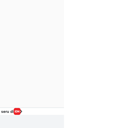
 seru di