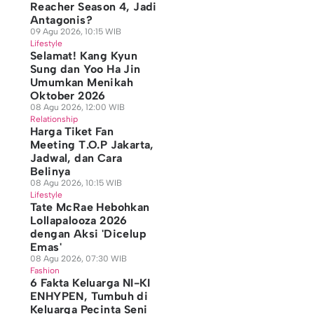
Reacher Season 4, Jadi
Antagonis?
09 Agu 2026, 10:15 WIB
Lifestyle
Selamat! Kang Kyun
Sung dan Yoo Ha Jin
Umumkan Menikah
Oktober 2026
08 Agu 2026, 12:00 WIB
Relationship
Harga Tiket Fan
Meeting T.O.P Jakarta,
Jadwal, dan Cara
Belinya
08 Agu 2026, 10:15 WIB
Lifestyle
Tate McRae Hebohkan
Lollapalooza 2026
dengan Aksi 'Dicelup
Emas'
08 Agu 2026, 07:30 WIB
Fashion
6 Fakta Keluarga NI-KI
ENHYPEN, Tumbuh di
Keluarga Pecinta Seni