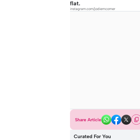
flat.
instagram.com/jodiemcomer
Share Article
Curated For You