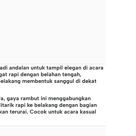
jadi andalan untuk tampil elegan di acara
gat rapi dengan belahan tengah,
 belakang membentuk sanggul di dekat
ya, gaya rambut ini menggabungkan
itarik rapi ke belakang dengan bagian
an terurai. Cocok untuk acara kasual