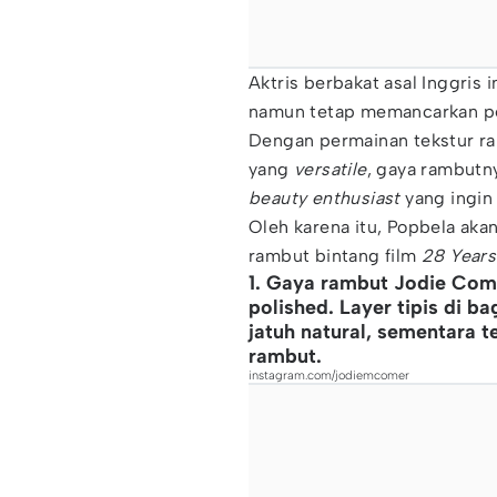
Aktris berbakat asal Inggris i
namun tetap memancarkan 
Dengan permainan tekstur ram
yang
versatile
, gaya rambutn
beauty enthusiast
yang ingin
Oleh karena itu, Popbela ak
rambut bintang film
28 Years
1. Gaya rambut Jodie Come
polished. Layer tipis di 
jatuh natural, sementara t
rambut.
instagram.com/jodiemcomer