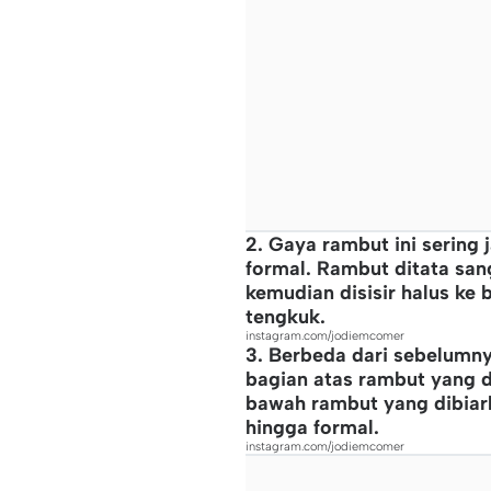
2. Gaya rambut ini sering 
formal. Rambut ditata san
kemudian disisir halus ke
tengkuk.
instagram.com/jodiemcomer
3. Berbeda dari sebelumn
bagian atas rambut yang d
bawah rambut yang dibiark
hingga formal.
instagram.com/jodiemcomer