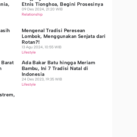
nia,
Etnis Tionghoa, Begini Prosesinya
09 Des 2024, 21:20 WIB
Relationship
asih
Mengenal Tradisi Peresean
Lombok, Menggunakan Senjata dari
Rotan?!
13 Agu 2024, 10:55 WIB
Lifestyle
 Barat
Ada Bakar Batu hingga Meriam
n
Bambu, Ini 7 Tradisi Natal di
Indonesia
24 Des 2023, 19:35 WIB
Lifestyle
kstrem,