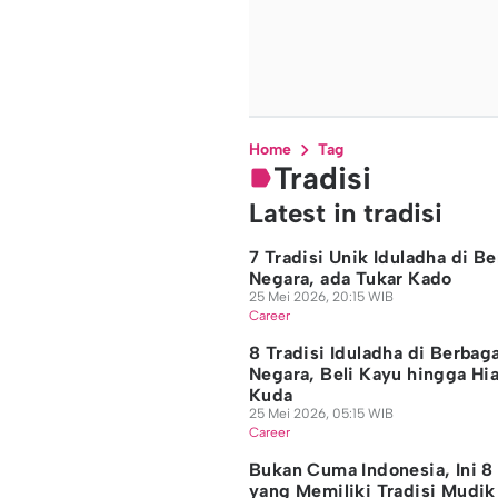
Home
Tag
Tradisi
Latest in tradisi
7 Tradisi Unik Iduladha di B
Negara, ada Tukar Kado
25 Mei 2026, 20:15 WIB
Career
8 Tradisi Iduladha di Berbag
Negara, Beli Kayu hingga Hia
Kuda
25 Mei 2026, 05:15 WIB
Career
Bukan Cuma Indonesia, Ini 8
yang Memiliki Tradisi Mudik