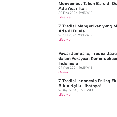
Menyambut Tahun Baru di Du
Ada Acar Ikan
30 Des 2024, 19:15 WIB
Lifestyle
7 Tradisi Mengerikan yang M
Ada di Dunia
26 Okt 2024, 20:15 WIB
Lifestyle
Pawai Jampana, Tradisi Jawa
dalam Perayaan Kemerdekaa
Indonesia
07 Agu 2024, 16:15 WIB
Career
7 Tradisi Indonesia Paling E
Bikin Ngilu Lihatnya!
26 Agu 2023, 06:15 WIB
Lifestyle