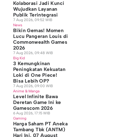
Kolaborasi Jadi Kunci
Wujudkan Layanan
Publik Terintegrasi
7 Aug 2026, 09:52 WIB
News
Bikin Gemas! Momen
Lucu Pangeran Louis di
Commonwealth Games
2026
7 Aug 2026, 09:48 WIB
Big Kid
3 Kemungkinan
Peningkatan Kekuatan
Loki di One Piece!
Bisa Lebih OP?
7 Aug 2026, 09:00 WIB
Anime & Manga
Level Infinite Bawa
Deretan Game Ini ke
Gamescom 2026
6 Aug 2026, 17:15 WIB
Gaming
Harga Saham PT Aneka
Tambang Tbk (ANTM)
Hari Ini, 07 August