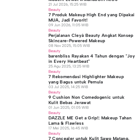
21 Jul 2026, 15:25 WIB
Beauty
7 Produk Makeup High End yang Dipakai
MUA, Jadi Favorit!
09 Jun 2026, 11:05 WIB
Beauty
Perjalanan Cleyà Beauty Angkat Konsep
Skincare-Powered Makeup
08 Nov 2025, 15:05 WIB
Beauty
barenbliss Rayakan 4 Tahun dengan "Joy
in Every Heartbeat"
25 Agu 2025, 13:25 WIB
Beauty
7 Rekomendasi Highlighter Makeup
yang Bagus untuk Pemula
03 Jul 2025, 14:25 WIB
Beauty
9 Cushion Non Comedogenic untuk
Kulit Bebas Jerawat
01 Jun 2025, 01:05 WIB
Beauty
DAZZLE ME Get a Grip!: Makeup Tahan
Lama & Flawless
17 Mei 2025, 16:45 WIB
Beauty
7 Concealer untuk Kulit Sawo Matang,