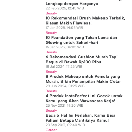
Lengkap dengan Harganya
22 Feb 2025, 12:45 WIB
Beauty
10 Rekomendasi Brush Makeup Terbaik,
Riasan Makin Flawless!
17 Jan 2025, 14:05 WIB
Beauty
10 Foundation yang Tahan Lama dan
Glowing untuk Sehari-hari
16 Jan 2025, 06:05 WIB
Beauty
6 Rekomendasi Cushion Murah Tapi
Bagus di Bawah Rp100 Ribu
18 Jul 2024, 17:25 WIB
Beauty
8 Produk Makeup untuk Pemula yang
Murah, Bikin Penampilan Makin Cetar
28 Jun 2024, 01:25 WIB
Beauty
4 Produk InstaPerfect Ini Cocok untuk
Kamu yang Akan Wawancara Kerja!
25 Nov 2021, 19:20 WIB
Beauty
Baca 5 Hal Ini Perlahan, Kamu Bisa
Paham Betapa Cantiknya Kamu!
23 Sep 2021, 09:40 WIB
Career