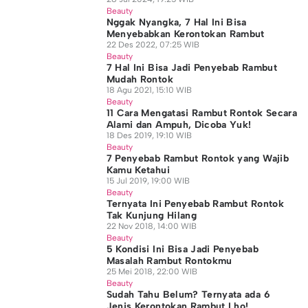
Beauty
Nggak Nyangka, 7 Hal Ini Bisa
Menyebabkan Kerontokan Rambut
22 Des 2022, 07:25 WIB
Beauty
7 Hal Ini Bisa Jadi Penyebab Rambut
Mudah Rontok
18 Agu 2021, 15:10 WIB
Beauty
11 Cara Mengatasi Rambut Rontok Secara
Alami dan Ampuh, Dicoba Yuk!
18 Des 2019, 19:10 WIB
Beauty
7 Penyebab Rambut Rontok yang Wajib
Kamu Ketahui
15 Jul 2019, 19:00 WIB
Beauty
Ternyata Ini Penyebab Rambut Rontok
Tak Kunjung Hilang
22 Nov 2018, 14:00 WIB
Beauty
5 Kondisi Ini Bisa Jadi Penyebab
Masalah Rambut Rontokmu
25 Mei 2018, 22:00 WIB
Beauty
Sudah Tahu Belum? Ternyata ada 6
Jenis Kerontokan Rambut Lho!