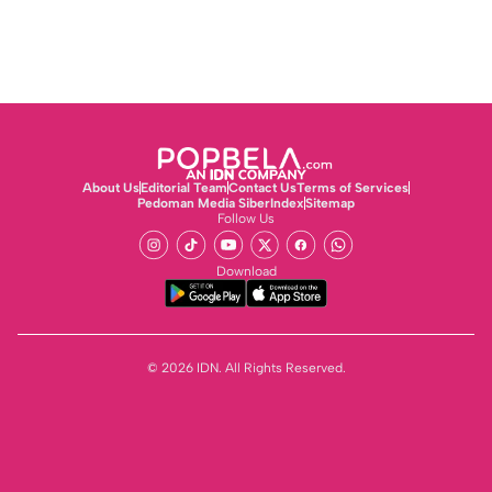
About Us
Editorial Team
Contact Us
Terms of Services
Pedoman Media Siber
Index
Sitemap
Follow Us
Download
© 2026 IDN. All Rights Reserved.