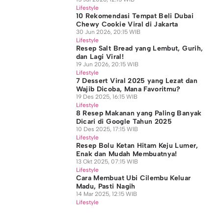
Lifestyle
10 Rekomendasi Tempat Beli Dubai
Chewy Cookie Viral di Jakarta
30 Jun 2026, 20:15 WIB
Lifestyle
Resep Salt Bread yang Lembut, Gurih,
dan Lagi Viral!
19 Jun 2026, 20:15 WIB
Lifestyle
7 Dessert Viral 2025 yang Lezat dan
Wajib Dicoba, Mana Favoritmu?
19 Des 2025, 16:15 WIB
Lifestyle
8 Resep Makanan yang Paling Banyak
Dicari di Google Tahun 2025
10 Des 2025, 17:15 WIB
Lifestyle
Resep Bolu Ketan Hitam Keju Lumer,
Enak dan Mudah Membuatnya!
13 Okt 2025, 07:15 WIB
Lifestyle
Cara Membuat Ubi Cilembu Keluar
Madu, Pasti Nagih
14 Mar 2025, 12:15 WIB
Lifestyle