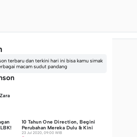
n
on terbaru dan terkini hari ini bisa kamu simak
 berbagai macam sudut pandang
inson
Zara
ngan
10 Tahun One Direction, Begini
CLBK!
Perubahan Mereka Dulu & Kini
23 Jul 2020, 09:00 WIB