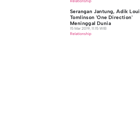
Relationship
Serangan Jantung, Adik Loui
Tomlinson 'One Direction'
Meninggal Dunia
15 Mar 2019, 11:15 WIB
Relationship