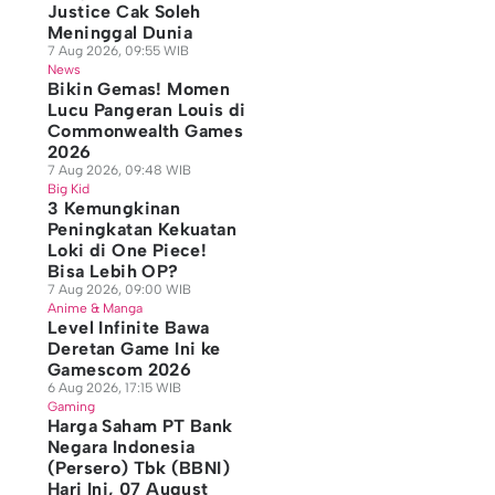
Justice Cak Soleh
Meninggal Dunia
7 Aug 2026, 09:55 WIB
News
Bikin Gemas! Momen
Lucu Pangeran Louis di
Commonwealth Games
2026
7 Aug 2026, 09:48 WIB
Big Kid
3 Kemungkinan
Peningkatan Kekuatan
Loki di One Piece!
Bisa Lebih OP?
7 Aug 2026, 09:00 WIB
Anime & Manga
Level Infinite Bawa
Deretan Game Ini ke
Gamescom 2026
6 Aug 2026, 17:15 WIB
Gaming
Harga Saham PT Bank
Negara Indonesia
(Persero) Tbk (BBNI)
Hari Ini, 07 August