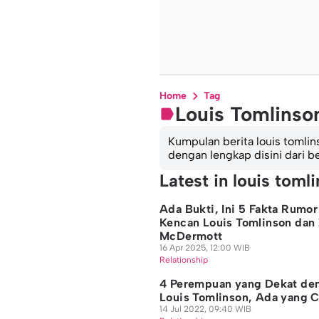
Home
Tag
Louis Tomlinso
Kumpulan berita louis tomlins
dengan lengkap disini dari
Latest in louis toml
Ada Bukti, Ini 5 Fakta Rumor
Kencan Louis Tomlinson dan 
McDermott
16 Apr 2025, 12:00 WIB
Relationship
4 Perempuan yang Dekat de
Louis Tomlinson, Ada yang 
14 Jul 2022, 09:40 WIB