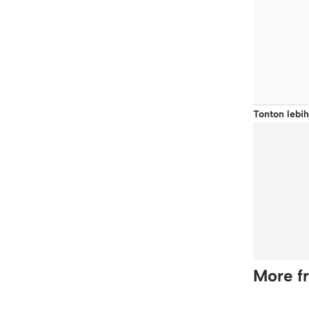
Tonton lebih
More f