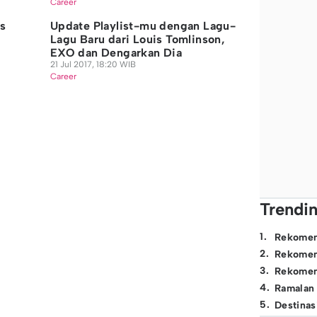
Career
s
Update Playlist-mu dengan Lagu-
Lagu Baru dari Louis Tomlinson,
EXO dan Dengarkan Dia
21 Jul 2017, 18:20 WIB
Career
Trendi
1
.
Rekomen
2
.
Rekomen
3
.
Rekomen
4
.
Ramalan
5
.
Destinas