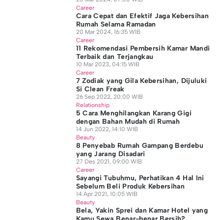
Career
Cara Cepat dan Efektif Jaga Kebersihan
Rumah Selama Ramadan
20 Mar 2024, 16:35 WIB
Career
11 Rekomendasi Pembersih Kamar Mandi
Terbaik dan Terjangkau
10 Mar 2023, 04:15 WIB
Career
7 Zodiak yang Gila Kebersihan, Dijuluki
Si Clean Freak
26 Sep 2022, 20:00 WIB
Relationship
5 Cara Menghilangkan Karang Gigi
dengan Bahan Mudah di Rumah
14 Jun 2022, 14:10 WIB
Beauty
8 Penyebab Rumah Gampang Berdebu
yang Jarang Disadari
27 Des 2021, 09:00 WIB
Career
Sayangi Tubuhmu, Perhatikan 4 Hal Ini
Sebelum Beli Produk Kebersihan
14 Apr 2021, 10:05 WIB
Beauty
Bela, Yakin Sprei dan Kamar Hotel yang
Kamu Sewa Benar-benar Bersih?