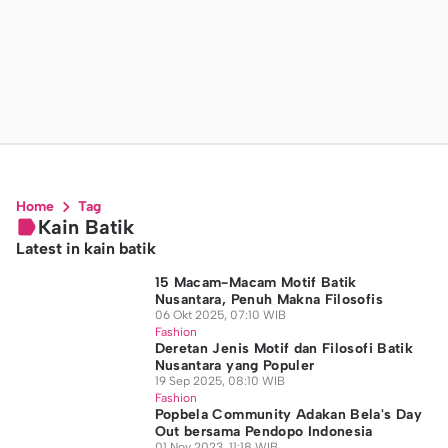
Home
Tag
Kain Batik
Latest in kain batik
15 Macam-Macam Motif Batik
Nusantara, Penuh Makna Filosofis
06 Okt 2025, 07:10 WIB
Fashion
Deretan Jenis Motif dan Filosofi Batik
Nusantara yang Populer
19 Sep 2025, 08:10 WIB
Fashion
Popbela Community Adakan Bela's Day
Out bersama Pendopo Indonesia
01 Nov 2023, 11:18 WIB