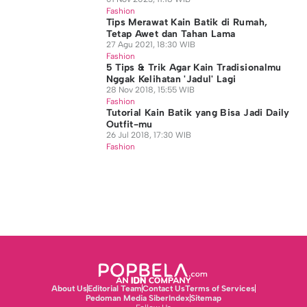
Fashion
Tips Merawat Kain Batik di Rumah,
Tetap Awet dan Tahan Lama
27 Agu 2021, 18:30 WIB
Fashion
5 Tips & Trik Agar Kain Tradisionalmu
Nggak Kelihatan 'Jadul' Lagi
28 Nov 2018, 15:55 WIB
Fashion
Tutorial Kain Batik yang Bisa Jadi Daily
Outfit-mu
26 Jul 2018, 17:30 WIB
Fashion
About Us
Editorial Team
Contact Us
Terms of Services
Pedoman Media Siber
Index
Sitemap