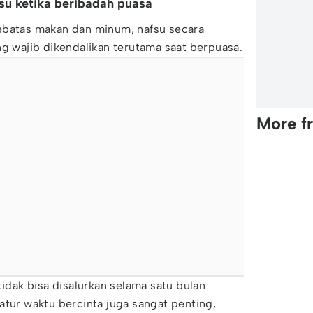
su ketika beribadah puasa
ebatas makan dan minum, nafsu secara
ng wajib dikendalikan terutama saat berpuasa.
More f
tidak bisa disalurkan selama satu bulan
atur waktu bercinta juga sangat penting,