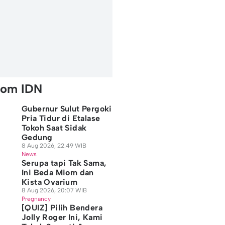
rom IDN
Gubernur Sulut Pergoki
Pria Tidur di Etalase
Tokoh Saat Sidak
Gedung
8 Aug 2026, 22:49 WIB
News
Serupa tapi Tak Sama,
Ini Beda Miom dan
Kista Ovarium
8 Aug 2026, 20:07 WIB
Pregnancy
[QUIZ] Pilih Bendera
Jolly Roger Ini, Kami