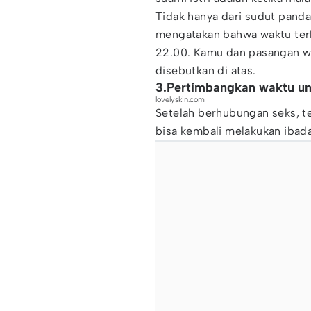
Tidak hanya dari sudut panda
mengatakan bahwa waktu terb
22.00. Kamu dan pasangan w
disebutkan di atas.
3.Pertimbangkan waktu un
lovelyskin.com
Setelah berhubungan seks, t
bisa kembali melakukan ibada