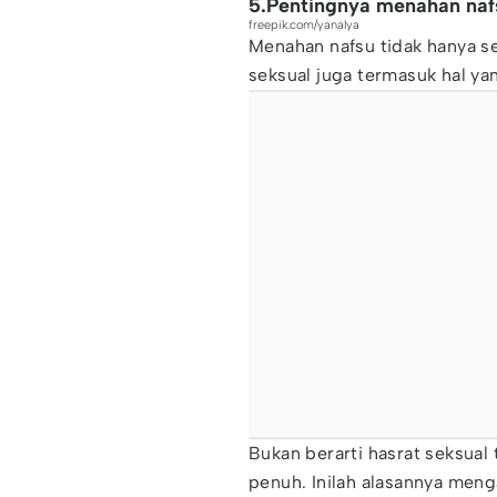
5.Pentingnya menahan naf
freepik.com/yanalya
Menahan nafsu tidak hanya s
seksual juga termasuk hal ya
Bukan berarti hasrat seksual 
penuh. Inilah alasannya meng