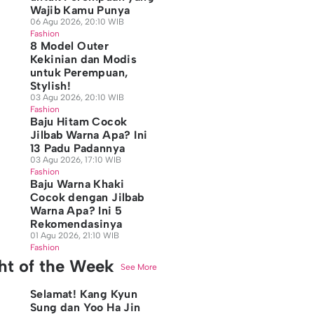
Wajib Kamu Punya
06 Agu 2026, 20:10 WIB
Fashion
8 Model Outer
Kekinian dan Modis
untuk Perempuan,
Stylish!
03 Agu 2026, 20:10 WIB
Fashion
Baju Hitam Cocok
Jilbab Warna Apa? Ini
13 Padu Padannya
03 Agu 2026, 17:10 WIB
Fashion
Baju Warna Khaki
Cocok dengan Jilbab
Warna Apa? Ini 5
Rekomendasinya
01 Agu 2026, 21:10 WIB
Fashion
ght of the Week
See More
Selamat! Kang Kyun
Sung dan Yoo Ha Jin