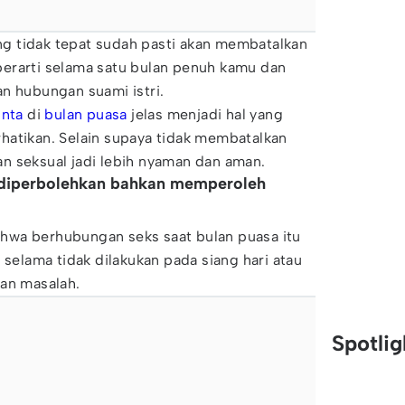
yang tidak tepat sudah pasti akan membatalkan
erarti selama satu bulan penuh kamu dan
n hubungan suami istri.
inta
di
bulan puasa
jelas menjadi hal yang
hatikan. Selain supaya tidak membatalkan
n seksual jadi lebih nyaman dan aman.
i diperbolehkan bahkan memperoleh
hwa berhubungan seks saat bulan puasa itu
 selama tidak dilakukan pada siang hari atau
kan masalah.
Spotli