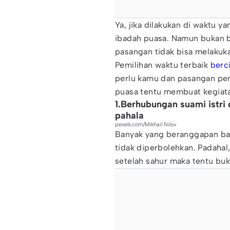
Ya, jika dilakukan di waktu 
ibadah puasa. Namun bukan b
pasangan tidak bisa melakuka
Pemilihan waktu terbaik
berc
perlu kamu dan pasangan per
puasa tentu membuat kegiata
1.Berhubungan suami istr
pahala
pexels.com/Mikhail Nilov
Banyak yang beranggapan ba
tidak diperbolehkan. Padahal,
setelah sahur maka tentu bu