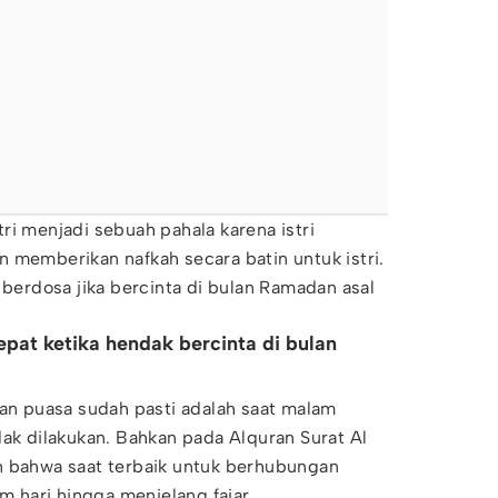
ri menjadi sebuah pahala karena istri
 memberikan nafkah secara batin untuk istri.
 berdosa jika bercinta di bulan Ramadan asal
epat ketika hendak bercinta di bulan
lan puasa sudah pasti adalah saat malam
dak dilakukan. Bahkan pada Alquran Surat Al
n bahwa saat terbaik untuk berhubungan
am hari hingga menjelang fajar.