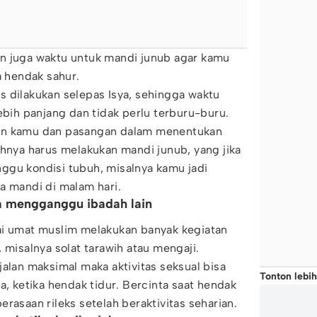
n juga waktu untuk mandi junub agar kamu
a hendak sahur.
 dilakukan selepas Isya, sehingga waktu
ebih panjang dan tidak perlu terburu-buru.
an kamu dan pasangan dalam menentukan
ahnya harus melakukan mandi junub, yang jika
ggu kondisi tubuh, misalnya kamu jadi
a mandi di malam hari.
a mengganggu ibadah lain
ai umat muslim melakukan banyak kegiatan
 misalnya solat tarawih atau mengaji.
jalan maksimal maka aktivitas seksual bisa
Tonton lebih
a, ketika hendak tidur. Bercinta saat hendak
rasaan rileks setelah beraktivitas seharian.