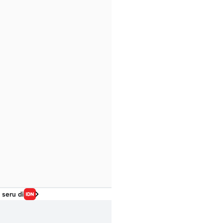
 seru di