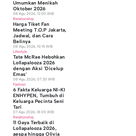
Umumkan Menikah
Oktober 2026
08 Agu 2026, 12:00 WIB
Relationship
Harga Tiket Fan
Meeting T.O.P Jakarta,
Jadwal, dan Cara
Belinya
08 Agu 2026, 10:15 WIB
Lifestyle
Tate McRae Hebohkan
Lollapalooza 2026
dengan Aksi 'Dicelup
Emas'
08 Agu 2026, 07:30 WIB
Fashion
6 Fakta Keluarga NI-KI
ENHYPEN, Tumbuh di
Keluarga Pecinta Seni
Tari
07 Agu 2026, 18:00 WIB
Relationship
11 Gaya Terbaik di
Lollapalooza 2026,
aespa hingga Olivia