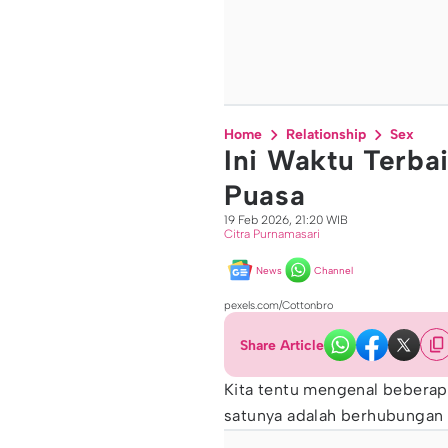
Home
Relationship
Sex
Ini Waktu Terbai
Puasa
19 Feb 2026, 21:20 WIB
Citra Purnamasari
News
Channel
pexels.com/Cottonbro
Share Article
Kita tentu mengenal beberap
satunya adalah berhubungan s