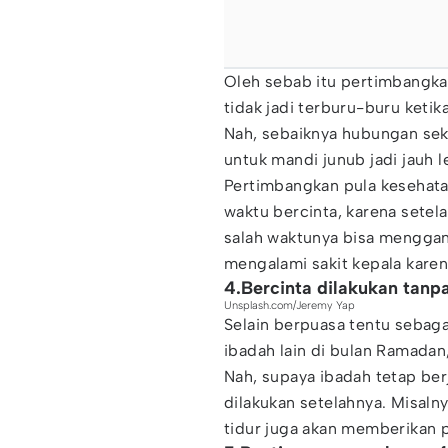
Oleh sebab itu pertimbangka
tidak jadi terburu-buru ketik
Nah, sebaiknya hubungan seks
untuk mandi junub jadi jauh l
Pertimbangkan pula kesehat
waktu bercinta, karena setel
salah waktunya bisa menggan
mengalami sakit kepala karen
4.Bercinta dilakukan tanp
Unsplash.com/Jeremy Yap
Selain berpuasa tentu sebag
ibadah lain di bulan Ramadan,
Nah, supaya ibadah tetap ber
dilakukan setelahnya. Misalny
tidur juga akan memberikan pe