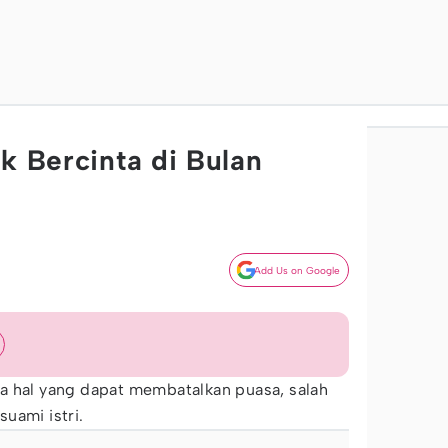
k Bercinta di Bulan
Add Us on Google
a hal yang dapat membatalkan puasa, salah
uami istri.