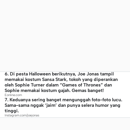
6. Di pesta Halloween berikutnya, Joe Jonas tampil
memakai kostum Sansa Stark, tokoh yang diperankan
oleh Sophie Turner dalam “Games of Thrones” dan
Sophie memakai kostum gajah. Gemas banget!
Eonline.com
7. Keduanya sering banget mengunggah foto-foto lucu.
Sama-sama nggak ‘jaim’ dan punya selera humor yang
tinggi.
Instagram.com/joejonas