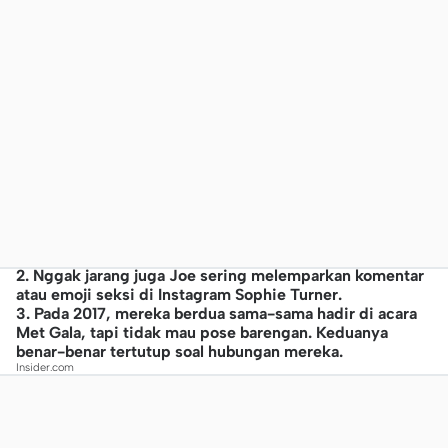
2. Nggak jarang juga Joe sering melemparkan komentar
atau emoji seksi di Instagram Sophie Turner.
3. Pada 2017, mereka berdua sama-sama hadir di acara
Met Gala, tapi tidak mau pose barengan. Keduanya
benar-benar tertutup soal hubungan mereka.
Insider.com