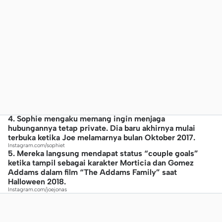
4. Sophie mengaku memang ingin menjaga
hubungannya tetap private. Dia baru akhirnya mulai
terbuka ketika Joe melamarnya bulan Oktober 2017.
Instagram.com/sophiet
5. Mereka langsung mendapat status “couple goals”
ketika tampil sebagai karakter Morticia dan Gomez
Addams dalam film “The Addams Family” saat
Halloween 2018.
Instagram.com/joejonas