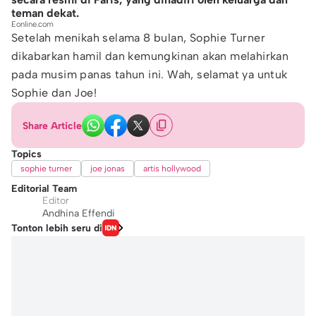
teman dekat.
Eonline.com
Setelah menikah selama 8 bulan, Sophie Turner
dikabarkan hamil dan kemungkinan akan melahirkan
pada musim panas tahun ini. Wah, selamat ya untuk
Sophie dan Joe!
Share Article
Topics
sophie turner
joe jonas
artis hollywood
Editorial Team
Editor
Andhina Effendi
Tonton lebih seru di