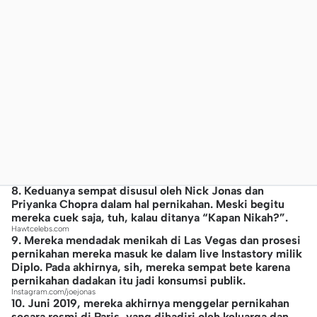
8. Keduanya sempat disusul oleh Nick Jonas dan
Priyanka Chopra dalam hal pernikahan. Meski begitu
mereka cuek saja, tuh, kalau ditanya “Kapan Nikah?”.
Hawtcelebs.com
9. Mereka mendadak menikah di Las Vegas dan prosesi
pernikahan mereka masuk ke dalam live Instastory milik
Diplo. Pada akhirnya, sih, mereka sempat bete karena
pernikahan dadakan itu jadi konsumsi publik.
Instagram.com/joejonas
10. Juni 2019, mereka akhirnya menggelar pernikahan
secara resmi di Paris, yang dihadiri oleh keluarga dan