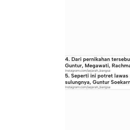
4. Dari pernikahan tersebu
Guntur, Megawati, Rachma
Instagram.com/sejarah_bangsa
5. Seperti ini potret lawa
sulungnya, Guntur Soekar
Instagram.com/sejarah_bangsa