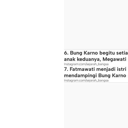
6. Bung Karno begitu seti
anak keduanya, Megawati S
Instagram.com/sejarah_bangsa
7. Fatmawati menjadi istri
mendampingi Bung Karno 
Instagram.com/sejarah_bangsa