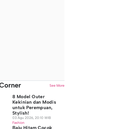
Corner
See More
8 Model Outer
Kekinian dan Modis
untuk Perempuan,
Stylish!
03 Agu 2026, 20:10 WIB
Fashion
Baju Hitam Cocok