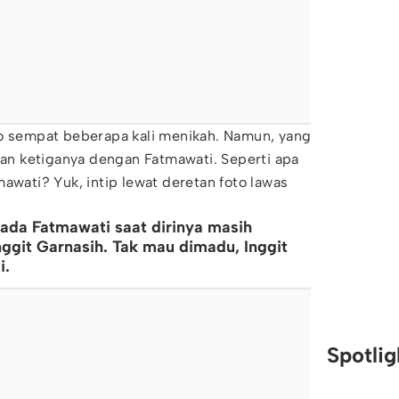
no sempat beberapa kali menikah. Namun, yang
ahan ketiganya dengan Fatmawati. Seperti apa
awati? Yuk, intip lewat deretan foto lawas
pada Fatmawati saat dirinya masih
nggit Garnasih. Tak mau dimadu, Inggit
i.
Spotli