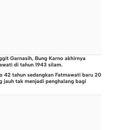
nggit Garnasih, Bung Karno akhirnya
wati di tahun 1943 silam.
rno 42 tahun sedangkan Fatmawati baru 20
g jauh tak menjadi penghalang bagi