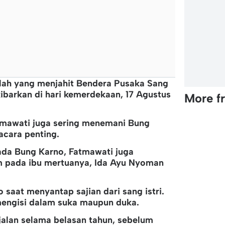
alah yang menjahit Bendera Pusaka Sang
ibarkan di hari kemerdekaan, 17 Agustus
More f
atmawati juga sering menemani Bung
acara penting.
ada Bung Karno, Fatmawati juga
 pada ibu mertuanya, Ida Ayu Nyoman
o saat menyantap sajian dari sang istri.
engisi dalam suka maupun duka.
jalan selama belasan tahun, sebelum