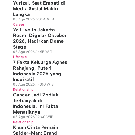
Yurizal, Saat Empati di
Media Sosial Makin
Langka
05 Agu 2026, 20:55 WIB
Career
Ye Live in Jakarta
Resmi Digelar Oktober
2026, Hadirkan Dome
Stage!
05 Agu 2026, 14:15 WIB
Lifestyle
7 Fakta Keluarga Agnes
Rahajeng, Puteri
Indonesia 2026 yang
Inspiratif
05 Agu 2026, 14:00 WIB
Relationship
Cancer Jadi Zodiak
Terbanyak di
Indonesia, Ini Fakta
Menariknya
05 Agu 2026, 12:40 WIB
Relationship
Kisah Cinta Pemain
Spider-Man: Brand