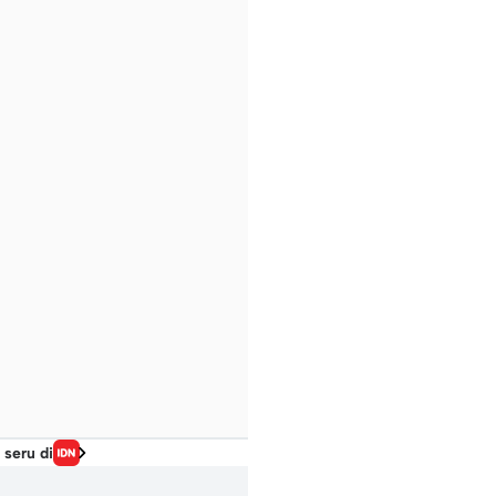
 seru di