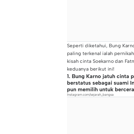
Seperti diketahui, Bung Kar
paling terkenal ialah pernik
kisah cinta Soekarno dan Fatm
keduanya berikut ini!
1. Bung Karno jatuh cinta 
berstatus sebagai suami I
pun memilih untuk bercera
Instagram.com/sejarah_bangsa