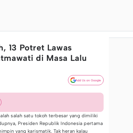
h, 13 Potret Lawas
tmawati di Masa Lalu
Add Us on Google
lah salah satu tokoh terbesar yang dimiliki
dupnya, Presiden Republik Indonesia pertama
mimpin yang karismatik. Tak heran kalau