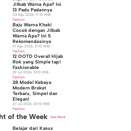
Jilbab Warna Apa? Ini
13 Padu Padannya
03 Agu 2026, 17:10 WIB
Fashion
Baju Warna Khaki
Cocok dengan Jilbab
Warna Apa? Ini 5
Rekomendasinya
01 Agu 2026, 21:10 WIB
Fashion
12 OOTD Overall Hijab
Rok yang Simple tapi
Fashionable
29 Jul 2026, 19:10 WIB
Fashion
28 Model Kebaya
Modern Brokat
Terbaru, Simpel dan
Elegan!
27 Jul 2026, 20:10 WIB
Fashion
ght of the Week
See More
Belajar dari Kasus