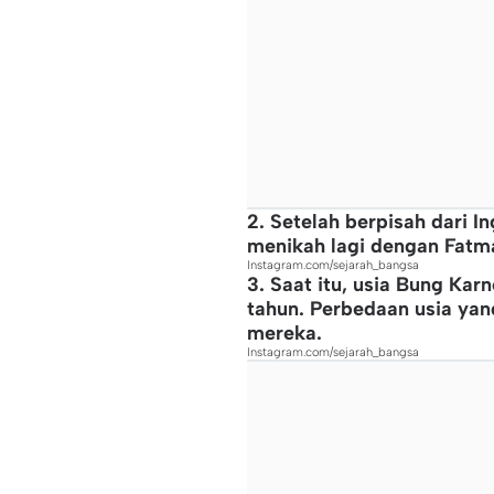
2. Setelah berpisah dari I
menikah lagi dengan Fatma
Instagram.com/sejarah_bangsa
3. Saat itu, usia Bung Ka
tahun. Perbedaan usia yan
mereka.
Instagram.com/sejarah_bangsa