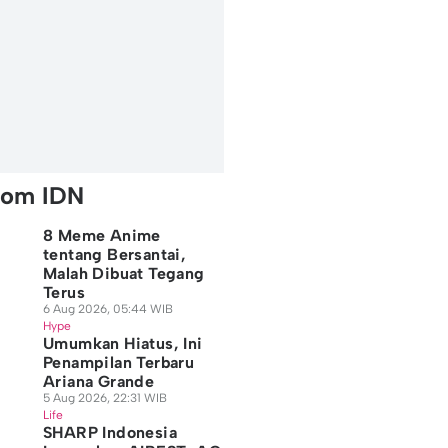
rom IDN
8 Meme Anime
tentang Bersantai,
Malah Dibuat Tegang
Terus
6 Aug 2026, 05:44 WIB
Hype
Umumkan Hiatus, Ini
Penampilan Terbaru
Ariana Grande
5 Aug 2026, 22:31 WIB
Life
SHARP Indonesia