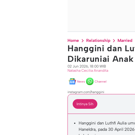
Home
Relationship
Married
Hanggini dan L
Dikaruniai Anak
02 Jun 2026, 18:00 WIB
Natasha Cecilia Anandita
News
Channel
instagram.com/hanggini
Intinya Sih
Hanggini dan Luthfi Aulia u
Haneldra, pada 30 April 202