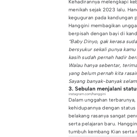
Kehadirannya melengkapi ke
menikah sejak 2023 lalu. Han
keguguran pada kandungan pe
Hanggini membagikan unggah
berpisah dengan bayi di kand
“Baby Dinyo, gak kerasa suda
bersyukur sekali punya kamu
kasih sudah pernah hadir b
Walau hanya sebentar, terima
yang belum pernah kita rasai
Sayang banyak-banyak selama
3. Sebulan menjalani statu
instagram.com/hanggini
Dalam unggahan terbarunya,
kehidupannya dengan status b
belakang rasanya sangat pe
serta pelajaran baru. Hanggi
tumbuh kembang Kian serta