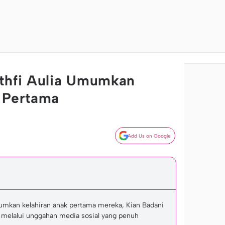
uthfi Aulia Umumkan
 Pertama
Add Us on Google
mumkan kelahiran anak pertama mereka, Kian Badani
6 melalui unggahan media sosial yang penuh