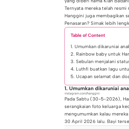
yang diberi nama Kian Badan
Ternyata mereka telah resmi 
Hanggini juga membagikan se
Penasaran? Simak lebih lengk
Table of Content
1. Umumkan dikaruniai anak
2. Rainbow baby untuk Han
3. Sebulan menjalani statu
4. Luthfi buatkan lagu unt
5. Ucapan selamat dan doa
1. Umumkan dikaruniai anak
instagram.com/hanggini
Pada Sabtu (30-5-2026), Han
serangkaian foto keluarga kec
mengumumkan kalau mereka te
30 April 2026 lalu. Bayi ter