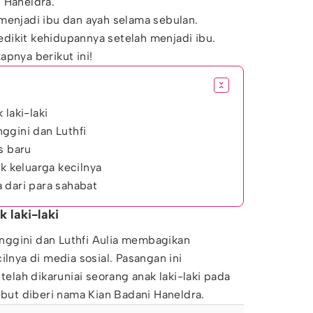
i Haneldra.
menjadi ibu dan ayah selama sebulan.
dikit kehidupannya setelah menjadi ibu.
apnya berikut ini!
 laki-laki
ggini dan Luthfi
s baru
uk keluarga kecilnya
 dari para sahabat
 laki-laki
ggini dan Luthfi Aulia membagikan
ilnya di media sosial. Pasangan ini
lah dikaruniai seorang anak laki-laki pada
sebut diberi nama Kian Badani Haneldra.