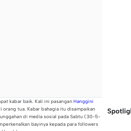
at kabar baik. Kali ini pasangan
Hanggini
 orang tua. Kabar bahagia itu disampaikan
Spotli
unggahan di media sosial pada Sabtu (30-5-
perkenalkan bayinya kepada para followers