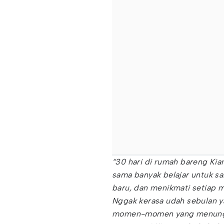
“30 hari di rumah bareng Kia
sama banyak belajar untuk s
baru, dan menikmati setiap m
Nggak kerasa udah sebulan y
momen-momen yang menunggu