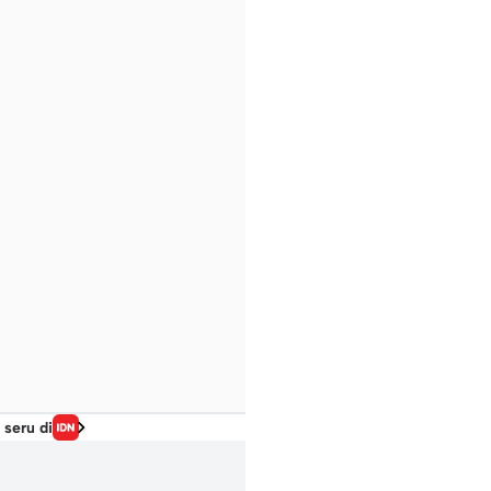
 seru di