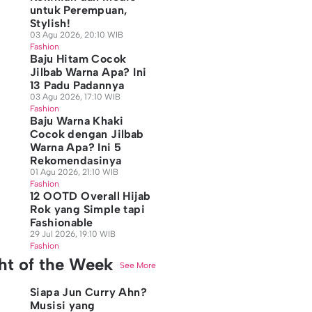
untuk Perempuan,
Stylish!
03 Agu 2026, 20:10 WIB
Fashion
Baju Hitam Cocok
Jilbab Warna Apa? Ini
13 Padu Padannya
03 Agu 2026, 17:10 WIB
Fashion
Baju Warna Khaki
Cocok dengan Jilbab
Warna Apa? Ini 5
Rekomendasinya
01 Agu 2026, 21:10 WIB
Fashion
12 OOTD Overall Hijab
Rok yang Simple tapi
Fashionable
29 Jul 2026, 19:10 WIB
Fashion
ght of the Week
See More
Siapa Jun Curry Ahn?
Musisi yang