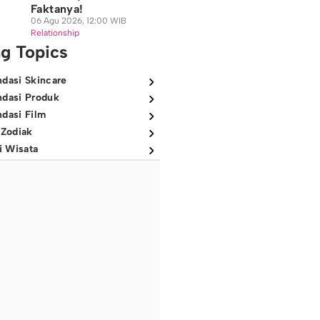
Faktanya!
06 Agu 2026, 12:00 WIB
Relationship
ng Topics
dasi Skincare
dasi Produk
dasi Film
 Zodiak
i Wisata