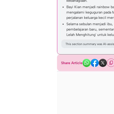
kebahagiaan.
Bayi Kian menjadi rainbow b
mengalami keguguran pada
perjalanan keluarga kecil mer
Selama sebulan menjadi ibu,
pembelajaran baru, sementara
Lelah Menghitung' untuk kelu
This section summary was AI-assist
Share Article