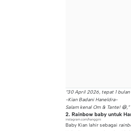
“30 April 2026, tepat 1 bulan
-Kian Badani Haneldra-
Salam kenal Om & Tante! 😆,
2. Rainbow baby untuk Han
instagram.com/hanggini
Baby Kian lahir sebagai
rainb