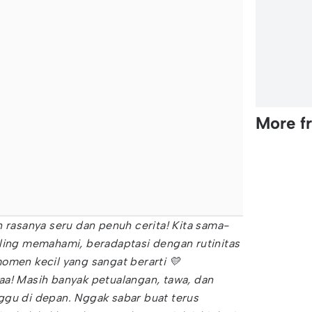
More f
n rasanya seru dan penuh cerita! Kita sama-
aling memahami, beradaptasi dengan rutinitas
omen kecil yang sangat berarti 💛
aa! Masih banyak petualangan, tawa, dan
 di depan. Nggak sabar buat terus