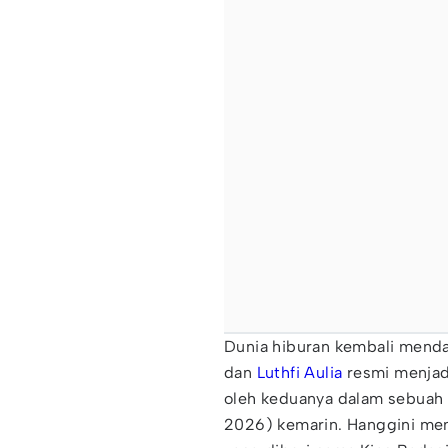
Dunia hiburan kembali mendap
dan
Luthfi Aulia
resmi menjadi
oleh keduanya dalam sebuah 
2026) kemarin. Hanggini mem