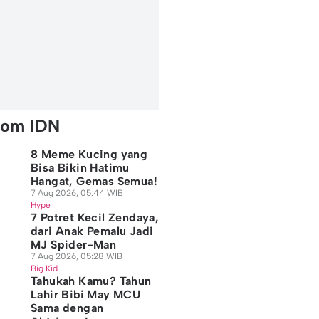
rom IDN
8 Meme Kucing yang
Bisa Bikin Hatimu
Hangat, Gemas Semua!
7 Aug 2026, 05:44 WIB
Hype
7 Potret Kecil Zendaya,
dari Anak Pemalu Jadi
MJ Spider-Man
7 Aug 2026, 05:28 WIB
Big Kid
Tahukah Kamu? Tahun
Lahir Bibi May MCU
Sama dengan