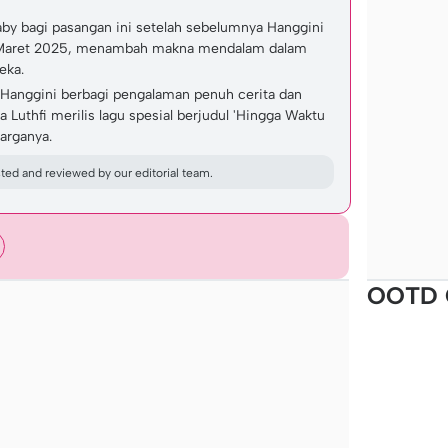
aby bagi pasangan ini setelah sebelumnya Hanggini
 Maret 2025, menambah makna mendalam dalam
eka.
 Hanggini berbagi pengalaman penuh cerita dan
 Luthfi merilis lagu spesial berjudul 'Hingga Waktu
arganya.
ed and reviewed by our editorial team.
OOTD 