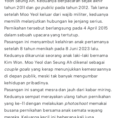
Yoon Seung Ah. Keduanya berpacaran sejak akhir
tahun 2011 dan
go public
pada tahun 2012. Tak lama
setelah Moo Yeol keluar dari wajib militer, keduanya
memilih melanjutkan hubungan ke jenjang serius.
Pernikahan tersebut berlangsung pada 4 April 2015
dalam sebuah upacara yang tertutup.
Pasangan ini menyambut kelahiran anak pertamanya
setelah 8 tahun menikah pada 8 Juni 2023 lalu.
Keduanya dikaruniai seorang anak laki-laki bernama
Kim Won. Moo Yeol dan Seung Ah dikenal sebagai
couple goals
yang kerap menunjukkan kemesraannya
di depan publik, meski tak banyak mengumbar
kehidupan pribadinya.
Pasangan ini sangat mesra dan jauh dari kabar miring.
Keduanya sempat merayakan ulang tahun pernikahan
yang ke-11 dengan melakukan
photoshoot
memakai
busana pernikahan bersama anak semata wayang
mereka. Keluarga kecil ini beberapa kali juga