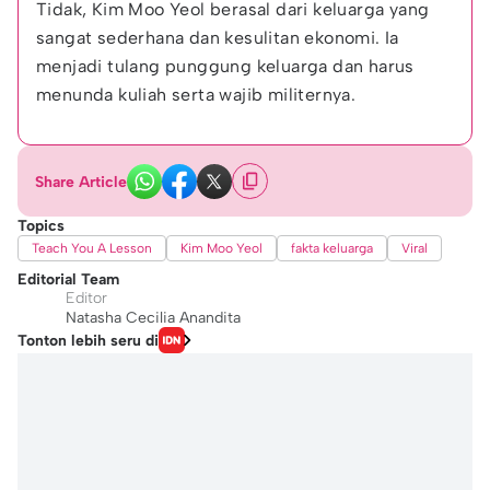
Tidak, Kim Moo Yeol berasal dari keluarga yang 
sangat sederhana dan kesulitan ekonomi. Ia 
menjadi tulang punggung keluarga dan harus 
menunda kuliah serta wajib militernya.
Share Article
Topics
Teach You A Lesson
Kim Moo Yeol
fakta keluarga
Viral
Editorial Team
Editor
Natasha Cecilia Anandita
Tonton lebih seru di