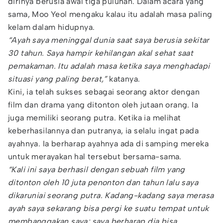
dirinya berusia awal tiga puluhan. Dalam acara yang
sama, Moo Yeol mengaku kalau itu adalah masa paling
kelam dalam hidupnya.
“Ayah saya meninggal dunia saat saya berusia sekitar
30 tahun. Saya hampir kehilangan akal sehat saat
pemakaman. Itu adalah masa ketika saya menghadapi
situasi yang paling berat,”
katanya.
Kini, ia telah sukses sebagai seorang aktor dengan
film dan drama yang ditonton oleh jutaan orang. Ia
juga memiliki seorang putra. Ketika ia melihat
keberhasilannya dan putranya, ia selalu ingat pada
ayahnya. Ia berharap ayahnya ada di samping mereka
untuk merayakan hal tersebut bersama-sama.
“Kali ini saya berhasil dengan sebuah film yang
ditonton oleh 10 juta penonton dan tahun lalu saya
dikaruniai seorang putra. Kadang-kadang saya merasa
ayah saya sekarang bisa pergi ke suatu tempat untuk
membanggakan saya; saya berharap dia bisa