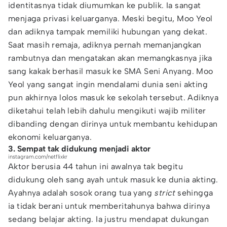
identitasnya tidak diumumkan ke publik. Ia sangat
menjaga privasi keluarganya. Meski begitu, Moo Yeol
dan adiknya tampak memiliki hubungan yang dekat.
Saat masih remaja, adiknya pernah memanjangkan
rambutnya dan mengatakan akan memangkasnya jika
sang kakak berhasil masuk ke SMA Seni Anyang. Moo
Yeol yang sangat ingin mendalami dunia seni akting
pun akhirnya lolos masuk ke sekolah tersebut. Adiknya
diketahui telah lebih dahulu mengikuti wajib militer
dibanding dengan dirinya untuk membantu kehidupan
ekonomi keluarganya.
3. Sempat tak didukung menjadi aktor
instagram.com/netflixkr
Aktor berusia 44 tahun ini awalnya tak begitu
didukung oleh sang ayah untuk masuk ke dunia akting.
Ayahnya adalah sosok orang tua yang
strict
sehingga
ia tidak berani untuk memberitahunya bahwa dirinya
sedang belajar akting. Ia justru mendapat dukungan