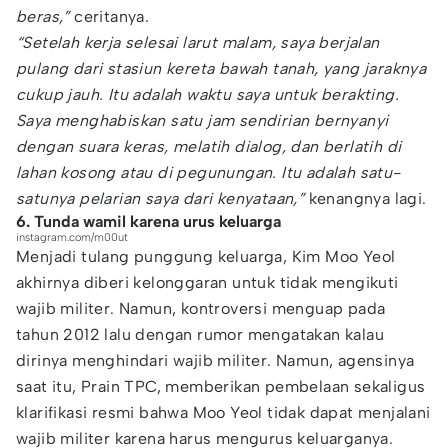
beras,”
ceritanya.
“Setelah kerja selesai larut malam, saya berjalan
pulang dari stasiun kereta bawah tanah, yang jaraknya
cukup jauh. Itu adalah waktu saya untuk berakting.
Saya menghabiskan satu jam sendirian bernyanyi
dengan suara keras, melatih dialog, dan berlatih di
lahan kosong atau di pegunungan. Itu adalah satu-
satunya pelarian saya dari kenyataan,”
kenangnya lagi.
6. Tunda wamil karena urus keluarga
instagram.com/m00ut
Menjadi tulang punggung keluarga, Kim Moo Yeol
akhirnya diberi kelonggaran untuk tidak mengikuti
wajib militer. Namun, kontroversi menguap pada
tahun 2012 lalu dengan rumor mengatakan kalau
dirinya menghindari wajib militer. Namun, agensinya
saat itu, Prain TPC, memberikan pembelaan sekaligus
klarifikasi resmi bahwa Moo Yeol tidak dapat menjalani
wajib militer karena harus mengurus keluarganya.