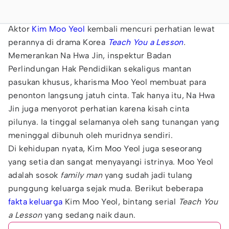
Aktor
Kim Moo Yeol
kembali mencuri perhatian lewat
perannya di drama Korea
Teach You a Lesson
.
Memerankan Na Hwa Jin, inspektur Badan
Perlindungan Hak Pendidikan sekaligus mantan
pasukan khusus, kharisma Moo Yeol membuat para
penonton langsung jatuh cinta. Tak hanya itu, Na Hwa
Jin juga menyorot perhatian karena kisah cinta
pilunya. Ia tinggal selamanya oleh sang tunangan yang
meninggal dibunuh oleh muridnya sendiri.
Di kehidupan nyata, Kim Moo Yeol juga seseorang
yang setia dan sangat menyayangi istrinya. Moo Yeol
adalah sosok
family man
yang sudah jadi tulang
punggung keluarga sejak muda. Berikut beberapa
fakta keluarga
Kim Moo Yeol, bintang serial
Teach You
a Lesson
yang sedang naik daun.