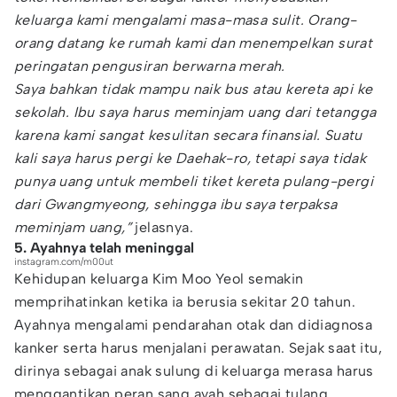
keluarga kami mengalami masa-masa sulit. Orang-
orang datang ke rumah kami dan menempelkan surat
peringatan pengusiran berwarna merah.
Saya bahkan tidak mampu naik bus atau kereta api ke
sekolah. Ibu saya harus meminjam uang dari tetangga
karena kami sangat kesulitan secara finansial. Suatu
kali saya harus pergi ke Daehak-ro, tetapi saya tidak
punya uang untuk membeli tiket kereta pulang-pergi
dari Gwangmyeong, sehingga ibu saya terpaksa
meminjam uang,”
jelasnya.
5. Ayahnya telah meninggal
instagram.com/m00ut
Kehidupan keluarga Kim Moo Yeol semakin
memprihatinkan ketika ia berusia sekitar 20 tahun.
Ayahnya mengalami pendarahan otak dan didiagnosa
kanker serta harus menjalani perawatan. Sejak saat itu,
dirinya sebagai anak sulung di keluarga merasa harus
menggantikan peran sang ayah sebagai tulang