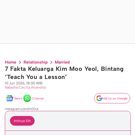
Home
Relationship
Married
7 Fakta Keluarga Kim Moo Yeol, Bintang
‘Teach You a Lesson’
10 Jun 2026, 18:00 WIB
Natasha Cecilia Anandita
News
Channel
Add Us on Google
instagram.com/m00ut
Intinya Sih