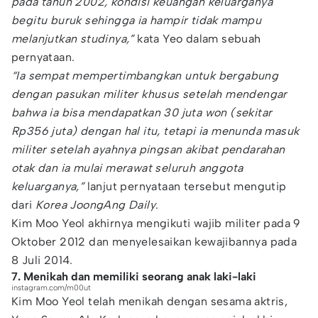
pada tahun 2002, kondisi keuangan keluarganya
begitu buruk sehingga ia hampir tidak mampu
melanjutkan studinya,”
kata Yeo dalam sebuah
pernyataan.
“Ia sempat mempertimbangkan untuk bergabung
dengan pasukan militer khusus setelah mendengar
bahwa ia bisa mendapatkan 30 juta won (sekitar
Rp356 juta) dengan hal itu, tetapi ia menunda masuk
militer setelah ayahnya pingsan akibat pendarahan
otak dan ia mulai merawat seluruh anggota
keluarganya,”
lanjut pernyataan tersebut mengutip
dari
Korea JoongAng Daily
.
Kim Moo Yeol akhirnya mengikuti wajib militer pada 9
Oktober 2012 dan menyelesaikan kewajibannya pada
8 Juli 2014.
7. Menikah dan memiliki seorang anak laki-laki
instagram.com/m00ut
Kim Moo Yeol telah menikah dengan sesama aktris,