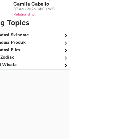
Camila Cabello
07 Agu 2026, 14:00 WIB
Relationship
ng Topics
dasi Skincare
dasi Produk
dasi Film
 Zodiak
i Wisata