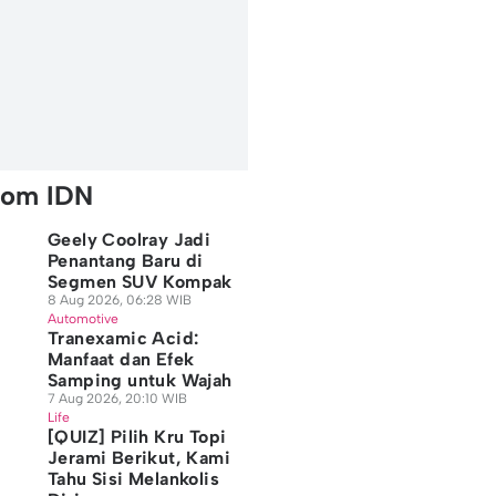
rom IDN
Geely Coolray Jadi
Penantang Baru di
Segmen SUV Kompak
8 Aug 2026, 06:28 WIB
Automotive
Tranexamic Acid:
Manfaat dan Efek
Samping untuk Wajah
7 Aug 2026, 20:10 WIB
Life
[QUIZ] Pilih Kru Topi
Jerami Berikut, Kami
Tahu Sisi Melankolis