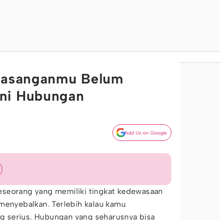
 Pasanganmu Belum
ni Hubungan
Add Us on Google
seorang yang memiliki tingkat kedewasaan
menyebalkan. Terlebih kalau kamu
 serius. Hubungan yang seharusnya bisa