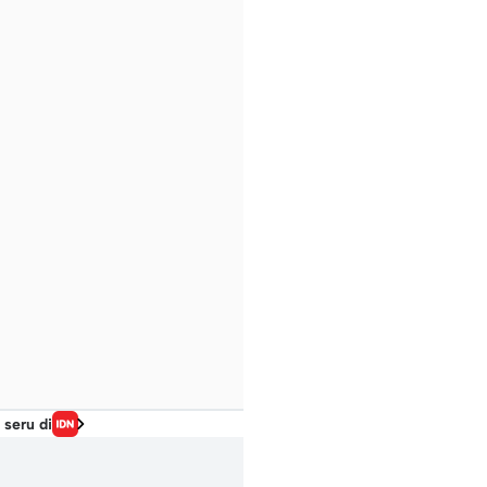
 seru di