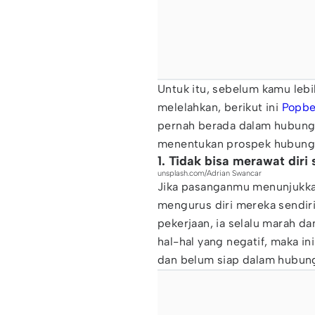
Untuk itu, sebelum kamu lebi
melelahkan, berikut ini
Popbe
pernah berada dalam hubung
menentukan prospek hubung
1. Tidak bisa merawat diri 
unsplash.com/Adrian Swancar
Jika pasanganmu menunjukkan
mengurus diri mereka sendir
pekerjaan, ia selalu marah d
hal-hal yang negatif, maka in
dan belum siap dalam hubun