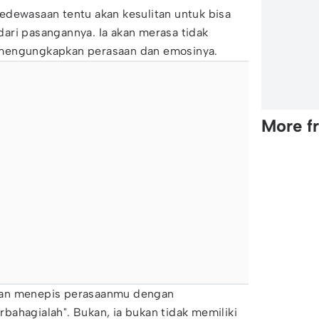
edewasaan tentu akan kesulitan untuk bisa
ari pasangannya. Ia akan merasa tidak
 mengungkapkan perasaan dan emosinya.
More f
kan menepis perasaanmu dengan
ahagialah". Bukan, ia bukan tidak memiliki