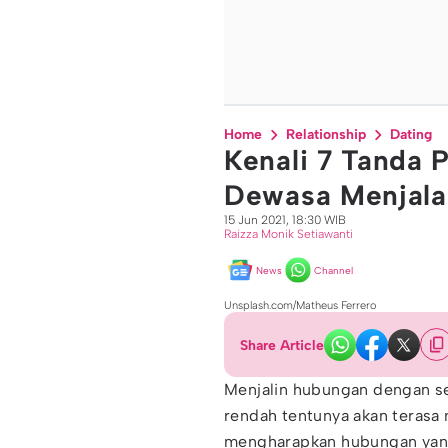
Home
Relationship
Dating
Kenali 7 Tanda
Dewasa Menjala
15 Jun 2021, 18:30 WIB
Raizza Monik Setiawanti
News
Channel
Unsplash.com/Matheus Ferrero
Share Article
Menjalin hubungan dengan se
rendah tentunya akan terasa 
mengharapkan hubungan yang