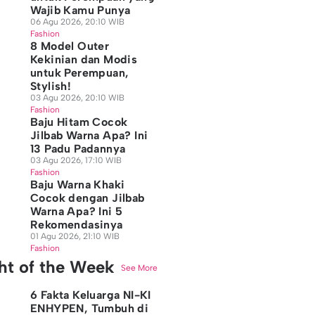
Wajib Kamu Punya
06 Agu 2026, 20:10 WIB
Fashion
8 Model Outer
Kekinian dan Modis
untuk Perempuan,
Stylish!
03 Agu 2026, 20:10 WIB
Fashion
Baju Hitam Cocok
Jilbab Warna Apa? Ini
13 Padu Padannya
03 Agu 2026, 17:10 WIB
Fashion
Baju Warna Khaki
Cocok dengan Jilbab
Warna Apa? Ini 5
Rekomendasinya
01 Agu 2026, 21:10 WIB
Fashion
ght of the Week
See More
6 Fakta Keluarga NI-KI
ENHYPEN, Tumbuh di