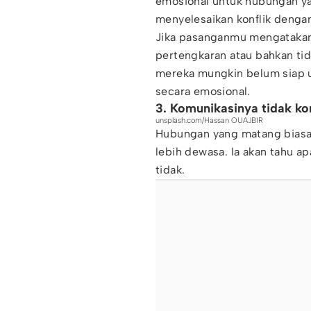
emosional untuk hubungan y
menyelesaikan konflik dengan
Jika pasanganmu mengatakan
pertengkaran atau bahkan tid
mereka mungkin belum siap 
secara emosional.
3. Komunikasinya tidak ko
unsplash.com/Hassan OUAJBIR
Hubungan yang matang biasa
lebih dewasa. Ia akan tahu ap
tidak.