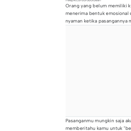
freepik.com/drobotdean
Orang yang belum memiliki k
menerima bentuk emosional d
nyaman ketika pasangannya
Pasanganmu mungkin saja a
memberitahu kamu untuk "berb