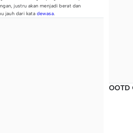
ngan, justru akan menjadi berat dan
u jauh dari kata
dewasa
.
OOTD 