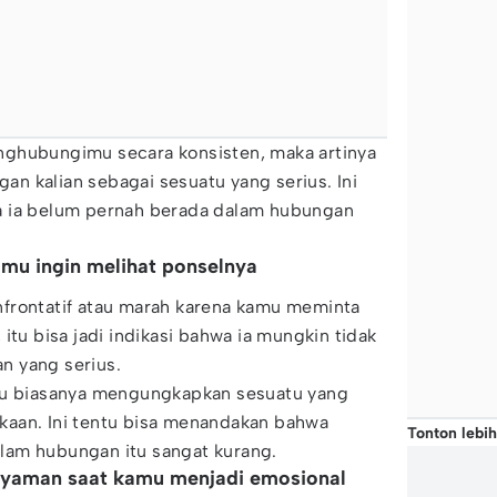
ghubungimu secara konsisten, maka artinya
n kalian sebagai sesuatu yang serius. Ini
a ia belum pernah berada dalam hubungan
amu ingin melihat ponselnya
frontatif atau marah karena kamu meminta
itu bisa jadi indikasi bahwa ia mungkin tidak
n yang serius.
tu biasanya mengungkapkan sesuatu yang
aan. Ini tentu bisa menandakan bahwa
Tonton lebih
lam hubungan itu sangat kurang.
 nyaman saat kamu menjadi emosional