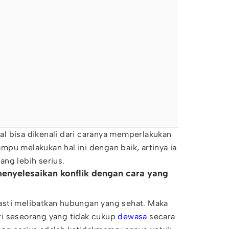
l bisa dikenali dari caranya memperlakukan
mampu melakukan hal ini dengan baik, artinya ia
ng lebih serius.
enyelesaikan konflik dengan cara yang
sti melibatkan hubungan yang sehat. Maka
dari seseorang yang tidak cukup
dewasa
secara