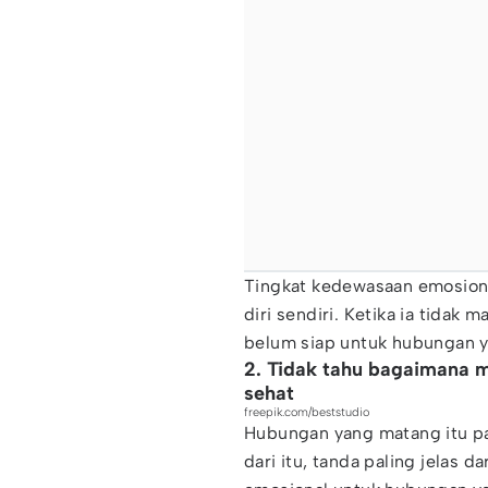
Tingkat kedewasaan emosiona
diri sendiri. Ketika ia tidak 
belum siap untuk hubungan ya
2. Tidak tahu bagaimana m
sehat
freepik.com/beststudio
Hubungan yang matang itu pa
dari itu, tanda paling jelas 