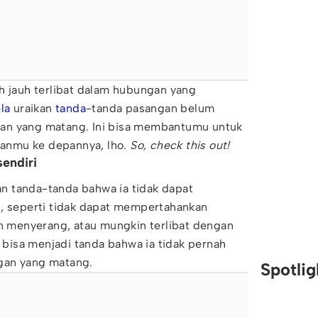
h jauh terlibat dalam hubungan yang
la
uraikan
tanda
-tanda pasangan belum
an yang matang. Ini bisa membantumu untuk
anmu ke depannya, lho.
So, check this out!
sendiri
 tanda-tanda bahwa ia tidak dapat
i, seperti tidak dapat mempertahankan
an menyerang, atau mungkin terlibat dengan
i bisa menjadi tanda bahwa ia tidak pernah
gan yang matang.
Spotli