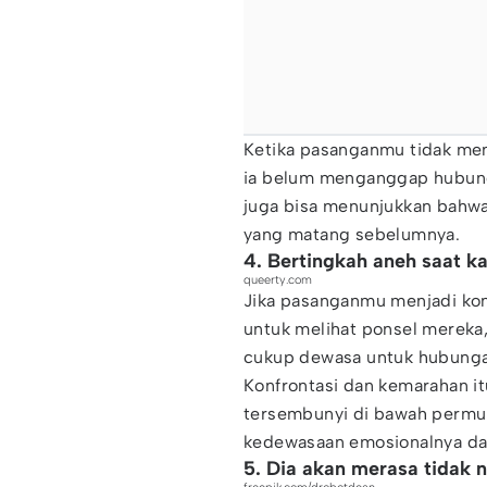
Ketika pasanganmu tidak men
ia belum menganggap hubunga
juga bisa menunjukkan bahw
yang matang sebelumnya.
4. Bertingkah aneh saat k
queerty.com
Jika pasanganmu menjadi kon
untuk melihat ponsel mereka, 
cukup dewasa untuk hubunga
Konfrontasi dan kemarahan i
tersembunyi di bawah permuk
kedewasaan emosionalnya da
5. Dia akan merasa tidak