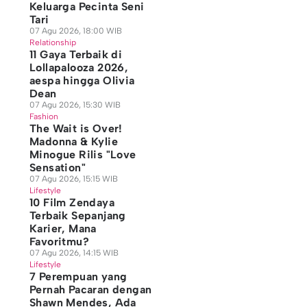
Keluarga Pecinta Seni
Tari
07 Agu 2026, 18:00 WIB
Relationship
11 Gaya Terbaik di
Lollapalooza 2026,
aespa hingga Olivia
Dean
07 Agu 2026, 15:30 WIB
Fashion
The Wait is Over!
Madonna & Kylie
Minogue Rilis "Love
Sensation"
07 Agu 2026, 15:15 WIB
Lifestyle
10 Film Zendaya
Terbaik Sepanjang
Karier, Mana
Favoritmu?
07 Agu 2026, 14:15 WIB
Lifestyle
7 Perempuan yang
Pernah Pacaran dengan
Shawn Mendes, Ada