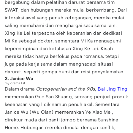
bergabung dalam pelatihan darurat bersama tim
SWAT, dan hubungan mereka mulai berkembang. Dari
interaksi awal yang penuh ketegangan, mereka mulai
saling memahami dan menghargai satu sama lain.
Xing Ke Lei terpesona oleh keberanian dan dedikasi
Mi Ka sebagai dokter, sementara Mi Ka mengagumi
kepemimpinan dan ketulusan Xing Ke Lei. Kisah
mereka tidak hanya berfokus pada romansa, tetapi
juga pada kerja sama dalam menghadapi situasi
darurat, seperti gempa bumi dan misi penyelamatan.
3. Janice Wu
my drama list
Dalam drama
Octogenarian and the 90s
,
Bai Jing Ting
memerankan Guo San Shuang, seorang penjual produk
kesehatan yang licik namun penuh akal. Sementara
Janice Wu (Wu Qian) memerankan Ye Xiao Mei,
direktur muda dari panti jompo bernama Sunshine
Home. Hubungan mereka dimulai dengan konflik,