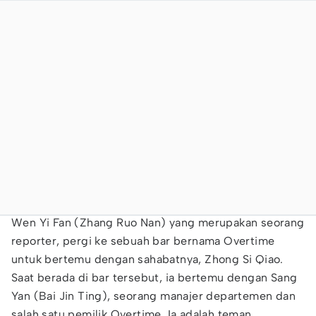
Wen Yi Fan (Zhang Ruo Nan) yang merupakan seorang
reporter, pergi ke sebuah bar bernama Overtime
untuk bertemu dengan sahabatnya, Zhong Si Qiao.
Saat berada di bar tersebut, ia bertemu dengan Sang
Yan (Bai Jin Ting), seorang manajer departemen dan
salah satu pemilik Overtime. Ia adalah teman