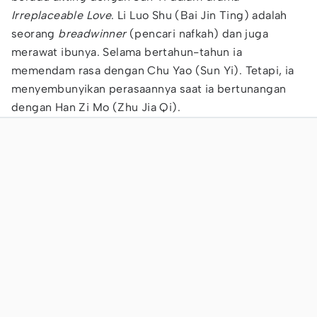
Irreplaceable Love
. Li Luo Shu (Bai Jin Ting) adalah
seorang
breadwinner
(pencari nafkah) dan juga
merawat ibunya. Selama bertahun-tahun ia
memendam rasa dengan Chu Yao (Sun Yi). Tetapi, ia
menyembunyikan perasaannya saat ia bertunangan
dengan Han Zi Mo (Zhu Jia Qi).