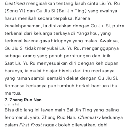
Destined
mengisahkan tentang kisah cinta Liu Yu Ru
(Song Yi) dan Gu Jiu Si (Bai Jin Ting) yang awalnya
harus menikah secara terpaksa. Karena
kesalahpahaman, ia dinikahkan dengan Gu Jiu Si, putra
terkenal dari keluarga terkaya di Yangzhou, yang
terkenal karena gaya hidupnya yang malas. Awalnya,
Gu Jiu Si tidak menyukai Liu Yu Ru, menganggapnya
sebagai orang yang penuh perhitungan dan licik.
Saat Liu Yu Ru menyesuaikan diri dengan kehidupan
barunya, ia mulai belajar bisnis dari ibu mertuanya
yang ramah sambil semakin dekat dengan Gu Jiu Si.
Romansa keduanya pun tumbuh berkat bantuan ibu
mertua.
7. Zhang Ruo Nan
drama list
Bisa dibilang ini lawan main Bai Jin Ting yang paling
fenomenal, yaitu Zhang Ruo Nan.
Chemistry
keduanya
dalam
First Frost
nggak boleh dilewatkan, deh!