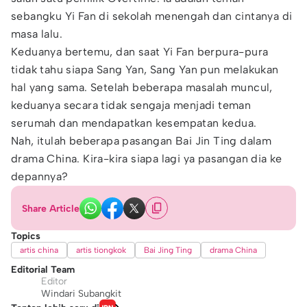
sebangku Yi Fan di sekolah menengah dan cintanya di
masa lalu.
Keduanya bertemu, dan saat Yi Fan berpura-pura
tidak tahu siapa Sang Yan, Sang Yan pun melakukan
hal yang sama. Setelah beberapa masalah muncul,
keduanya secara tidak sengaja menjadi teman
serumah dan mendapatkan kesempatan kedua.
Nah, itulah beberapa pasangan Bai Jin Ting dalam
drama China. Kira-kira siapa lagi ya pasangan dia ke
depannya?
Share Article
Topics
artis china
artis tiongkok
Bai Jing Ting
drama China
Editorial Team
Editor
Windari Subangkit