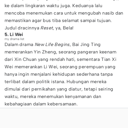
ke dalam lingkaran waktu juga. Keduanya lalu
mencoba menemukan cara untuk mengubah nasib dan
memastikan agar bus tiba selamat sampai tujuan.
Judul dracinnya
Reset
, ya, Bela!
5. Li Wei
my drama list
Dalam drama
New Life Begins
, Bai Jing Ting
memerankan Yin Zheng, seorang pangeran keenam
dari Xin Chuan yang rendah hati, sementara Tian Xi
Wei memerankan Li Wei, seorang perempuan yang
hanya ingin menjalani kehidupan sederhana tanpa
terlibat dalam politik istana. Hubungan mereka
dimulai dari pernikahan yang diatur, tetapi seiring
waktu, mereka menemukan kenyamanan dan
kebahagiaan dalam kebersamaan.