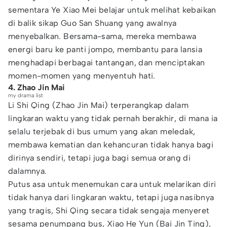
sementara Ye Xiao Mei belajar untuk melihat kebaikan
di balik sikap Guo San Shuang yang awalnya
menyebalkan. Bersama-sama, mereka membawa
energi baru ke panti jompo, membantu para lansia
menghadapi berbagai tantangan, dan menciptakan
momen-momen yang menyentuh hati.
4. Zhao Jin Mai
my drama list
Li Shi Qing (Zhao Jin Mai) terperangkap dalam
lingkaran waktu yang tidak pernah berakhir, di mana ia
selalu terjebak di bus umum yang akan meledak,
membawa kematian dan kehancuran tidak hanya bagi
dirinya sendiri, tetapi juga bagi semua orang di
dalamnya.
Putus asa untuk menemukan cara untuk melarikan diri
tidak hanya dari lingkaran waktu, tetapi juga nasibnya
yang tragis, Shi Qing secara tidak sengaja menyeret
sesama penumpang bus, Xiao He Yun (Bai Jin Ting),