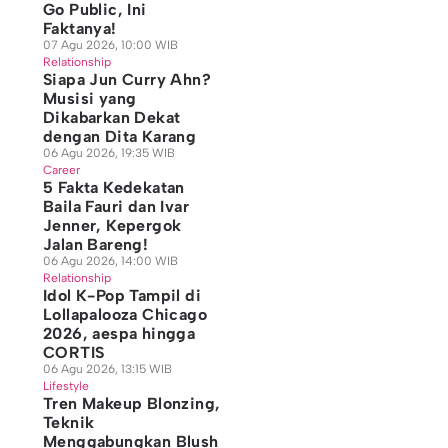
Go Public, Ini
Faktanya!
07 Agu 2026, 10:00 WIB
Relationship
Siapa Jun Curry Ahn?
Musisi yang
Dikabarkan Dekat
dengan Dita Karang
06 Agu 2026, 19:35 WIB
Career
5 Fakta Kedekatan
Baila Fauri dan Ivar
Jenner, Kepergok
Jalan Bareng!
06 Agu 2026, 14:00 WIB
Relationship
Idol K-Pop Tampil di
Lollapalooza Chicago
2026, aespa hingga
CORTIS
06 Agu 2026, 13:15 WIB
Lifestyle
Tren Makeup Blonzing,
Teknik
Menggabungkan Blush