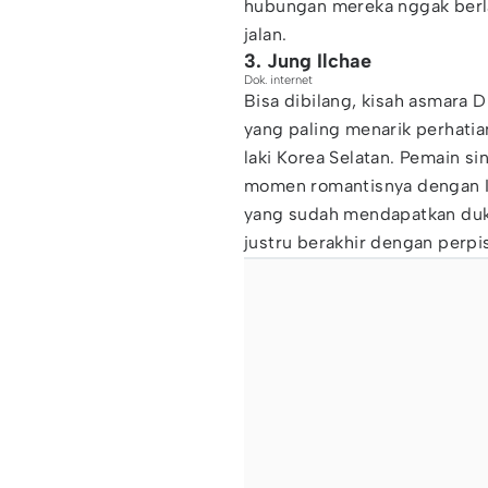
hubungan mereka nggak berl
jalan.
3. Jung Ilchae
Dok. internet
Bisa dibilang, kisah asmara 
yang paling menarik perhatian
laki Korea Selatan. Pemain s
momen romantisnya dengan I
yang sudah mendapatkan duk
justru berakhir dengan perpi