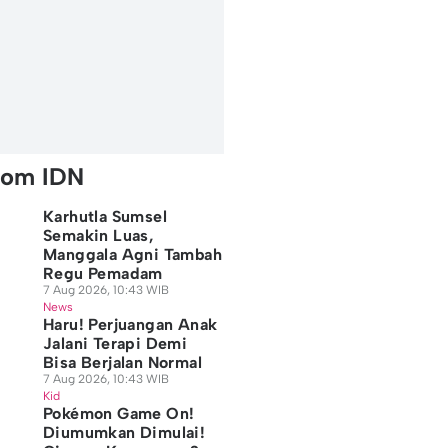
rom IDN
Karhutla Sumsel
Semakin Luas,
Manggala Agni Tambah
Regu Pemadam
7 Aug 2026, 10:43 WIB
News
Haru! Perjuangan Anak
Jalani Terapi Demi
Bisa Berjalan Normal
7 Aug 2026, 10:43 WIB
Kid
Pokémon Game On!
Diumumkan Dimulai!