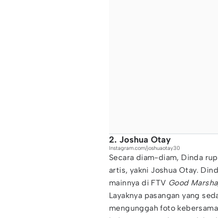
2. Joshua Otay
Instagram.com/joshuaotay30
Secara diam-diam, Dinda ru
artis, yakni Joshua Otay. Di
mainnya di FTV
Good Marsha
Layaknya pasangan yang seda
mengunggah foto kebersamaan