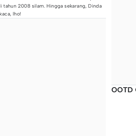
i tahun 2008 silam. Hingga sekarang, Dinda
kaca, lho!
OOTD 