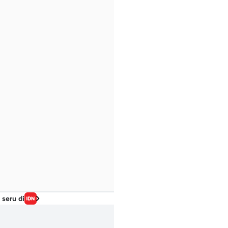
 seru di