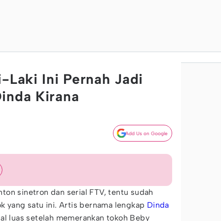
-Laki Ini Pernah Jadi
inda Kirana
Add Us on Google
on sinetron dan serial FTV, tentu sudah
k yang satu ini. Artis bernama lengkap
Dinda
al luas setelah memerankan tokoh Beby