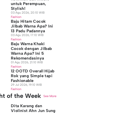
untuk Perempuan,
Stylish!
03 Agu 2026, 20:10 WIB
Fashion
Baju Hitam Cocok
Jilbab Warna Apa? Ini
13 Padu Padannya
03 Agu 2026, 17:10 WIB
Fashion
Baju Warna Khaki
Cocok dengan Jilbab
Warna Apa? Ini 5
Rekomendasinya
01 Agu 2026, 21:10 WIB
Fashion
12 OOTD Overall Hijab
Rok yang Simple tapi
Fashionable
29 Jul 2026, 19:10 WIB
Fashion
ght of the Week
See More
Dita Karang dan
Violinist Ahn Jun Sung