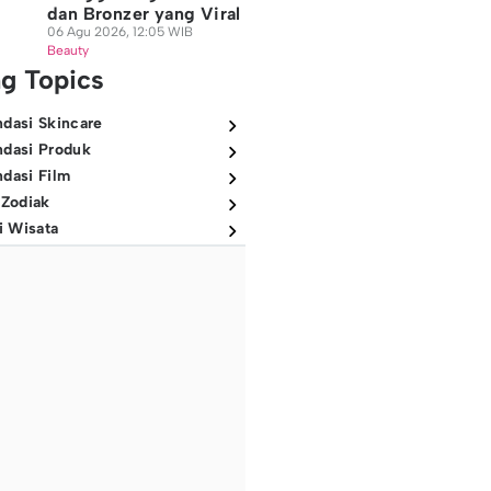
dan Bronzer yang Viral
06 Agu 2026, 12:05 WIB
Beauty
ng Topics
dasi Skincare
dasi Produk
dasi Film
 Zodiak
i Wisata