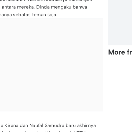
i antara mereka. Dinda mengaku bahwa
anya sebatas teman saja.
More f
da Kirana dan Naufal Samudra baru akhirnya