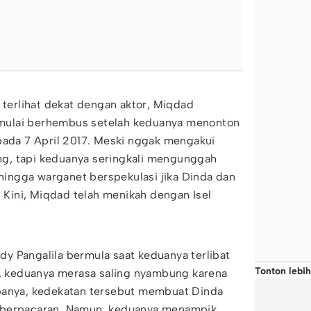
a terlihat dekat dengan aktor, Miqdad
mulai berhembus setelah keduanya menonton
pada 7 April 2017. Meski nggak mengakui
g, tapi keduanya seringkali mengunggah
ngga warganet berspekulasi jika Dinda dan
ini, Miqdad telah menikah dengan Isel
y Pangalila bermula saat keduanya terlibat
Tonton lebih
a, keduanya merasa saling nyambung karena
panya, kedekatan tersebut membuat Dinda
 berpacaran. Namun, keduanya menampik