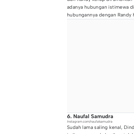
adanya hubungan istimewa d
hubungannya dengan Randy h
6. Naufal Samudra
Instagram.com/naufalsamudra
Sudah lama saling kenal, Din