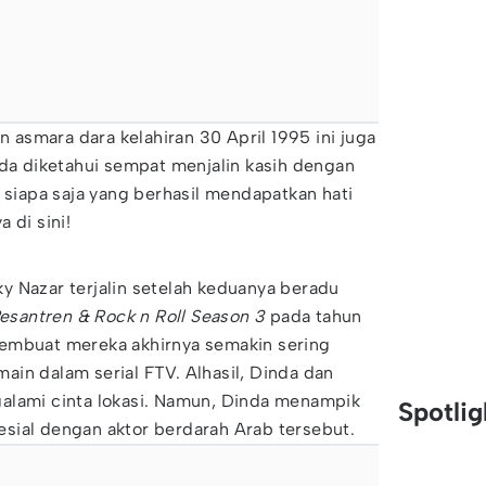
an asmara dara kelahiran 30 April 1995 ini juga
nda diketahui sempat menjalin kasih dengan
n siapa saja yang berhasil mendapatkan hati
 di sini!
y Nazar terjalin setelah keduanya beradu
esantren & Rock n Roll Season 3
pada tahun
embuat mereka akhirnya semakin sering
in dalam serial FTV. Alhasil, Dinda dan
alami cinta lokasi. Namun, Dinda menampik
Spotli
sial dengan aktor berdarah Arab tersebut.