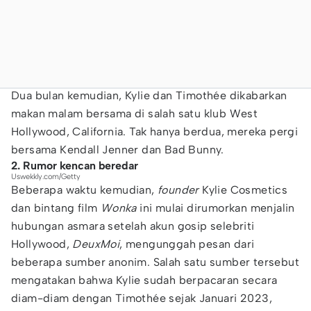
Dua bulan kemudian, Kylie dan Timothée dikabarkan
makan malam bersama di salah satu klub West
Hollywood, California. Tak hanya berdua, mereka pergi
bersama Kendall Jenner dan Bad Bunny.
2. Rumor kencan beredar
Uswekkly.com/Getty
Beberapa waktu kemudian,
founder
Kylie Cosmetics
dan bintang film
Wonka
ini mulai dirumorkan menjalin
hubungan asmara setelah akun gosip selebriti
Hollywood,
DeuxMoi
, mengunggah pesan dari
beberapa sumber anonim. Salah satu sumber tersebut
mengatakan bahwa Kylie sudah berpacaran secara
diam-diam dengan Timothée sejak Januari 2023,