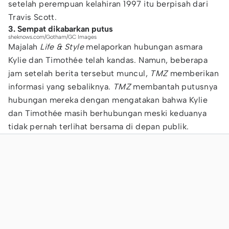
setelah perempuan kelahiran 1997 itu berpisah dari
Travis Scott.
3. Sempat dikabarkan putus
sheknows.com/Gotham/GC Images
Majalah
Life & Style
melaporkan hubungan asmara
Kylie dan Timothée telah kandas. Namun, beberapa
jam setelah berita tersebut muncul,
TMZ
memberikan
informasi yang sebaliknya.
TMZ
membantah putusnya
hubungan mereka dengan mengatakan bahwa Kylie
dan Timothée masih berhubungan meski keduanya
tidak pernah terlihat bersama di depan publik.