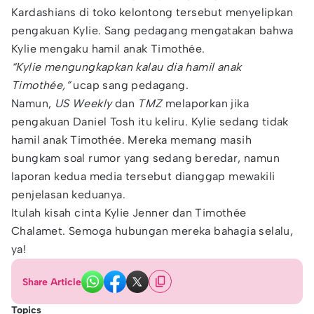
Kardashians di toko kelontong tersebut menyelipkan
pengakuan Kylie. Sang pedagang mengatakan bahwa
Kylie mengaku hamil anak Timothée.
“Kylie mengungkapkan kalau dia hamil anak
Timothée,”
ucap sang pedagang.
Namun,
US Weekly
dan
TMZ
melaporkan jika
pengakuan Daniel Tosh itu keliru. Kylie sedang tidak
hamil anak Timothée. Mereka memang masih
bungkam soal rumor yang sedang beredar, namun
laporan kedua media tersebut dianggap mewakili
penjelasan keduanya.
Itulah kisah cinta Kylie Jenner dan Timothée
Chalamet. Semoga hubungan mereka bahagia selalu,
ya!
Share Article
Topics