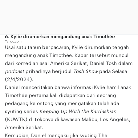
6. Kylie dirumorkan mengandung anak Timothée
Yahoo.com
Usai satu tahun berpacaran, Kylie dirumorkan tengah
mengandung anak Timothée. Kabar tersebut muncul
dari komedian asal Amerika Serikat, Daniel Tosh dalam
podcast
pribadinya berjudul
Tosh Show
pada Selasa
(2/4/2024).
Daniel menceritakan bahwa informasi Kylie hamil anak
Timothée pertama kali didapatkan dari seorang
pedagang kelontong yang mengatakan telah ada
syuting series
Keeping Up With the Kardashian
(KUWTK) di tokonya di kawasan Malibu, Los Angeles,
Amerika Serikat.
Kemudian, Daniel mengaku jika syuting The