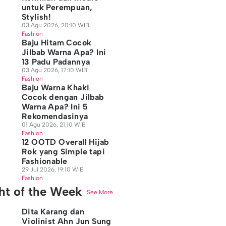
untuk Perempuan,
Stylish!
03 Agu 2026, 20:10 WIB
Fashion
Baju Hitam Cocok
Jilbab Warna Apa? Ini
13 Padu Padannya
03 Agu 2026, 17:10 WIB
Fashion
Baju Warna Khaki
Cocok dengan Jilbab
Warna Apa? Ini 5
Rekomendasinya
01 Agu 2026, 21:10 WIB
Fashion
12 OOTD Overall Hijab
Rok yang Simple tapi
Fashionable
29 Jul 2026, 19:10 WIB
Fashion
ght of the Week
See More
Dita Karang dan
Violinist Ahn Jun Sung