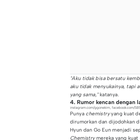
"Aku tidak bisa bersatu kem
aku tidak menyukainya, tapi a
yang sama,"
katanya.
4. Rumor kencan dengan 
instagram.com/ggonekim, facebook.com/SBS
Punya
chemistry
yang kuat d
dirumorkan dan dijodohkan 
Hyun dan Go Eun menjadi sep
Chemistry
mereka yang kuat 