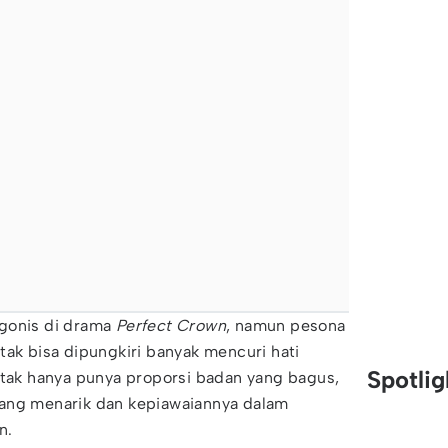
gonis di drama
Perfect Crown
, namun pesona
tak bisa dipungkiri banyak mencuri hati
Spotli
 tak hanya punya proporsi badan yang bagus,
ang menarik dan kepiawaiannya dalam
n.