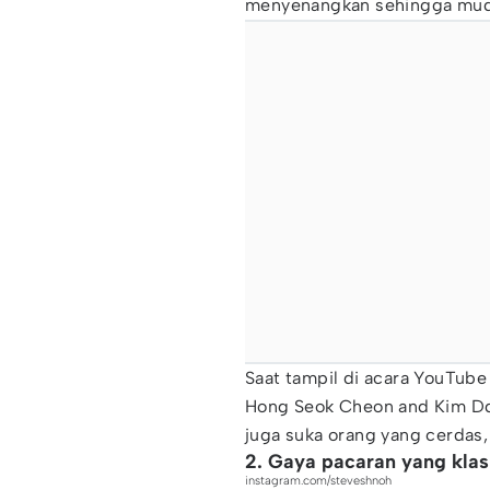
menyenangkan sehingga muda
Saat tampil di acara YouTube
Hong Seok Cheon and Kim Dd
juga suka orang yang cerdas, 
2. Gaya pacaran yang klas
instagram.com/steveshnoh