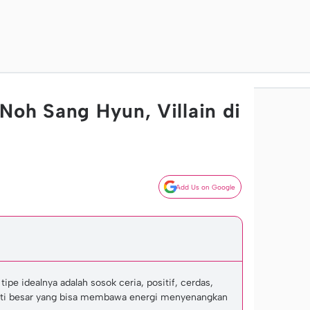
Noh Sang Hyun, Villain di
Add Us on Google
e idealnya adalah sosok ceria, positif, cerdas,
hati besar yang bisa membawa energi menyenangkan