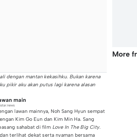
More f
bali dengan mantan kekasihku. Bukan karena
ku pikir aku akan putus lagi karena alasan
lawan main
star.news
engan lawan mainnya, Noh Sang Hyun sempat
dengan Kim Go Eun dan Kim Min Ha. Sang
asang sahabat di film
Love In The Big City
.
dan terlihat dekat serta nyaman bersama