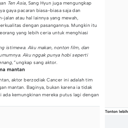
gan
Ten Asia
, Sang Hyun juga mengungkap
ya gaya pacaran biasa-biasa saja dan
n-jalan atau hal lainnya yang mewah,
erkualitas dengan pasangannya. Mungkin itu
eorang yang lebih ceria untuk menghiasi
g istimewa. Aku makan, nonton film, dan
 umumnya. Aku nggak punya hobi seperti
senang,”
ungkap sang aktor.
ama mantan
an, aktor berzodiak Cancer ini adalah tim
an mantan. Baginya, bukan karena ia tidak
pi ada kemungkinan mereka putus lagi dengan
Tonton lebih