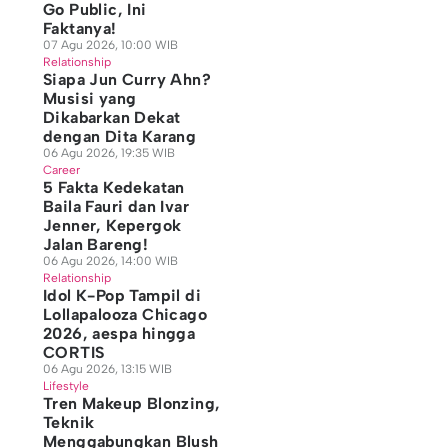
Go Public, Ini
Faktanya!
07 Agu 2026, 10:00 WIB
Relationship
Siapa Jun Curry Ahn?
Musisi yang
Dikabarkan Dekat
dengan Dita Karang
06 Agu 2026, 19:35 WIB
Career
5 Fakta Kedekatan
Baila Fauri dan Ivar
Jenner, Kepergok
Jalan Bareng!
06 Agu 2026, 14:00 WIB
Relationship
Idol K-Pop Tampil di
Lollapalooza Chicago
2026, aespa hingga
CORTIS
06 Agu 2026, 13:15 WIB
Lifestyle
Tren Makeup Blonzing,
Teknik
Menggabungkan Blush