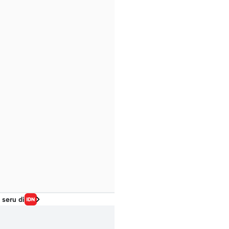
 seru di