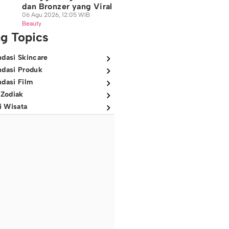
dan Bronzer yang Viral
06 Agu 2026, 12:05 WIB
Beauty
ng Topics
dasi Skincare
dasi Produk
dasi Film
 Zodiak
i Wisata