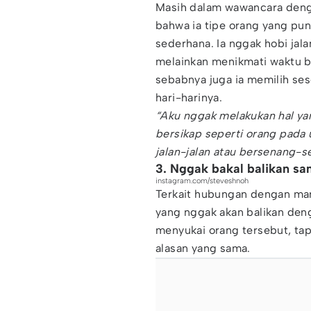
Masih dalam wawancara den
bahwa ia tipe orang yang pun
sederhana. Ia nggak hobi jala
melainkan menikmati waktu b
sebabnya juga ia memilih ses
hari-harinya.
“Aku nggak melakukan hal yan
bersikap seperti orang pada
jalan-jalan atau bersenang-
3. Nggak bakal balikan s
instagram.com/steveshnoh
Terkait hubungan dengan mant
yang nggak akan balikan deng
menyukai orang tersebut, ta
alasan yang sama.