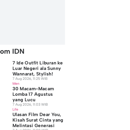
rom IDN
7 Ide Outfit Liburan ke
Luar Negeri ala Sunny
Wannarat, Stylish!
7 Aug 2026, 11:25 WIB
Men
30 Macam-Macam
Lomba 17 Agustus
yang Lucu
7 Aug 2026, 11:03 WIB
Life
Ulasan Film Dear You,
Kisah Surat Cinta yang
Melintasi Generasi