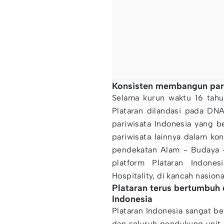
Konsisten membangun pari
Selama kurun waktu 16 tahun
Plataran dilandasi pada DN
pariwisata Indonesia yang 
pariwisata lainnya dalam kon
pendekatan Alam - Budaya -
platform Plataran Indone
Hospitality, di kancah nasiona
Plataran terus bertumbuh
Indonesia
Plataran Indonesia sangat b
dan seluruh pendukung unit u