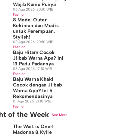
Wajib Kamu Punya
06 Agu 2026, 20:10 WIB
Fashion
8 Model Outer
Kekinian dan Modis
untuk Perempuan,
Stylish!
03 Agu 2026, 20:10 WIB
Fashion
Baju Hitam Cocok
Jilbab Warna Apa? Ini
13 Padu Padannya
03 Agu 2026, 17:10 WIB
Fashion
Baju Warna Khaki
Cocok dengan Jilbab
Warna Apa? Ini 5
Rekomendasinya
01 Agu 2026, 21:10 WIB
Fashion
ght of the Week
See More
The Wait is Over!
Madonna & Kylie