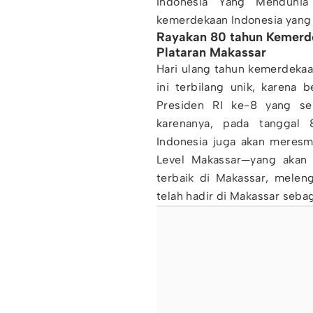
Indonesia Yang Mendunia
kemerdekaan Indonesia yang
Rayakan 80 tahun Kemerde
Plataran Makassar
Hari ulang tahun kemerdekaa
ini terbilang unik, karena
Presiden RI ke-8 yang se
karenanya, pada tanggal
Indonesia juga akan meresm
Level Makassar—yang akan 
terbaik di Makassar, melen
telah hadir di Makassar seba