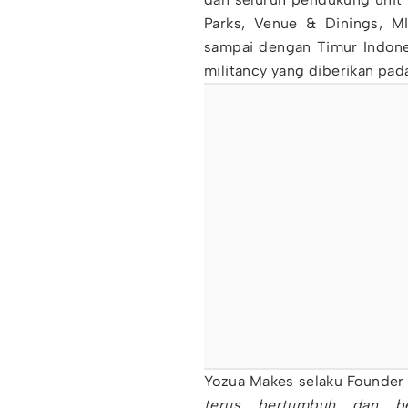
Parks, Venue & Dinings, MI
sampai dengan Timur Indone
militancy yang diberikan pada
Yozua Makes selaku Founder
terus bertumbuh dan b