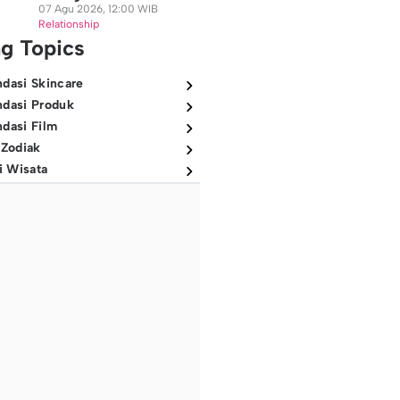
07 Agu 2026, 12:00 WIB
Relationship
ng Topics
dasi Skincare
dasi Produk
dasi Film
 Zodiak
i Wisata