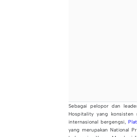
Sebagai pelopor dan leade
Hospitality yang konsisten
internasional bergengsi,
Pla
yang merupakan National P