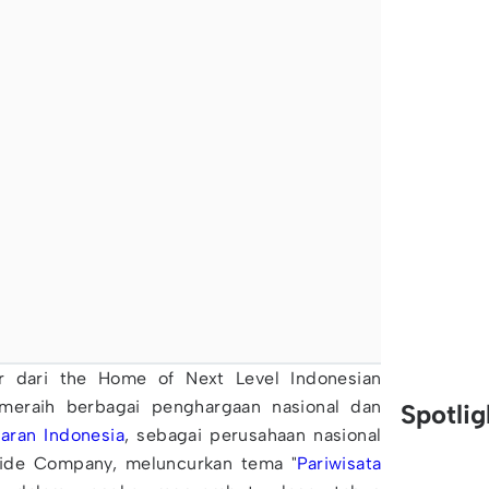
r dari the Home of Next Level Indonesian
 meraih berbagai penghargaan nasional dan
Spotli
taran Indonesia
, sebagai perusahaan nasional
ride Company, meluncurkan tema "
Pariwisata