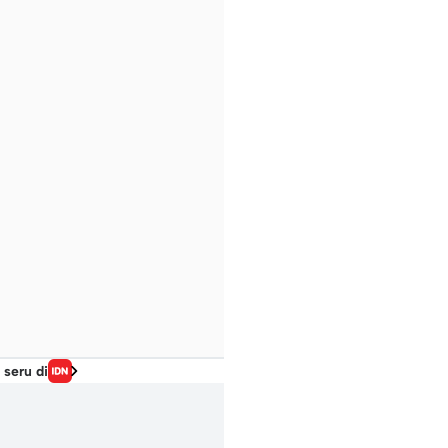
 seru di