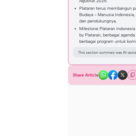
Agustus 2025.
Plataran terus membangun pa
Budaya - Manusia Indonesia,
dan pendukungnya.
Milestone Plataran Indones
by Plataran, berbagai agenda
berbagai program untuk komun
This section summary was AI-assist
Share Article