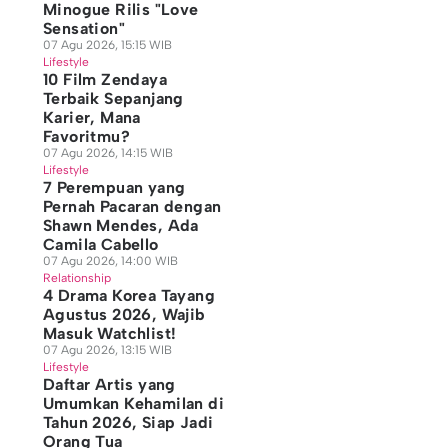
Minogue Rilis "Love
Sensation"
07 Agu 2026, 15:15 WIB
Lifestyle
10 Film Zendaya
Terbaik Sepanjang
Karier, Mana
Favoritmu?
07 Agu 2026, 14:15 WIB
Lifestyle
7 Perempuan yang
Pernah Pacaran dengan
Shawn Mendes, Ada
Camila Cabello
07 Agu 2026, 14:00 WIB
Relationship
4 Drama Korea Tayang
Agustus 2026, Wajib
Masuk Watchlist!
07 Agu 2026, 13:15 WIB
Lifestyle
Daftar Artis yang
Umumkan Kehamilan di
Tahun 2026, Siap Jadi
Orang Tua