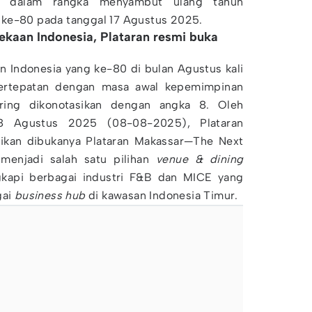
" dalam rangka menyambut ulang tahun
 ke-80 pada tanggal 17 Agustus 2025.
kaan Indonesia, Plataran resmi buka
n Indonesia yang ke-80 di bulan Agustus kali
 bertepatan dengan masa awal kepemimpinan
ring dikonotasikan dengan angka 8. Oleh
 8 Agustus 2025 (08-08-2025), Plataran
ikan dibukanya Plataran Makassar—The Next
menjadi salah satu pilihan
venue & dining
gkapi berbagai industri F&B dan MICE yang
gai
business hub
di kawasan Indonesia Timur.