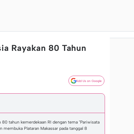
sia Rayakan 80 Tahun
Add Us on Google
n 80 tahun kemerdekaan RI dengan tema "Pariwisata
an membuka Plataran Makassar pada tanggal 8