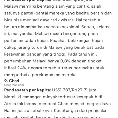
Malawi memiliki bentang alam yang cantik, salah
satunya pantai-pantai mereka yang begitu bersih dan
biru bisa menjadi daya tarik wisata. Hal tersebut
belum dimanfaatkan secara maksimal. Sebab, selama
ini, masyarakat Malawi masih bergantung pada
pertanian tadah hujan. Padahal, belakangan hujan
cukup jarang turun di Malawi yang berakibat pada
kerawanan pangan yang tinggi. Pada tahun ini,
pertumbuhan Malawi hanya 0,8% dengan tingkat
inflasi 24%, negara tersebut terus berusaha untuk
memperbaiki perekonomian mereka.
9. Chad
Ubagroup.com
Pendapatan per kapita:
US$1.787/Rp27,71 juta
Memiliki cadangan minyak terbesar kesepuluh di
Afrika tak lantas membuat Chad menjadi negara kaya.
Hal ini justru sebaliknya. Keuntungan dari penjualan
minyak mentah tersebut bukan digunakan untuk