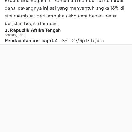
Eropa. Dua negara ini kemudian memberikan bantuan
dana, sayangnya inflasi yang menyentuh angka 16% di
sini membuat pertumbuhan ekonomi benar-benar
berjalan begitu lamban.
3. Republik Afrika Tengah
Brookings.edu
Pendapatan per kapita:
US$1.127/Rp17,5 juta