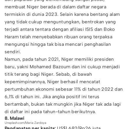
membuat Niger berada di dalam daftar negara
termiskin di dunia 2023. Selain karena bentang alam
yang tidak cukup menguntungkan, bentrokan yang
terjadi antara tentara dengan afiliasi ISIS dan Boko
Haram telah menyebabkan ribuan orang terpaksa
mengungsi hingga tak bisa mencari penghasilan
sendiri.
Namun, pada tahun 2021, Niger memiliki presiden
baru, yakni Mohamed Bazoum dan ini cukup menjadi
titik terang bagi Niger. Sebab, di bawah
kepemimpinannya, Niger berhasil mencatat
pertumbuhan ekonomi sebesar 11% di tahun 2022 dan
6,1% di tahun ini. Jika angka positif ini terus
bertambah, bukan tak mungkin jika Niger tak ada lagi
di daftar ini pada tahun-tahun berikutnya.
8. Malawi
Unsplash.com/Maria Zardoya
Pendapatan per kapita:
US$1.682/Rp26 juta