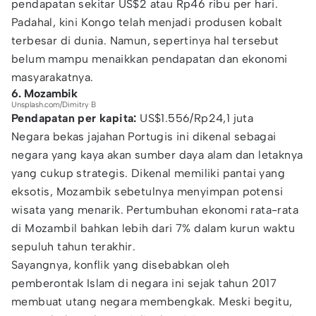
pendapatan sekitar US$2 atau Rp46 ribu per hari.
Padahal, kini Kongo telah menjadi produsen kobalt
terbesar di dunia. Namun, sepertinya hal tersebut
belum mampu menaikkan pendapatan dan ekonomi
masyarakatnya.
6. Mozambik
Unsplash.com/Dimitry B
Pendapatan per kapita:
US$1.556/Rp24,1 juta
Negara bekas jajahan Portugis ini dikenal sebagai
negara yang kaya akan sumber daya alam dan letaknya
yang cukup strategis. Dikenal memiliki pantai yang
eksotis, Mozambik sebetulnya menyimpan potensi
wisata yang menarik. Pertumbuhan ekonomi rata-rata
di Mozambil bahkan lebih dari 7% dalam kurun waktu
sepuluh tahun terakhir.
Sayangnya, konflik yang disebabkan oleh
pemberontak Islam di negara ini sejak tahun 2017
membuat utang negara membengkak. Meski begitu,