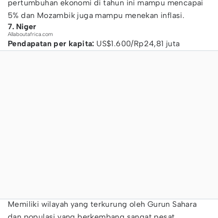
pertumbuhan ekonomi di tahun ini mampu mencapai
5% dan Mozambik juga mampu menekan inflasi.
7. Niger
Allaboutafrica.com
Pendapatan per kapita:
US$1.600/Rp24,81 juta
Memiliki wilayah yang terkurung oleh Gurun Sahara
dan populasi yang berkembang sangat pesat,