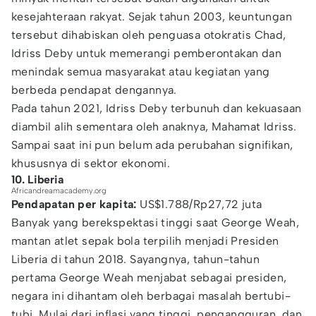
kesejahteraan rakyat. Sejak tahun 2003, keuntungan
tersebut dihabiskan oleh penguasa otokratis Chad,
Idriss Deby untuk memerangi pemberontakan dan
menindak semua masyarakat atau kegiatan yang
berbeda pendapat dengannya.
Pada tahun 2021, Idriss Deby terbunuh dan kekuasaan
diambil alih sementara oleh anaknya, Mahamat Idriss.
Sampai saat ini pun belum ada perubahan signifikan,
khususnya di sektor ekonomi.
10. Liberia
Africandreamacademy.org
Pendapatan per kapita:
US$1.788/Rp27,72 juta
Banyak yang berekspektasi tinggi saat George Weah,
mantan atlet sepak bola terpilih menjadi Presiden
Liberia di tahun 2018. Sayangnya, tahun-tahun
pertama George Weah menjabat sebagai presiden,
negara ini dihantam oleh berbagai masalah bertubi-
tubi. Mulai dari inflasi yang tinggi, pengangguran, dan