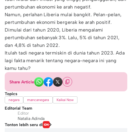
pertumbuhan ekonomi ke arah negatif.
Namun, perlahan Liberia mulai bangkit. Pelan-pelan,
pertumbuhan ekonomi bergerak ke arah positif.
Dimulai dari tahun 2020, Liberia mengalami
pertumbuhan sebanyak 3%. Lalu, 5% di tahun 2021,
dan 4,8% di tahun 2022.
Itulah tadi negara termiskin di dunia tahun 2023. Ada
lagi fakta menarik tentang negara-negara ini yang
kamu tahu?
Share Article
Topics
negara
mancanegara
Kaikai Now
Editorial Team
Editor
Natalia Adinda
Tonton lebih seru di