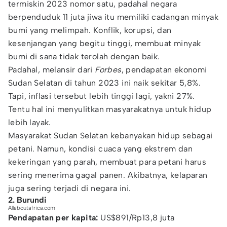
termiskin 2023 nomor satu, padahal negara
berpenduduk 11 juta jiwa itu memiliki cadangan minyak
bumi yang melimpah. Konflik, korupsi, dan
kesenjangan yang begitu tinggi, membuat minyak
bumi di sana tidak terolah dengan baik.
Padahal, melansir dari
Forbes
, pendapatan ekonomi
Sudan Selatan di tahun 2023 ini naik sekitar 5,8%.
Tapi, inflasi tersebut lebih tinggi lagi, yakni 27%.
Tentu hal ini menyulitkan masyarakatnya untuk hidup
lebih layak.
Masyarakat Sudan Selatan kebanyakan hidup sebagai
petani. Namun, kondisi cuaca yang ekstrem dan
kekeringan yang parah, membuat para petani harus
sering menerima gagal panen. Akibatnya, kelaparan
juga sering terjadi di negara ini.
2. Burundi
Allaboutafrica.com
Pendapatan per kapita:
US$891/Rp13,8 juta