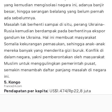
yang kemudian mengisolasi negara ini, adanya banjir
besar, hingga serangan belalang yang belum pernah
ada sebelumnya.
Masalah tak berhenti sampai di situ, perang Ukraina-
Rusia kemudian berdampak pada berhentinya ekspor
gandum ke Ukraina. Hal ini membuat masyarakat
Somalia kekurangan pemasukan, sehingga anak-anak
mereka banyak yang menderita gizi buruk. Konflik di
dalam negara, yakni pemberontakan oleh masyarakat
Muslim untuk menggulingkan pemerintah pusat,
semakin menambah daftar panjang masalah di negara
ini.
5. Kongo
France24.com
Pendapatan per kapita:
US$1.474/Rp22,8 juta