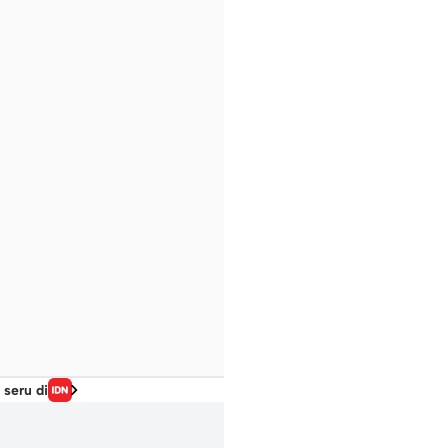
 seru di