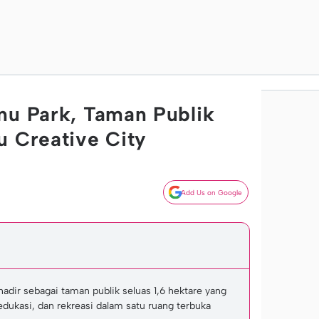
nu Park, Taman Publik
u Creative City
Add Us on Google
hadir sebagai taman publik seluas 1,6 hektare yang
dukasi, dan rekreasi dalam satu ruang terbuka