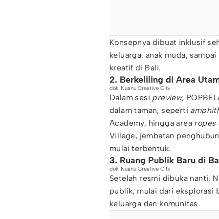
Konsepnya dibuat inklusif se
keluarga, anak muda, sampai
kreatif di Bali.
2. Berkeliling di Area Ut
dok. Nuanu Creative City
Dalam sesi
preview
, POPBELA
dalam taman, seperti
amphith
Academy, hingga area
ropes 
Village, jembatan penghubung
mulai terbentuk.
3. Ruang Publik Baru di Ba
dok. Nuanu Creative City
Setelah resmi dibuka nanti, N
publik, mulai dari eksplorasi
keluarga dan komunitas.