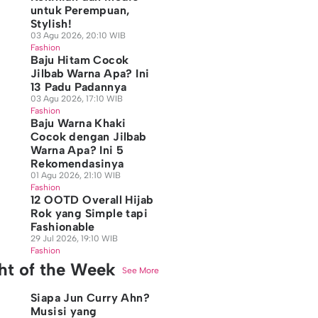
untuk Perempuan,
Stylish!
03 Agu 2026, 20:10 WIB
Fashion
Baju Hitam Cocok
Jilbab Warna Apa? Ini
13 Padu Padannya
03 Agu 2026, 17:10 WIB
Fashion
Baju Warna Khaki
Cocok dengan Jilbab
Warna Apa? Ini 5
Rekomendasinya
01 Agu 2026, 21:10 WIB
Fashion
12 OOTD Overall Hijab
Rok yang Simple tapi
Fashionable
29 Jul 2026, 19:10 WIB
Fashion
ght of the Week
See More
Siapa Jun Curry Ahn?
Musisi yang