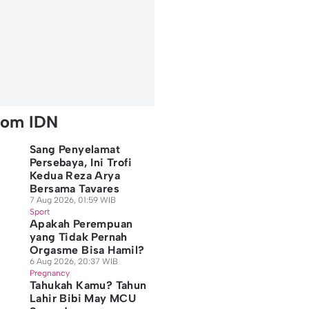
rom IDN
Sang Penyelamat
Persebaya, Ini Trofi
Kedua Reza Arya
Bersama Tavares
7 Aug 2026, 01:59 WIB
Sport
Apakah Perempuan
yang Tidak Pernah
Orgasme Bisa Hamil?
6 Aug 2026, 20:37 WIB
Pregnancy
Tahukah Kamu? Tahun
Lahir Bibi May MCU