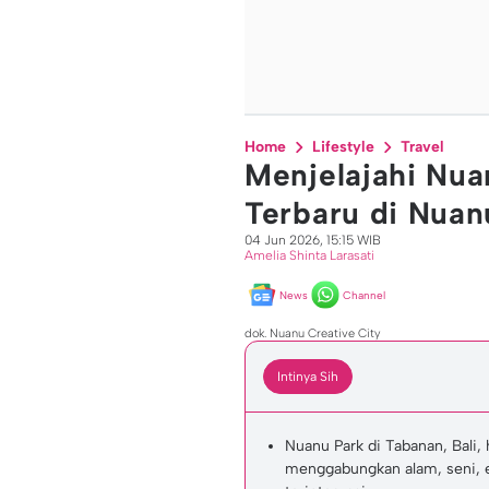
Home
Lifestyle
Travel
Menjelajahi Nua
Terbaru di Nuan
04 Jun 2026, 15:15 WIB
Amelia Shinta Larasati
News
Channel
dok. Nuanu Creative City
Intinya Sih
Nuanu Park di Tabanan, Bali, 
menggabungkan alam, seni, e