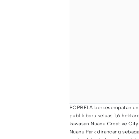
POPBELA berkesempatan untu
publik baru seluas 1,6 hekta
kawasan Nuanu Creative City 
Nuanu Park dirancang sebag