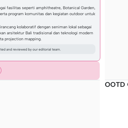
i fasilitas seperti amphitheatre, Botanical Garden,
serta program komunitas dan kegiatan outdoor untuk
rancang kolaboratif dengan seniman lokal sebagai
 arsitektur Bali tradisional dan teknologi modern
rta projection mapping.
ed and reviewed by our editorial team.
OOTD 