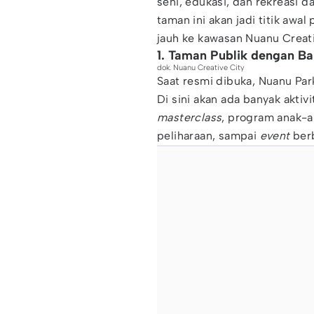
seni, edukasi, dan rekreasi d
taman ini akan jadi titik aw
jauh ke kawasan Nuanu Creati
1. Taman Publik dengan Ba
dok. Nuanu Creative City
Saat resmi dibuka, Nuanu Park
Di sini akan ada banyak aktivi
masterclass
, program anak-a
peliharaan, sampai
event
berb