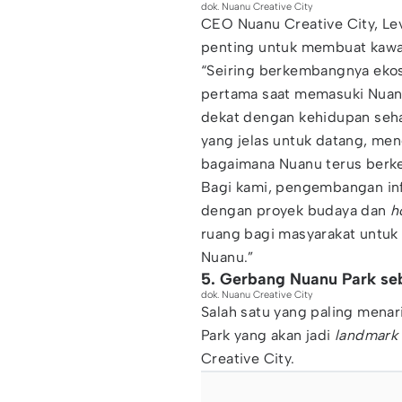
dok. Nuanu Creative City
CEO Nuanu Creative City, Lev
penting untuk membuat kawa
“Seiring berkembangnya eko
pertama saat memasuki Nuanu
dekat dengan kehidupan sehar
yang jelas untuk datang, me
bagaimana Nuanu terus ber
Bagi kami, pengembangan infr
dengan proyek budaya dan
h
ruang bagi masyarakat untuk
Nuanu.”
5. Gerbang Nuanu Park se
dok. Nuanu Creative City
Salah satu yang paling mena
Park yang akan jadi
landmark
Creative City.