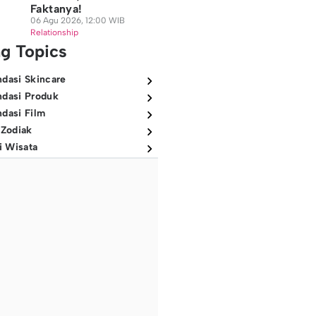
Faktanya!
06 Agu 2026, 12:00 WIB
Relationship
ng Topics
dasi Skincare
dasi Produk
dasi Film
 Zodiak
i Wisata