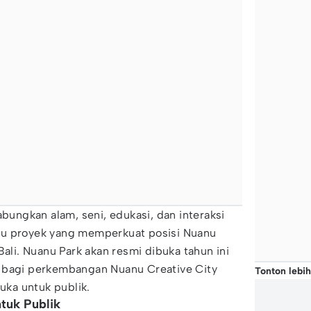
ngkan alam, seni, edukasi, dan interaksi
 satu proyek yang memperkuat posisi Nuanu
Bali. Nuanu Park akan resmi dibuka tahun ini
 bagi perkembangan Nuanu Creative City
Tonton lebih
buka untuk publik.
ntuk Publik