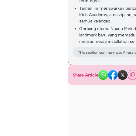
terintegrasi.
Taman ini menawarkan berbaga
Kids Academy, area zipline, 
semua kalangan.
Gerbang utama Nuanu Park di
landmark baru yang memadukan
melalui media installation se
This section summary was AI-assist
Share Article