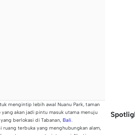
k mengintip lebih awal Nuanu Park, taman
re yang akan jadi pintu masuk utama menuju
Spotli
yang berlokasi di Tabanan,
Bali
.
ai ruang terbuka yang menghubungkan alam,