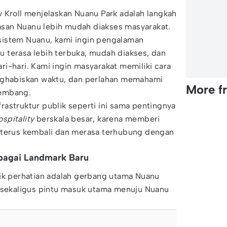
 Kroll menjelaskan Nuanu Park adalah langkah
san Nuanu lebih mudah diakses masyarakat.
sistem Nuanu, kami ingin pengalaman
 terasa lebih terbuka, mudah diakses, dan
i-hari. Kami ingin masyarakat memiliki cara
nghabiskan waktu, dan perlahan memahami
More f
kembang.
astruktur publik seperti ini sama pentingnya
ospitality
berskala besar, karena memberi
 terus kembali dan merasa terhubung dengan
bagai Landmark Baru
rik perhatian adalah gerbang utama Nuanu
sekaligus pintu masuk utama menuju Nuanu