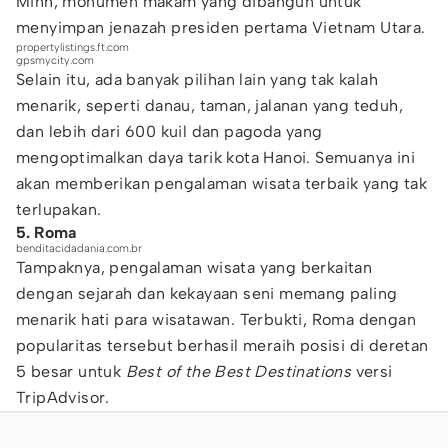
Minh, monumen makam yang dibangun untuk
menyimpan jenazah presiden pertama Vietnam Utara.
propertylistings.ft.com
gpsmycity.com
Selain itu, ada banyak pilihan lain yang tak kalah
menarik, seperti danau, taman, jalanan yang teduh,
dan lebih dari 600 kuil dan pagoda yang
mengoptimalkan daya tarik kota Hanoi. Semuanya ini
akan memberikan pengalaman wisata terbaik yang tak
terlupakan.
5. Roma
benditacidadania.com.br
Tampaknya, pengalaman wisata yang berkaitan
dengan sejarah dan kekayaan seni memang paling
menarik hati para wisatawan. Terbukti, Roma dengan
popularitas tersebut berhasil meraih posisi di deretan
5 besar untuk
Best of the Best Destinations
versi
TripAdvisor.