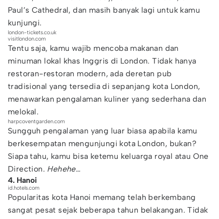
Paul’s Cathedral, dan masih banyak lagi untuk kamu
kunjungi.
london-tickets.co.uk
visitlondon.com
Tentu saja, kamu wajib mencoba makanan dan
minuman lokal khas Inggris di London. Tidak hanya
restoran-restoran modern, ada deretan pub
tradisional yang tersedia di sepanjang kota London,
menawarkan pengalaman kuliner yang sederhana dan
melokal.
harpcoventgarden.com
Sungguh pengalaman yang luar biasa apabila kamu
berkesempatan mengunjungi kota London, bukan?
Siapa tahu, kamu bisa ketemu keluarga royal atau One
Direction.
Hehehe…
4. Hanoi
id.hotels.com
Popularitas kota Hanoi memang telah berkembang
sangat pesat sejak beberapa tahun belakangan. Tidak