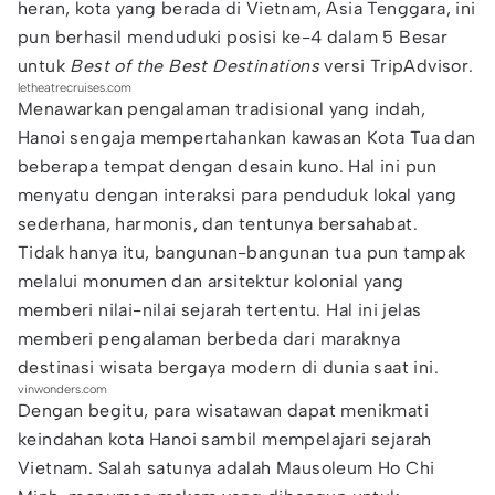
heran, kota yang berada di Vietnam, Asia Tenggara, ini
pun berhasil menduduki posisi ke-4 dalam 5 Besar
untuk
Best of the Best Destinations
versi TripAdvisor.
letheatrecruises.com
Menawarkan pengalaman tradisional yang indah,
Hanoi sengaja mempertahankan kawasan Kota Tua dan
beberapa tempat dengan desain kuno. Hal ini pun
menyatu dengan interaksi para penduduk lokal yang
sederhana, harmonis, dan tentunya bersahabat.
Tidak hanya itu, bangunan-bangunan tua pun tampak
melalui monumen dan arsitektur kolonial yang
memberi nilai-nilai sejarah tertentu. Hal ini jelas
memberi pengalaman berbeda dari maraknya
destinasi wisata bergaya modern di dunia saat ini.
vinwonders.com
Dengan begitu, para wisatawan dapat menikmati
keindahan kota Hanoi sambil mempelajari sejarah
Vietnam. Salah satunya adalah Mausoleum Ho Chi