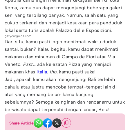
Apabila kamu ingin menikmati kekayaan seni di kota
Roma, kamu pun dapat mengunjungi beberapa galeri
seni yang terbilang banyak. Namun, salah satu yang
cukup terkenal dan menjadi kesukaan para penduduk
lokal serta turis adalah Palazzo delle Esposizioni.
getyourguide.com
Dari situ, kamu pasti ingin menikmati waktu duduk
santai, bukan? Kalau begitu, kamu dapat menikmati
makanan dan minuman di Campo de Fiori atau Via
Veneto.
Psst…
ada kelezatan Pizza yang menjadi
makanan khas
Italia
,
lho,
kamu pasti suka!
Jadi, apakah kamu akan mengunjungi Bali terlebih
dahulu atau justru mencoba tempat-tempat lain di
atas yang memang belum kamu kunjungi
sebelumnya? Semoga keinginan dan rencanamu untuk
berwisata dapat terpenuhi dengan lancar, Bela!
Share Article