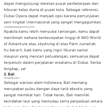
dapat mengunjungi deretan pusat perbelanjaan dan
hiburan kelas dunia di pusat kota. Sebagai referensi,
Dubai Opera dapat menjadi opsi karena pertunjukan
seni tingkat internasional yang sangat mengagumkan.
middleastexperience.com
Apabila kamu lebih menyukai tantangan, kamu dapat
menikmati wahana berkecepatan tinggi di IMG World
of Adventure atau
skydiving
di atas Palm Jumeirah.
Itu berarti, baik kamu yang ingin liburan santai
maupun yang mencari petualangan, semuanya dapat
terpenuhi dalam perjalanan wisatamu di Dubai. Serba
lengkap,
ya!
2. Bali
id.hotels.com
Sebagai warisan alam Indonesia, Bali memang
merupakan pulau dengan daya tarik eksotis yang
sangat memikat hati. Tidak heran, Bali memiliki
keindahan laut yang memukau serta perpaduan antara