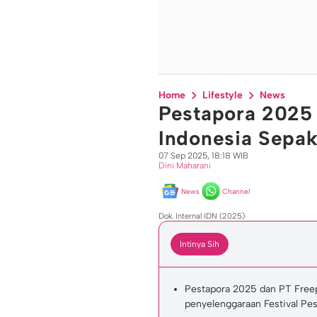
Home
Lifestyle
News
Pestapora 2025
Indonesia Sepak
07 Sep 2025, 18:18 WIB
Dini Maharani
News
Channel
Dok. Internal IDN (2025)
Intinya Sih
Pestapora 2025 dan PT Freep
penyelenggaraan Festival Pe