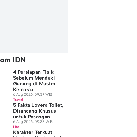
rom IDN
4 Persiapan Fisik
Sebelum Mendaki
Gunung di Musim
Kemarau
6 Aug 2026, 09:39 WIB
Travel
5 Fakta Lovers Toilet,
Dirancang Khusus
untuk Pasangan
6 Aug 2026, 09:38 WIB
Life
Karakter Terkuat