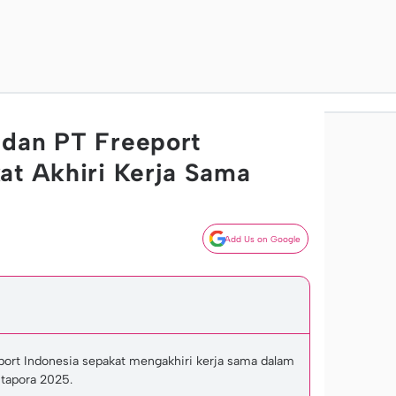
 dan PT Freeport
at Akhiri Kerja Sama
Add Us on Google
ort Indonesia sepakat mengakhiri kerja sama dalam
stapora 2025.