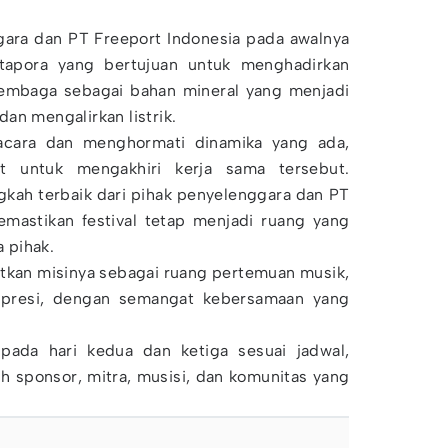
gara dan PT Freeport Indonesia pada awalnya
stapora yang bertujuan untuk menghadirkan
embaga sebagai bahan mineral yang menjadi
an mengalirkan listrik.
acara dan menghormati dinamika yang ada,
t untuk mengakhiri kerja sama tersebut.
gkah terbaik dari pihak penyelenggara dan PT
emastikan festival tetap menjadi ruang yang
 pihak.
utkan misinya sebagai ruang pertemuan musik,
spresi, dengan semangat kebersamaan yang
 pada hari kedua dan ketiga sesuai jadwal,
h sponsor, mitra, musisi, dan komunitas yang