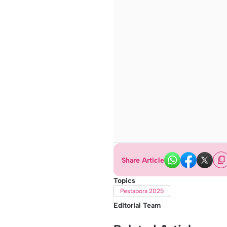
Share Article
Topics
Pestapora 2025
Editorial Team
Editor