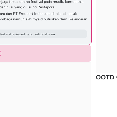
jaga fokus utama festival pada musik, komunitas,
an nilai yang diusung Pestapora.
ara dan PT Freeport Indonesia diinisiasi untuk
embaga namun akhirnya diputuskan demi kelancaran
ed and reviewed by our editorial team.
OOTD 