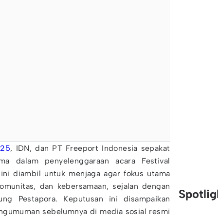
025
, IDN, dan PT Freeport Indonesia sepakat
ma dalam penyelenggaraan acara Festival
ini diambil untuk menjaga agar fokus utama
 komunitas, dan kebersamaan, sejalan dengan
Spotli
sung Pestapora. Keputusan ini disampaikan
pengumuman sebelumnya di media sosial resmi