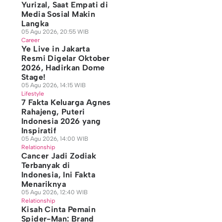
Yurizal, Saat Empati di
Media Sosial Makin
Langka
05 Agu 2026, 20:55 WIB
Career
Ye Live in Jakarta
Resmi Digelar Oktober
2026, Hadirkan Dome
Stage!
05 Agu 2026, 14:15 WIB
Lifestyle
7 Fakta Keluarga Agnes
Rahajeng, Puteri
Indonesia 2026 yang
Inspiratif
05 Agu 2026, 14:00 WIB
Relationship
Cancer Jadi Zodiak
Terbanyak di
Indonesia, Ini Fakta
Menariknya
05 Agu 2026, 12:40 WIB
Relationship
Kisah Cinta Pemain
Spider-Man: Brand