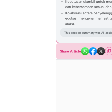
Keputusan diambil untuk men
dan kebersamaan sesuai deng
Kolaborasi antara penyelengg
edukasi mengenai manfaat t
acara.
This section summary was AI-assist
Share Article