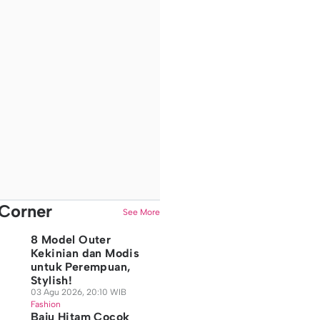
Corner
See More
8 Model Outer
Kekinian dan Modis
untuk Perempuan,
Stylish!
03 Agu 2026, 20:10 WIB
Fashion
Baju Hitam Cocok