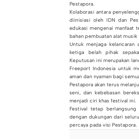
Pestapora.
Kolaborasi antara penyeleng
diinisiasi oleh IDN dan Pe
edukasi mengenai manfaat t
bahan pembuatan alat musik d
Untuk menjaga kelancaran 
ketiga belah pihak sepaka
Keputusan ini merupakan lan
Freeport Indonesia untuk m
aman dan nyaman bagi semua
Pestapora akan terus melanj
seni, dan kebebasan berek
menjadi ciri khas festival ini.
Festival tetap berlangsung
dengan dukungan dari seluru
percaya pada visi Pestapora.