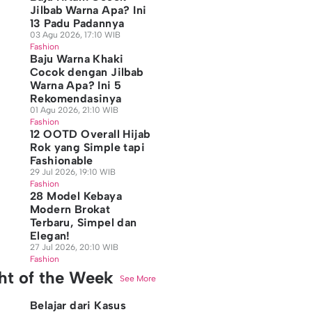
Jilbab Warna Apa? Ini
13 Padu Padannya
03 Agu 2026, 17:10 WIB
Fashion
Baju Warna Khaki
Cocok dengan Jilbab
Warna Apa? Ini 5
Rekomendasinya
01 Agu 2026, 21:10 WIB
Fashion
12 OOTD Overall Hijab
Rok yang Simple tapi
Fashionable
29 Jul 2026, 19:10 WIB
Fashion
28 Model Kebaya
Modern Brokat
Terbaru, Simpel dan
Elegan!
27 Jul 2026, 20:10 WIB
Fashion
ght of the Week
See More
Belajar dari Kasus