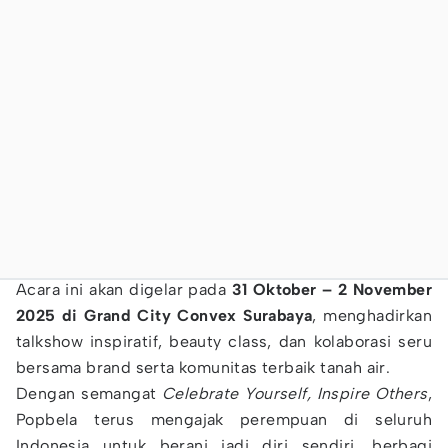
Acara ini akan digelar pada
31 Oktober – 2 November
2025 di Grand City Convex Surabaya
, menghadirkan
talkshow inspiratif, beauty class, dan kolaborasi seru
bersama brand serta komunitas terbaik tanah air.
Dengan semangat
Celebrate Yourself, Inspire Others
,
Popbela terus mengajak perempuan di seluruh
Indonesia untuk berani jadi diri sendiri, berbagi