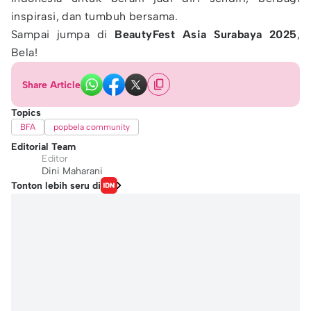
inspirasi, dan tumbuh bersama.
Sampai jumpa di
BeautyFest Asia Surabaya 2025
,
Bela!
Share Article
Topics
BFA
popbela community
Editorial Team
Editor
Dini Maharani
Tonton lebih seru di