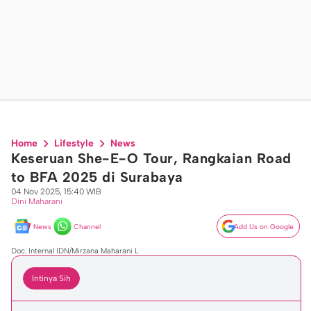
Home
Lifestyle
News
Keseruan She-E-O Tour, Rangkaian Road
to BFA 2025 di Surabaya
04 Nov 2025, 15:40 WIB
Dini Maharani
News
Channel
Add Us on Google
Doc. Internal IDN/Mirzana Maharani L
Intinya Sih