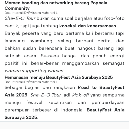
Momen bonding dan networking bareng Popbela
Community
Doc. Internal IDN/Mirzana Maharani L
She-E-O Tour
bukan cuma soal berjalan atau foto-foto
cantik, tapi juga tentang
koneksi dan kebersamaan
.
Banyak peserta yang baru pertama kali bertemu tapi
langsung nyambung, saling berbagi cerita, dan
bahkan sudah berencana buat hangout bareng lagi
setelah acara. Suasana hangat dan penuh energi
positif ini benar-benar menggambarkan semangat
women supporting women
!
Pemanasan menuju BeautyFest Asia Surabaya 2025
Doc. Internal IDN/Mirzana Maharani L
Sebagai bagian dari rangkaian
Road to BeautyFest
Asia 2025
,
She-E-O Tour
jadi
kick-off
yang sempurna
menuju festival kecantikan dan pemberdayaan
perempuan terbesar di Indonesia:
BeautyFest Asia
Surabaya 2025
.