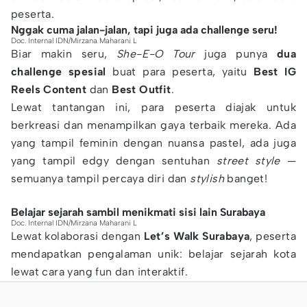
peserta.
Nggak cuma jalan-jalan, tapi juga ada challenge seru!
Doc. Internal IDN/Mirzana Maharani L
Biar makin seru,
She-E-O Tour
juga punya
dua
challenge spesial
buat para peserta, yaitu
Best IG
Reels Content
dan
Best Outfit
.
Lewat tantangan ini, para peserta diajak untuk
berkreasi dan menampilkan gaya terbaik mereka. Ada
yang tampil feminin dengan nuansa pastel, ada juga
yang tampil edgy dengan sentuhan
street style
—
semuanya tampil percaya diri dan
stylish
banget!
Belajar sejarah sambil menikmati sisi lain Surabaya
Doc. Internal IDN/Mirzana Maharani L
Lewat kolaborasi dengan
Let’s Walk Surabaya
, peserta
mendapatkan pengalaman unik: belajar sejarah kota
lewat cara yang fun dan interaktif.