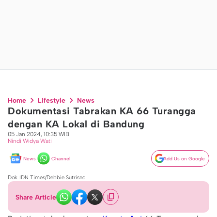
Home
Lifestyle
News
Dokumentasi Tabrakan KA 66 Turangga
dengan KA Lokal di Bandung
05 Jan 2024, 10:35 WIB
Nindi Widya Wati
News
Channel
Add Us on Google
Dok. IDN Times/Debbie Sutrisno
Share Article