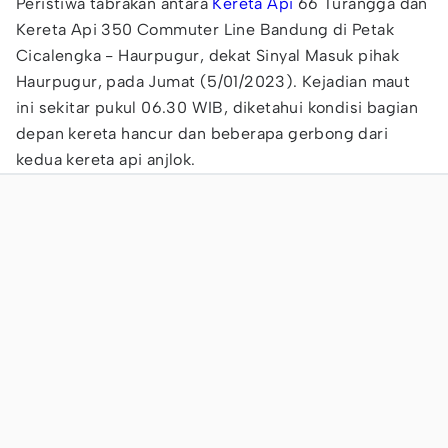
Peristiwa tabrakan antara
Kereta Api
66 Turangga dan
Kereta Api 350 Commuter Line Bandung di Petak
Cicalengka - Haurpugur, dekat Sinyal Masuk pihak
Haurpugur, pada Jumat (5/01/2023). Kejadian maut
ini sekitar pukul 06.30 WIB, diketahui kondisi bagian
depan kereta hancur dan beberapa gerbong dari
kedua kereta api anjlok.