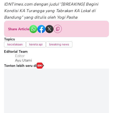
IDNTimes.com dengan judul "[BREAKING] Begini
Kondisi KA Turangga yang Tabrakan KA Lokal di
Bandung" yang ditulis oleh Yogi Pasha
Share Article
Topics
kecelakaan
kereta api
breaking news
Editorial Team
Editor
Ayu Utami
Tonton lebih seru di