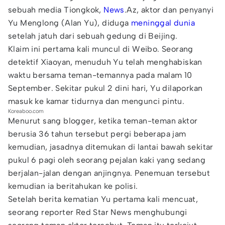
sebuah media Tiongkok,
News
.Az, aktor dan penyanyi
Yu Menglong (Alan Yu), diduga
meninggal dunia
setelah jatuh dari sebuah gedung di Beijing.
Klaim ini pertama kali muncul di Weibo. Seorang
detektif Xiaoyan, menuduh Yu telah menghabiskan
waktu bersama teman-temannya pada malam 10
September. Sekitar pukul 2 dini hari, Yu dilaporkan
masuk ke kamar tidurnya dan mengunci pintu.
Koreaboo.com
Menurut sang blogger, ketika teman-teman aktor
berusia 36 tahun tersebut pergi beberapa jam
kemudian, jasadnya ditemukan di lantai bawah sekitar
pukul 6 pagi oleh seorang pejalan kaki yang sedang
berjalan-jalan dengan anjingnya. Penemuan tersebut
kemudian ia beritahukan ke polisi.
Setelah berita kematian Yu pertama kali mencuat,
seorang reporter Red Star News menghubungi