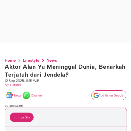
Home
Lifestyle
News
Aktor Alan Yu Meninggal Dunia, Benarkah
Terjatuh dari Jendela?
12 Sep 2025, 11:15 WIB
Ayu Utami
News
Channel
Add Us on Google
bajanews.mx
Intinya Sih