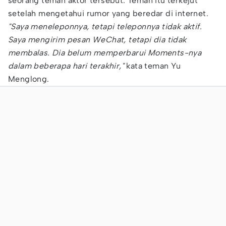
seorang teman aktor tersebut. Teman itu terkejut
setelah mengetahui rumor yang beredar di internet.
"Saya meneleponnya, tetapi teleponnya tidak aktif.
Saya mengirim pesan WeChat, tetapi dia tidak
membalas. Dia belum memperbarui Moments-nya
dalam beberapa hari terakhir,"
kata teman Yu
Menglong.