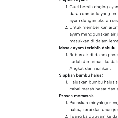
‌Cuci bersih daging aya
darah dan bulu yang m
ayam dengan ukuran se
Untuk memberikan arom
ayam menggunakan air 
masukkan di dalam lemar
Masak ayam terlebih dahulu:
‌Rebus air di dalam pa
sudah dimarinasi ke dal
Angkat dan sisihkan.
Siapkan bumbu halus:
‌Haluskan bumbu halus s
cabai merah besar dan 
Proses memasak:
‌Panaskan minyak gore
halus, serai dan daun j
Tuang kaldu ayam ke da