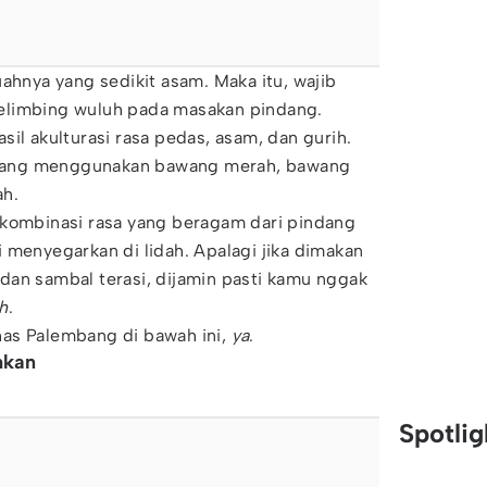
uahnya yang sedikit asam. Maka itu, wajib
elimbing wuluh pada masakan pindang.
il akulturasi rasa pedas, asam, dan gurih.
ang menggunakan bawang merah, bawang
ah.
 kombinasi rasa yang beragam dari pindang
 menyegarkan di lidah. Apalagi jika dimakan
dan sambal terasi, dijamin pasti kamu nggak
h
.
as Palembang di bawah ini,
ya
.
hkan
Spotli