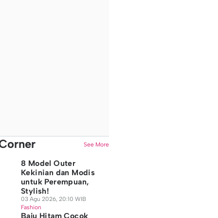
Corner
See More
8 Model Outer
Kekinian dan Modis
untuk Perempuan,
Stylish!
03 Agu 2026, 20:10 WIB
Fashion
Baju Hitam Cocok