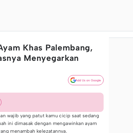
Ayam Khas Palembang,
asnya Menyegarkan
Add Us on Google
n wajib yang patut kamu cicip saat sedang
uah ini dimasak dengan mengawinkan ayam
yang menambah kelezatannya.