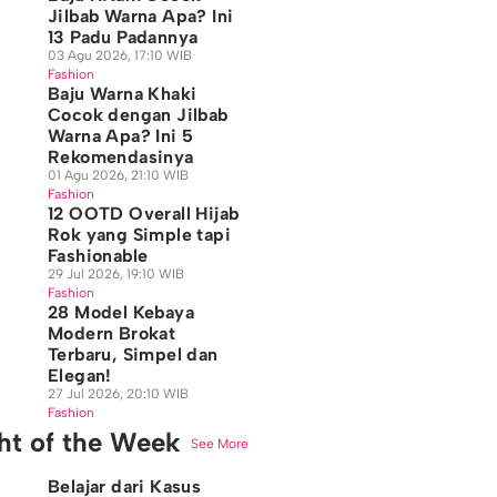
Jilbab Warna Apa? Ini
13 Padu Padannya
03 Agu 2026, 17:10 WIB
Fashion
Baju Warna Khaki
Cocok dengan Jilbab
Warna Apa? Ini 5
Rekomendasinya
01 Agu 2026, 21:10 WIB
Fashion
12 OOTD Overall Hijab
Rok yang Simple tapi
Fashionable
29 Jul 2026, 19:10 WIB
Fashion
28 Model Kebaya
Modern Brokat
Terbaru, Simpel dan
Elegan!
27 Jul 2026, 20:10 WIB
Fashion
ght of the Week
See More
Belajar dari Kasus