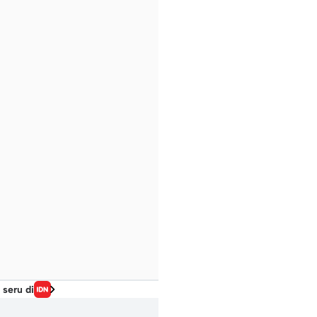
 seru di