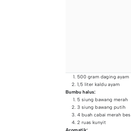
‌500 gram daging ayam
1,5 liter kaldu ayam
Bumbu halus:
‌5 siung bawang merah
3 siung bawang putih
4 buah cabai merah bes
2 ruas kunyit
Aromatik: