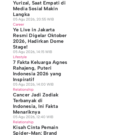
Yurizal, Saat Empati di
Media Sosial Makin
Langka
05 Agu 2026, 20:55 WIB
Career
Ye Live in Jakarta
Resmi Digelar Oktober
2026, Hadirkan Dome
Stage!
05 Agu 2026, 14:15 WIB
Lifestyle
7 Fakta Keluarga Agnes
Rahajeng, Puteri
Indonesia 2026 yang
Inspiratif
05 Agu 2026, 14:00 WIB
Relationship
Cancer Jadi Zodiak
Terbanyak di
Indonesia, Ini Fakta
Menariknya
05 Agu 2026, 12:40 WIB
Relationship
Kisah Cinta Pemain
Spider-Man: Brand