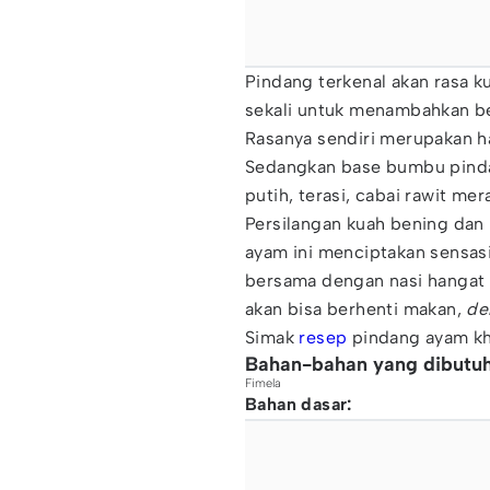
Pindang terkenal akan rasa k
sekali untuk menambahkan b
Rasanya sendiri merupakan has
Sedangkan base bumbu pind
putih, terasi, cabai rawit mer
Persilangan kuah bening dan
ayam ini menciptakan sensasi
bersama dengan nasi hangat 
akan bisa berhenti makan,
de
Simak
resep
pindang ayam kh
Bahan-bahan yang dibutu
Fimela
Bahan dasar: