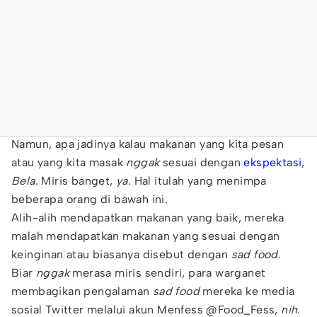
Namun, apa jadinya kalau makanan yang kita pesan
atau yang kita masak
nggak
sesuai dengan
ekspektasi
,
Bela.
Miris banget,
ya.
Hal itulah yang menimpa
beberapa orang di bawah ini.
Alih-alih mendapatkan makanan yang baik, mereka
malah mendapatkan makanan yang sesuai dengan
keinginan atau biasanya disebut dengan
sad food
.
Biar
nggak
merasa miris sendiri, para warganet
membagikan pengalaman
sad food
mereka ke media
sosial Twitter melalui akun Menfess @Food_Fess,
nih
.