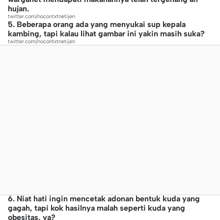
hujan.
twitter.com/nocontxtnetijen
5. Beberapa orang ada yang menyukai sup kepala
kambing, tapi kalau lihat gambar ini yakin masih suka?
twitter.com/nocontxtnetijen
6. Niat hati ingin mencetak adonan bentuk kuda yang
gagah, tapi kok hasilnya malah seperti kuda yang
obesitas, ya?