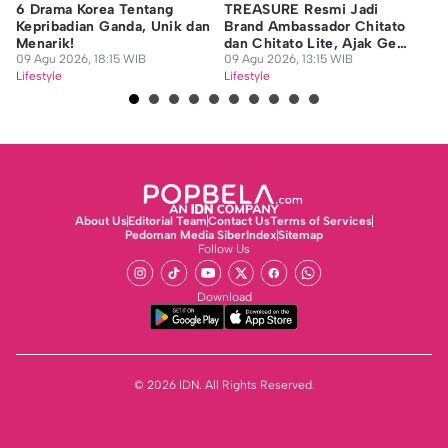
6 Drama Korea Tentang
TREASURE Resmi Jadi
5 
Kepribadian Ganda, Unik dan
Brand Ambassador Chitato
Ag
Menarik!
dan Chitato Lite, Ajak Gen Z
Se
09 Agu 2026, 18:15 WIB
Berani Berkembang dengan
09 Agu 2026, 13:15 WIB
09
Lifestyle
Caranya Sendiri
Lifestyle
Lif
About Us
Editorial Team
Contact Us
Terms of Services
Pedoman Media Siber
Index
Sitemap
Follow Us
Download
© 2026 IDN. All Rights Reserved.