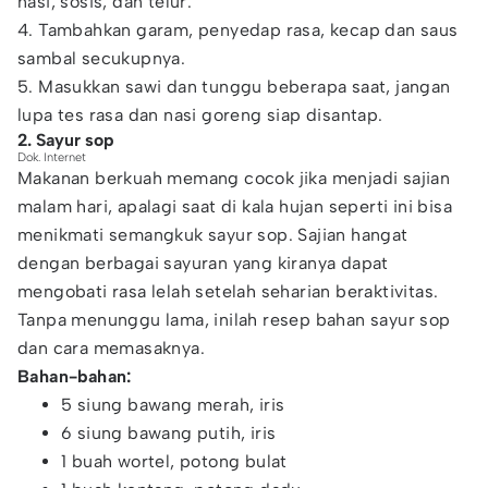
nasi, sosis, dan telur.
4. Tambahkan garam, penyedap rasa, kecap dan saus
sambal secukupnya.
5. Masukkan sawi dan tunggu beberapa saat, jangan
lupa tes rasa dan nasi goreng siap disantap.
2. Sayur sop
Dok. Internet
Makanan berkuah memang cocok jika menjadi sajian
malam hari, apalagi saat di kala hujan seperti ini bisa
menikmati semangkuk sayur sop. Sajian hangat
dengan berbagai sayuran yang kiranya dapat
mengobati rasa lelah setelah seharian beraktivitas.
Tanpa menunggu lama, inilah resep bahan sayur sop
dan cara memasaknya.
Bahan-bahan:
5 siung bawang merah, iris
6 siung bawang putih, iris
1 buah wortel, potong bulat