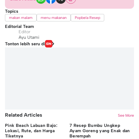
Topics
makan malam
menu makanan
Popbela Resep
Editorial Team
Editor
Ayu Utami
Tonton lebih seru di
Related Articles
See More
Pink Beach Labuan Bajo:
7 Resep Bumbu Ungkep
Ma
Lokasi, Rute, dan Harga
Ayam Goreng yang Enak dan
Fe
Tiketnya
Berempah
B