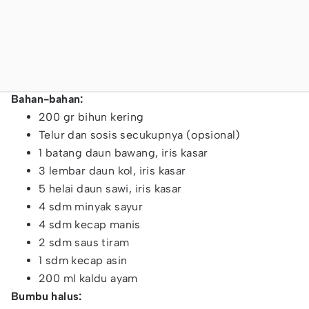
Bahan-bahan:
200 gr bihun kering
Telur dan sosis secukupnya (opsional)
1 batang daun bawang, iris kasar
3 lembar daun kol, iris kasar
5 helai daun sawi, iris kasar
4 sdm minyak sayur
4 sdm kecap manis
2 sdm saus tiram
1 sdm kecap asin
200 ml kaldu ayam
Bumbu halus: