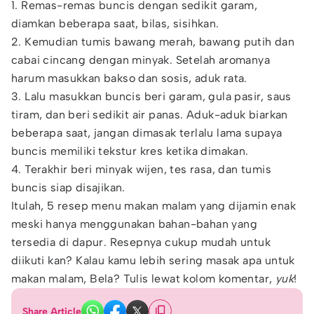
1. Remas-remas buncis dengan sedikit garam,
diamkan beberapa saat, bilas, sisihkan.
2. Kemudian tumis bawang merah, bawang putih dan
cabai cincang dengan minyak. Setelah aromanya
harum masukkan bakso dan sosis, aduk rata.
3. Lalu masukkan buncis beri garam, gula pasir, saus
tiram, dan beri sedikit air panas. Aduk-aduk biarkan
beberapa saat, jangan dimasak terlalu lama supaya
buncis memiliki tekstur kres ketika dimakan.
4. Terakhir beri minyak wijen, tes rasa, dan tumis
buncis siap disajikan.
Itulah, 5 resep menu makan malam yang dijamin enak
meski hanya menggunakan bahan-bahan yang
tersedia di dapur. Resepnya cukup mudah untuk
diikuti kan? Kalau kamu lebih sering masak apa untuk
makan malam, Bela? Tulis lewat kolom komentar,
yuk
!
Share Article