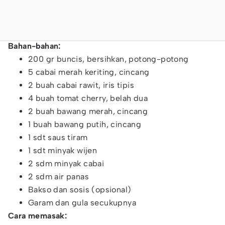
Bahan-bahan:
200 gr buncis, bersihkan, potong-potong
5 cabai merah keriting, cincang
2 buah cabai rawit, iris tipis
4 buah tomat cherry, belah dua
2 buah bawang merah, cincang
1 buah bawang putih, cincang
1 sdt saus tiram
1 sdt minyak wijen
2 sdm minyak cabai
2 sdm air panas
Bakso dan sosis (opsional)
Garam dan gula secukupnya
Cara memasak: