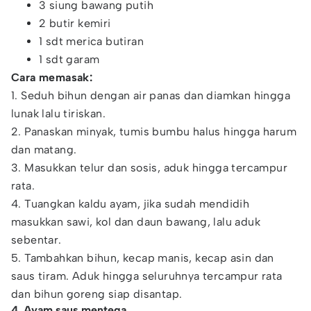
3 siung bawang putih
2 butir kemiri
1 sdt merica butiran
1 sdt garam
Cara memasak:
1. Seduh bihun dengan air panas dan diamkan hingga
lunak lalu tiriskan.
2. Panaskan minyak, tumis bumbu halus hingga harum
dan matang.
3. Masukkan telur dan sosis, aduk hingga tercampur
rata.
4. Tuangkan kaldu ayam, jika sudah mendidih
masukkan sawi, kol dan daun bawang, lalu aduk
sebentar.
5. Tambahkan bihun, kecap manis, kecap asin dan
saus tiram. Aduk hingga seluruhnya tercampur rata
dan bihun goreng siap disantap.
4. Ayam saus mentega