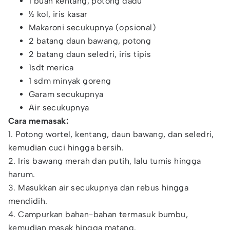
1 buah kentang, potong dadu
½ kol, iris kasar
Makaroni secukupnya (opsional)
2 batang daun bawang, potong
2 batang daun seledri, iris tipis
1sdt merica
1 sdm minyak goreng
Garam secukupnya
Air secukupnya
Cara memasak:
1. Potong wortel, kentang, daun bawang, dan seledri,
kemudian cuci hingga bersih.
2. Iris bawang merah dan putih, lalu tumis hingga
harum.
3. Masukkan air secukupnya dan rebus hingga
mendidih.
4. Campurkan bahan-bahan termasuk bumbu,
kemudian masak hingga matang.