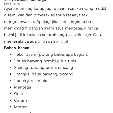
Dok. Internet
Ayam memang kerap jadi bahan masakan yang mudah
ditemukan dan dimasak apapun rasanya tak
mengecewakan. Apalagi jika kamu ingin coba
menikmati hidangan ayam saus mentega, kiranya
bakal jadi kesukaan seluruh anggota keluarga. Cara
memasaknya ada di bawah ini,
ya
!
Bahan-bahan:
1 ekor ayam (potong beberapa bagian)
1 buah bawang bombay, iris tipis
3 siung bawang putih, cincang
1 tangkai daun bawang, potong
1 buah jeruk nipis
Mentega
Gula
Garam
Merica