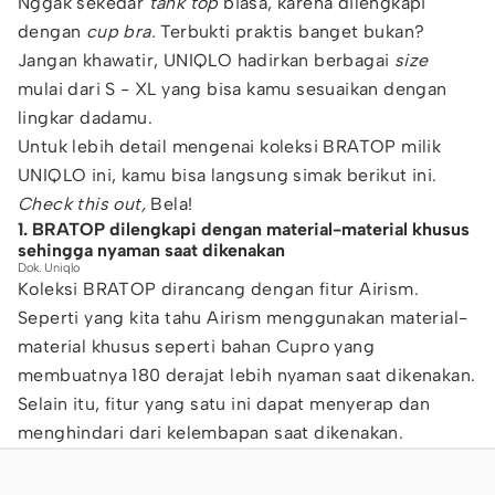
Nggak sekedar
tank top
biasa, karena dilengkapi
dengan
cup bra.
Terbukti praktis banget bukan?
Jangan khawatir, UNIQLO hadirkan berbagai
size
mulai dari S - XL yang bisa kamu sesuaikan dengan
lingkar dadamu.
Untuk lebih detail mengenai koleksi BRATOP milik
UNIQLO ini, kamu bisa langsung simak berikut ini.
Check this out,
Bela!
1. BRATOP dilengkapi dengan material-material khusus
sehingga nyaman saat dikenakan
Dok. Uniqlo
Koleksi BRATOP dirancang dengan fitur Airism.
Seperti yang kita tahu Airism menggunakan material-
material khusus seperti bahan Cupro yang
membuatnya 180 derajat lebih nyaman saat dikenakan.
Selain itu, fitur yang satu ini dapat menyerap dan
menghindari dari kelembapan saat dikenakan.