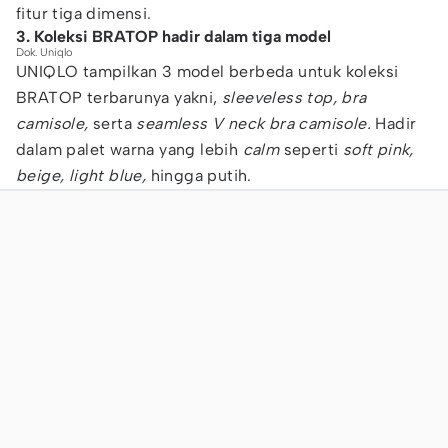
fitur tiga dimensi.
3. Koleksi BRATOP hadir dalam tiga model
Dok. Uniqlo
UNIQLO tampilkan 3 model berbeda untuk koleksi
BRATOP terbarunya yakni,
sleeveless top, bra
camisole,
serta
seamless V neck bra camisole.
Hadir
dalam palet warna yang lebih
calm
seperti
soft pink,
beige, light blue,
hingga putih.