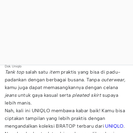
Dok. Uniqlo
Tank top
salah satu
item
praktis yang bisa di padu-
padankan dengan berbagai busana. Tanpa
outerwear,
kamu juga dapat memasangkannya dengan celana
jeans
untuk gaya kasual serta
pleated skirt
supaya
lebih manis.
Nah, kali ini UNIQLO membawa kabar baik! Kamu bisa
ciptakan tampilan yang lebih praktis dengan
mengandalkan koleksi BRATOP terbaru dari
UNIQLO
.