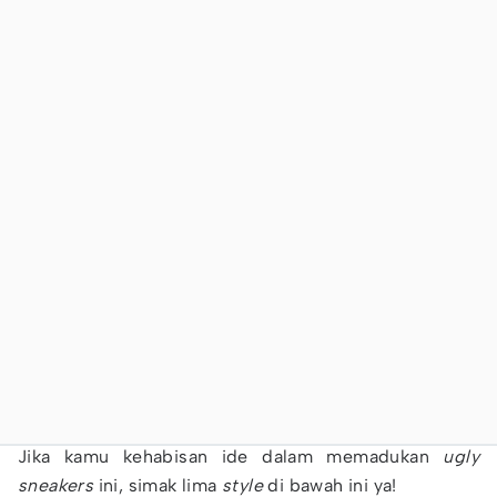
Jika kamu kehabisan ide dalam memadukan
ugly
sneakers
ini, simak lima
style
di bawah ini ya!