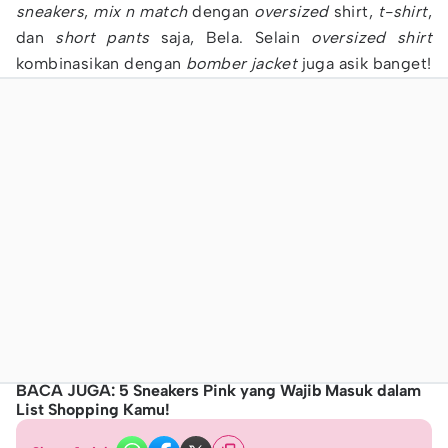
sneakers
,
mix
n
match
dengan
oversized
shirt,
t-shirt
,
dan
short
pants
saja, Bela. Selain
oversized
shirt
kombinasikan dengan
bomber
jacket
juga asik banget!
BACA JUGA: 5 Sneakers Pink yang Wajib Masuk dalam
List Shopping Kamu!