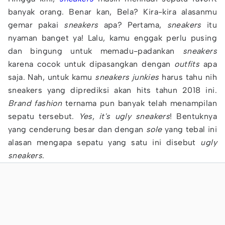
banyak orang. Benar kan, Bela? Kira-kira alasanmu
gemar pakai
sneakers
apa? Pertama,
sneakers
itu
nyaman banget ya! Lalu, kamu enggak perlu pusing
dan bingung untuk memadu-padankan
sneakers
karena cocok untuk dipasangkan dengan
outfits
apa
saja. Nah, untuk kamu
sneakers
junkies
harus tahu nih
sneakers yang diprediksi akan hits tahun 2018 ini.
Brand
fashion
ternama pun banyak telah menampilan
sepatu tersebut.
Yes
,
it's
ugly
sneakers
! Bentuknya
yang cenderung besar dan dengan
sole
yang tebal ini
alasan mengapa sepatu yang satu ini disebut
ugly
sneakers
.