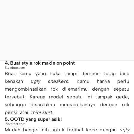
4. Buat style rok makin on point
Stylebop.com
Buat kamu yang suka tampil feminin tetap bisa
kenakan
ugly
sneakers
. Kamu hanya perlu
mengombinasikan rok dilemarimu dengan sepatu
tersebut. Karena model sepatu ini tampak gede,
sehingga disarankan memadukannya dengan rok
pensil atau
mini
skirt
.
5. OOTD yang super asik!
Pinterest.com
Mudah banget nih untuk terlihat kece dengan
ugly