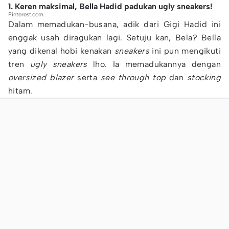
1. Keren maksimal, Bella Hadid padukan ugly sneakers!
Pinterest.com
Dalam memadukan-busana, adik dari Gigi Hadid ini
enggak usah diragukan lagi. Setuju kan, Bela? Bella
yang dikenal hobi kenakan
sneakers
ini pun mengikuti
tren
ugly
sneakers
lho. Ia memadukannya dengan
oversized
blazer
serta
see
through
top
dan
stocking
hitam.