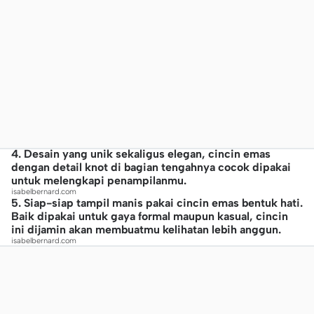
4. Desain yang unik sekaligus elegan, cincin emas
dengan detail knot di bagian tengahnya cocok dipakai
untuk melengkapi penampilanmu.
isabelbernard.com
5. Siap-siap tampil manis pakai cincin emas bentuk hati.
Baik dipakai untuk gaya formal maupun kasual, cincin
ini dijamin akan membuatmu kelihatan lebih anggun.
isabelbernard.com