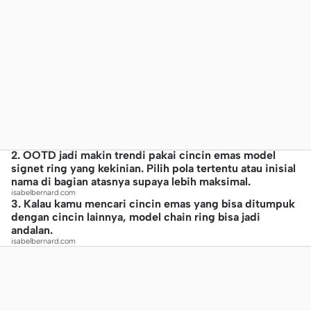
2. OOTD jadi makin trendi pakai cincin emas model
signet ring yang kekinian. Pilih pola tertentu atau inisial
nama di bagian atasnya supaya lebih maksimal.
isabelbernard.com
3. Kalau kamu mencari cincin emas yang bisa ditumpuk
dengan cincin lainnya, model chain ring bisa jadi
andalan.
isabelbernard.com