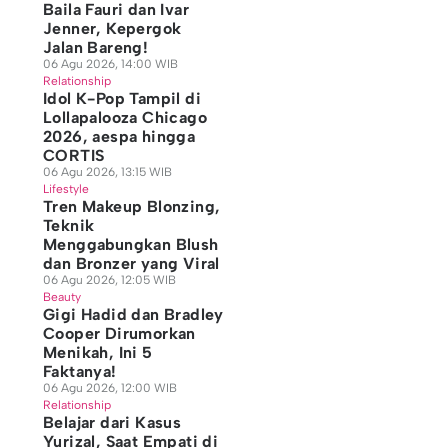
Baila Fauri dan Ivar
Jenner, Kepergok
Jalan Bareng!
06 Agu 2026, 14:00 WIB
Relationship
Idol K-Pop Tampil di
Lollapalooza Chicago
2026, aespa hingga
CORTIS
06 Agu 2026, 13:15 WIB
Lifestyle
Tren Makeup Blonzing,
Teknik
Menggabungkan Blush
dan Bronzer yang Viral
06 Agu 2026, 12:05 WIB
Beauty
Gigi Hadid dan Bradley
Cooper Dirumorkan
Menikah, Ini 5
Faktanya!
06 Agu 2026, 12:00 WIB
Relationship
Belajar dari Kasus
Yurizal, Saat Empati di