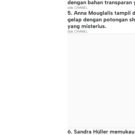
dengan bahan transparan 
dok. CHANEL
5. Anna Mouglalis tampil 
gelap dengan potongan s
yang misterius.
dok. CHANEL
6. Sandra Hüller memukau