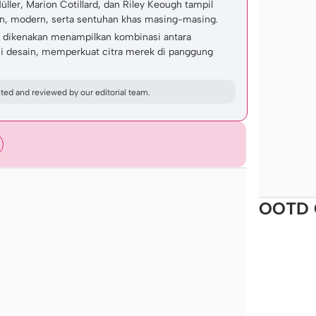
ler, Marion Cotillard, dan Riley Keough tampil
, modern, serta sentuhan khas masing-masing.
dikenakan menampilkan kombinasi antara
si desain, memperkuat citra merek di panggung
ed and reviewed by our editorial team.
OOTD 