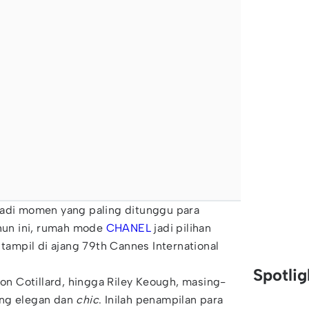
jadi momen yang paling ditunggu para
ahun ini, rumah mode
CHANEL
jadi pilihan
 tampil di ajang 79th Cannes International
Spotli
ion Cotillard, hingga Riley Keough, masing-
ang elegan dan
chic
. Inilah penampilan para