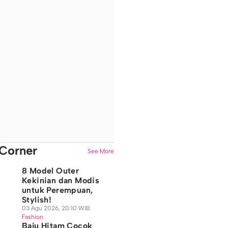
Corner
See More
8 Model Outer
Kekinian dan Modis
untuk Perempuan,
Stylish!
03 Agu 2026, 20:10 WIB
Fashion
Baju Hitam Cocok