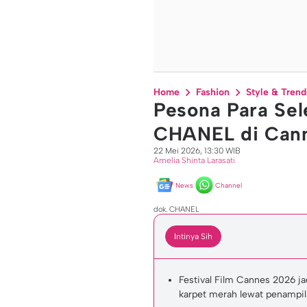
Home
Fashion
Style & Trend
Pesona Para Sel
CHANEL di Can
22 Mei 2026, 13:30 WIB
Amelia Shinta Larasati
News
Channel
dok. CHANEL
Intinya Sih
Festival Film Cannes 2026 
karpet merah lewat penampila