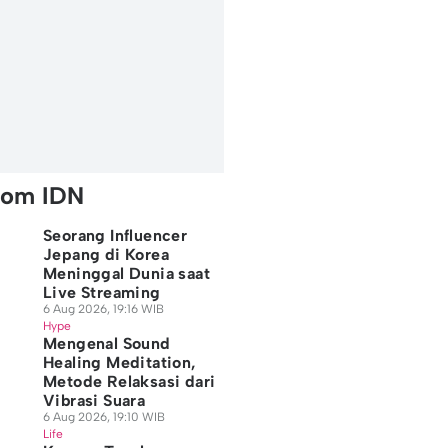
rom IDN
Seorang Influencer
Jepang di Korea
Meninggal Dunia saat
Live Streaming
6 Aug 2026, 19:16 WIB
Hype
Mengenal Sound
Healing Meditation,
Metode Relaksasi dari
Vibrasi Suara
6 Aug 2026, 19:10 WIB
Life