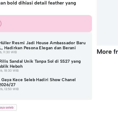
n bold dihiasi detail feather yang
Hüller Resmi Jadi House Ambassador Baru
 Hadirkan Pesona Elegan dan Berani
More f
6, 11:30 WIB
Rilis Sandal Unik Tanpa Sol di SS27 yang
ublik Heboh
6, 18:30 WIB
 Gaya Kece Seleb Hadiri Show Chanel
2026/27
6, 13:50 WIB
aya seleb