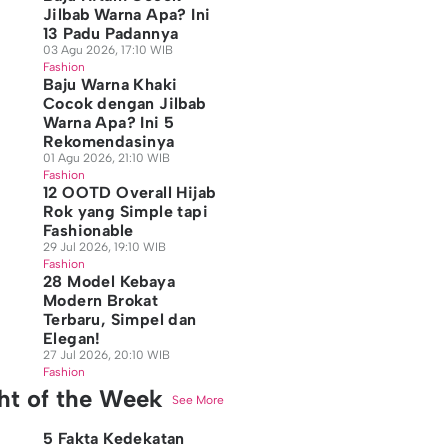
Jilbab Warna Apa? Ini
13 Padu Padannya
03 Agu 2026, 17:10 WIB
Fashion
Baju Warna Khaki
Cocok dengan Jilbab
Warna Apa? Ini 5
Rekomendasinya
01 Agu 2026, 21:10 WIB
Fashion
12 OOTD Overall Hijab
Rok yang Simple tapi
Fashionable
29 Jul 2026, 19:10 WIB
Fashion
28 Model Kebaya
Modern Brokat
Terbaru, Simpel dan
Elegan!
27 Jul 2026, 20:10 WIB
Fashion
ght of the Week
See More
5 Fakta Kedekatan