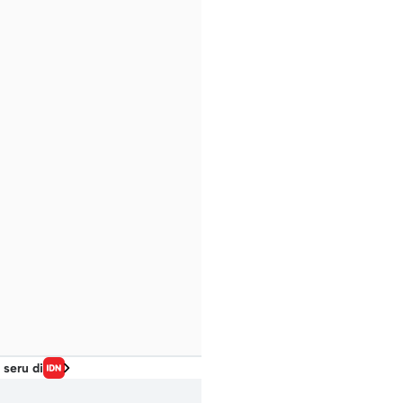
 seru di