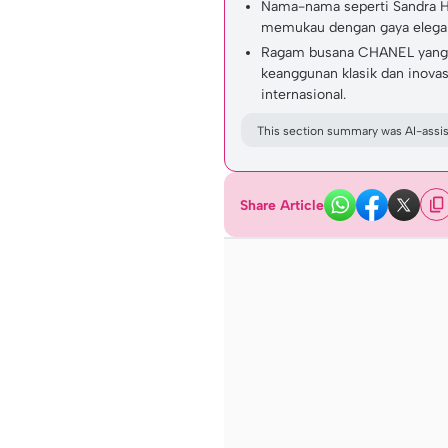
Nama-nama seperti Sandra Hül
memukau dengan gaya elegan
Ragam busana CHANEL yang 
keanggunan klasik dan inova
internasional.
This section summary was AI-assist
Share Article