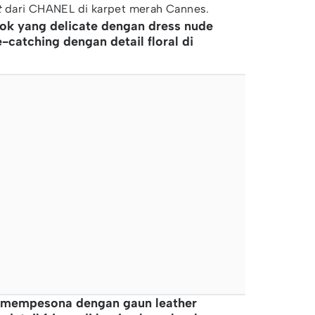
t
dari CHANEL di karpet merah Cannes.
ok yang delicate dengan dress nude
e-catching dengan detail floral di
il mempesona dengan gaun leather