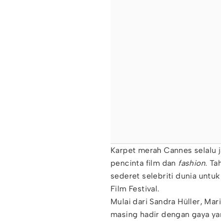
Karpet merah Cannes selalu 
pencinta film dan
fashion
. T
sederet selebriti dunia untuk
Film Festival.
Mulai dari Sandra Hüller, Mar
masing hadir dengan gaya y