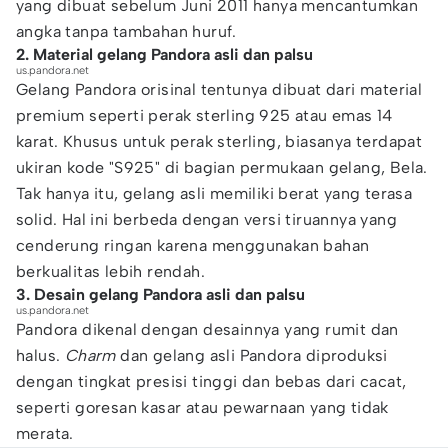
yang dibuat sebelum Juni 2011 hanya mencantumkan
angka tanpa tambahan huruf.
2. Material gelang Pandora asli dan palsu
us.pandora.net
Gelang Pandora orisinal tentunya dibuat dari material
premium seperti perak sterling 925 atau emas 14
karat. Khusus untuk perak sterling, biasanya terdapat
ukiran kode "S925" di bagian permukaan gelang, Bela.
Tak hanya itu, gelang asli memiliki berat yang terasa
solid. Hal ini berbeda dengan versi tiruannya yang
cenderung ringan karena menggunakan bahan
berkualitas lebih rendah.
3. Desain gelang Pandora asli dan palsu
us.pandora.net
Pandora dikenal dengan desainnya yang rumit dan
halus.
Charm
dan gelang asli Pandora diproduksi
dengan tingkat presisi tinggi dan bebas dari cacat,
seperti goresan kasar atau pewarnaan yang tidak
merata.