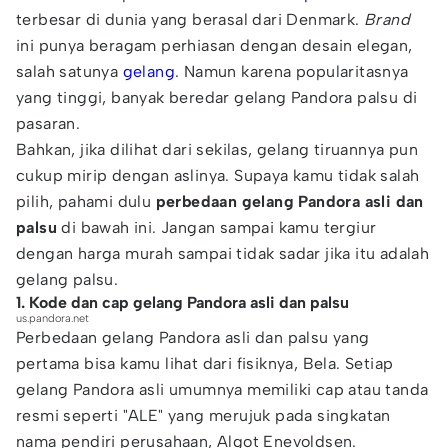
terbesar di dunia yang berasal dari Denmark.
Brand
ini punya beragam perhiasan dengan desain elegan,
salah satunya
gelang
. Namun karena popularitasnya
yang tinggi, banyak beredar gelang Pandora palsu di
pasaran.
Bahkan, jika dilihat dari sekilas, gelang tiruannya pun
cukup mirip dengan aslinya. Supaya kamu tidak salah
pilih, pahami dulu
perbedaan gelang Pandora asli dan
palsu
di bawah ini. Jangan sampai kamu tergiur
dengan harga murah sampai tidak sadar jika itu adalah
gelang palsu.
1. Kode dan cap gelang Pandora asli dan palsu
us.pandora.net
Perbedaan gelang Pandora asli dan palsu yang
pertama bisa kamu lihat dari fisiknya, Bela. Setiap
gelang Pandora asli umumnya memiliki cap atau tanda
resmi seperti "ALE" yang merujuk pada singkatan
nama pendiri perusahaan, Algot Enevoldsen.