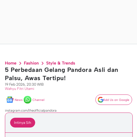
Home
Fashion
Style & Trends
5 Perbedaan Gelang Pandora Asli dan
Palsu, Awas Tertipu!
19 Feb 2026, 20:30 WIB
Wahyu Fitri Utami
News
Channel
Add Us on Google
instagram.com/theofficialpandora
Intinya Sih