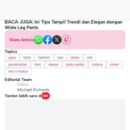
BACA JUGA: Ini Tips Tampil Trendi dan Elegan dengan
Wide Leg Pants
Share Article
Topics
gaya
style
fashion
tips
dress
rok
penampilan
tren
atasan
padu padan
celana
sheer
mix n match
Editorial Team
Editor
Michael Richards
Tonton lebih seru di