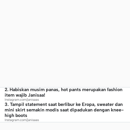
2. Habiskan musim panas, hot pants merupakan fashion
item wajib Janisaa!
Instagram.com/janisaas
3. Tampil statement saat berlibur ke Eropa, sweater dan
mini skirt semakin modis saat dipadukan dengan knee-
high boots
Instagram.com/janisaas