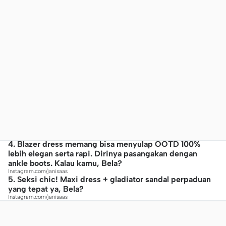
4. Blazer dress memang bisa menyulap OOTD 100%
lebih elegan serta rapi. Dirinya pasangakan dengan
ankle boots. Kalau kamu, Bela?
Instagram.com/janisaas
5. Seksi chic! Maxi dress + gladiator sandal perpaduan
yang tepat ya, Bela?
Instagram.com/janisaas