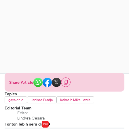
Share Article
Topics
gaya chic
Janisaa Pradja
Kekasih Mike Lewis
Editorial Team
Editor
Lindyra Cesara
Tonton lebih seru di