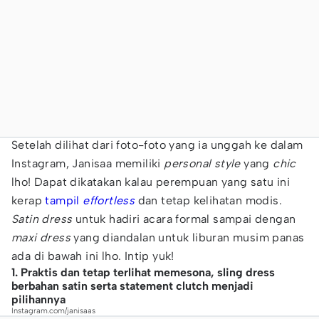
Setelah dilihat dari foto-foto yang ia unggah ke dalam
Instagram, Janisaa memiliki
personal style
yang
chic
lho! Dapat dikatakan kalau perempuan yang satu ini
kerap
tampil
effortless
dan tetap kelihatan modis.
Satin dress
untuk hadiri acara formal sampai dengan
maxi dress
yang diandalan untuk liburan musim panas
ada di bawah ini lho. Intip yuk!
1. Praktis dan tetap terlihat memesona, sling dress
berbahan satin serta statement clutch menjadi
pilihannya
Instagram.com/janisaas