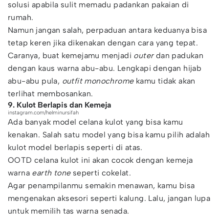
solusi apabila sulit memadu padankan pakaian di
rumah.
Namun jangan salah, perpaduan antara keduanya bisa
tetap keren jika dikenakan dengan cara yang tepat.
Caranya, buat kemejamu menjadi
outer
dan padukan
dengan kaus warna abu-abu. Lengkapi dengan hijab
abu-abu pula,
outfit monochrome
kamu tidak akan
terlihat membosankan.
9. Kulot Berlapis dan Kemeja
instagram.com/helminursifah
Ada banyak model celana kulot yang bisa kamu
kenakan. Salah satu model yang bisa kamu pilih adalah
kulot model berlapis seperti di atas.
OOTD celana kulot ini akan cocok dengan kemeja
warna
earth tone
seperti cokelat.
Agar penampilanmu semakin menawan, kamu bisa
mengenakan aksesori seperti kalung. Lalu, jangan lupa
untuk memilih tas warna senada.