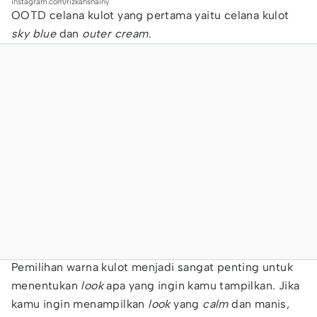
instagram.com/rizkahsnainy
OOTD celana kulot yang pertama yaitu celana kulot
sky blue
dan
outer cream
.
Pemilihan warna kulot menjadi sangat penting untuk
menentukan
look
apa yang ingin kamu tampilkan. Jika
kamu ingin menampilkan
look
yang
calm
dan manis,