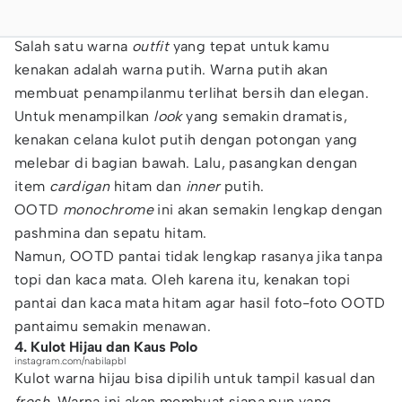
Salah satu warna
outfit
yang tepat untuk kamu
kenakan adalah warna putih. Warna putih akan
membuat penampilanmu terlihat bersih dan elegan.
Untuk menampilkan
look
yang semakin dramatis,
kenakan celana kulot putih dengan potongan yang
melebar di bagian bawah. Lalu, pasangkan dengan
item
cardigan
hitam dan
inner
putih.
OOTD
monochrome
ini akan semakin lengkap dengan
pashmina dan sepatu hitam.
Namun, OOTD pantai tidak lengkap rasanya jika tanpa
topi dan kaca mata. Oleh karena itu, kenakan topi
pantai dan kaca mata hitam agar hasil foto-foto OOTD
pantaimu semakin menawan.
4. Kulot Hijau dan Kaus Polo
instagram.com/nabilapbl
Kulot warna hijau bisa dipilih untuk tampil kasual dan
fresh
. Warna ini akan membuat siapa pun yang