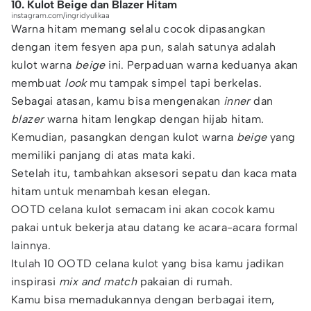
10. Kulot Beige dan Blazer Hitam
instagram.com/ingridyulikaa
Warna hitam memang selalu cocok dipasangkan
dengan item fesyen apa pun, salah satunya adalah
kulot warna
beige
ini. Perpaduan warna keduanya akan
membuat
look
mu tampak simpel tapi berkelas.
Sebagai atasan, kamu bisa mengenakan
inner
dan
blazer
warna hitam lengkap dengan hijab hitam.
Kemudian, pasangkan dengan kulot warna
beige
yang
memiliki panjang di atas mata kaki.
Setelah itu, tambahkan aksesori sepatu dan kaca mata
hitam untuk menambah kesan elegan.
OOTD celana kulot semacam ini akan cocok kamu
pakai untuk bekerja atau datang ke acara-acara formal
lainnya.
Itulah 10 OOTD celana kulot yang bisa kamu jadikan
inspirasi
mix and match
pakaian di rumah.
Kamu bisa memadukannya dengan berbagai item,