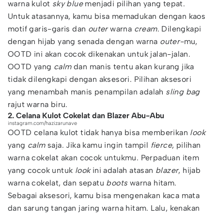
warna kulot
sky blue
menjadi pilihan yang tepat.
Untuk atasannya, kamu bisa memadukan dengan kaos
motif garis-garis dan
outer
warna
cream
. Dilengkapi
dengan hijab yang senada dengan warna
outer-
mu,
OOTD ini akan cocok dikenakan untuk jalan-jalan.
OOTD yang
calm
dan manis tentu akan kurang jika
tidak dilengkapi dengan aksesori. Pilihan aksesori
yang menambah manis penampilan adalah
sling bag
rajut warna biru.
2. Celana Kulot Cokelat dan Blazer Abu-Abu
instagram.com/hazizarunave
OOTD celana kulot tidak hanya bisa memberikan
look
yang
calm
saja. Jika kamu ingin tampil
fierce
, pilihan
warna cokelat akan cocok untukmu. Perpaduan item
yang cocok untuk
look
ini adalah atasan
blazer
, hijab
warna cokelat, dan sepatu
boots
warna hitam.
Sebagai aksesori, kamu bisa mengenakan kaca mata
dan sarung tangan jaring warna hitam. Lalu, kenakan