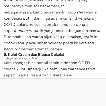
melihatnya menjadi bersemangat.
Sebagai atasan, kamu bisa memilih
polo shirt
warna
kombinasi putih dan hijau agar nyaman dikenakan.
OOTD celana kulot ini semakin lengkap dengan
sepatu
docmart
putih yang senada dengan atasannya.
Ditambah hijab warna hijau yang dikenakan,
outfit
ini
cocok kamu pakai untuk sekadar pergi ke kafe atau
hang out
bersama teman-teman.
5. Kulot Cream dan Blouse Cokelat
instagram.com/ingridyulikaa
Kamu sangat bisa tampil feminin dengan OOTD
celana kulot. Apalagi jika pemilihan warnanya tepat,
seperti warna
cream
dan cokelat susu.