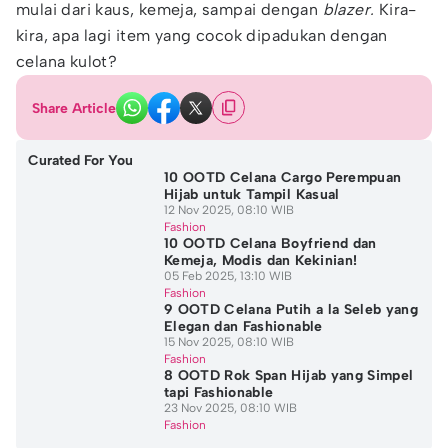
mulai dari kaus, kemeja, sampai dengan
blazer.
Kira-
kira, apa lagi item yang cocok dipadukan dengan
celana kulot?
Share Article
Curated For You
10 OOTD Celana Cargo Perempuan
Hijab untuk Tampil Kasual
12 Nov 2025, 08:10 WIB
Fashion
10 OOTD Celana Boyfriend dan
Kemeja, Modis dan Kekinian!
05 Feb 2025, 13:10 WIB
Fashion
9 OOTD Celana Putih a la Seleb yang
Elegan dan Fashionable
15 Nov 2025, 08:10 WIB
Fashion
8 OOTD Rok Span Hijab yang Simpel
tapi Fashionable
23 Nov 2025, 08:10 WIB
Fashion