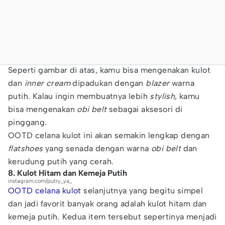
Seperti gambar di atas, kamu bisa mengenakan kulot
dan
inner cream
dipadukan dengan
blazer
warna
putih. Kalau ingin membuatnya lebih
stylish
, kamu
bisa mengenakan
obi belt
sebagai aksesori di
pinggang.
OOTD celana kulot ini akan semakin lengkap dengan
flatshoes
yang senada dengan warna
obi belt
dan
kerudung putih yang cerah.
8. Kulot Hitam dan Kemeja Putih
instagram.com/putry_ya_
OOTD celana kulot
selanjutnya yang begitu simpel
dan jadi favorit banyak orang adalah kulot hitam dan
kemeja putih. Kedua item tersebut sepertinya menjadi