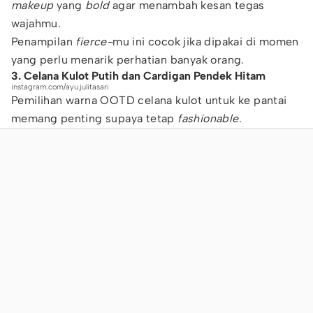
makeup
yang
bold
agar menambah kesan tegas
wajahmu.
Penampilan
fierce-
mu ini cocok jika dipakai di momen
yang perlu menarik perhatian banyak orang.
3. Celana Kulot Putih dan Cardigan Pendek Hitam
instagram.com/ayu.julitasari
Pemilihan warna OOTD celana kulot untuk ke pantai
memang penting supaya tetap
fashionable
.