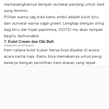
memasangkannya dengan
outwear
panjang untuk
look
yang feminin.
Pilihan warna yag bisa kamu ambil adalah kulot biru
dan
outwear
warna
sage green
. Lengkap dengan
sling
bag
biru dan hijab pashmina, OOTD-mu akan tampak
begitu
fashionable.
7. Kulot Cream dan Obi Belt
instagram.com/charapril
Item celana kulot bukan hanya bisa dipakai di acara-
acara santai saja. Kamu bisa memakainya untuk pergi
bekerja dengan pemilihan item atasan yang tepat.